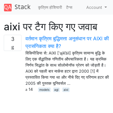
कृत्रिम होशियारी
टैग्‍स
Account
aixi पर टैग किए गए जवाब
वर्तमान कृत्रिम बुद्धिमत्ता अनुसंधान पर AIXI की
3
प्रासंगिकता क्या है?
विकिपीडिया से: AIXI ['ai̯k͡siI] कृत्रिम सामान्य बुद्धि के
लिए एक सैद्धांतिक गणितीय औपचारिकता है। यह क्रमिक
निर्णय सिद्धांत के साथ सोलोमोनॉफ प्रेरण को जोड़ती है।
AIXI को पहली बार मार्कस हटर द्वारा 2000 [1] में
प्रस्तावित किया गया था और नीचे दिए गए परिणाम हटर की
2005 की पुस्तक यूनिवर्सल …
14
models
agi
aixi