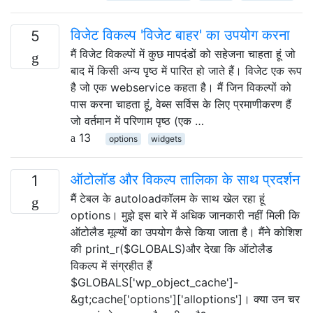
विजेट विकल्प 'विजेट बाहर' का उपयोग करना
5
मैं विजेट विकल्पों में कुछ मापदंडों को सहेजना चाहता हूं जो
बाद में किसी अन्य पृष्ठ में पारित हो जाते हैं। विजेट एक रूप
है जो एक webservice कहता है। मैं जिन विकल्पों को
पास करना चाहता हूं, वेब्स सर्विस के लिए प्रमाणीकरण हैं
जो वर्तमान में परिणाम पृष्ठ (एक …
13
options
widgets
ऑटोलॉड और विकल्प तालिका के साथ प्रदर्शन
1
मैं टेबल के autoloadकॉलम के साथ खेल रहा हूं
options। मुझे इस बारे में अधिक जानकारी नहीं मिली कि
ऑटोलैड मूल्यों का उपयोग कैसे किया जाता है। मैंने कोशिश
की print_r($GLOBALS)और देखा कि ऑटोलैड
विकल्प में संग्रहीत हैं
$GLOBALS['wp_object_cache']-
&gt;cache['options']['alloptions']। क्या उन चर