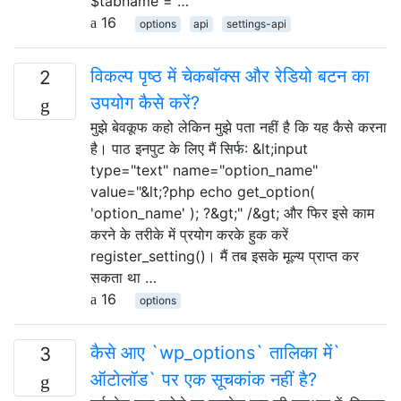
$tabname = …
16
options
api
settings-api
विकल्प पृष्ठ में चेकबॉक्स और रेडियो बटन का
2
उपयोग कैसे करें?
मुझे बेवकूफ कहो लेकिन मुझे पता नहीं है कि यह कैसे करना
है। पाठ इनपुट के लिए मैं सिर्फ: &lt;input
type="text" name="option_name"
value="&lt;?php echo get_option(
'option_name' ); ?&gt;" /&gt; और फिर इसे काम
करने के तरीके में प्रयोग करके हुक करें
register_setting()। मैं तब इसके मूल्य प्राप्त कर
सकता था …
16
options
कैसे आए `wp_options` तालिका में`
3
ऑटोलॉड` पर एक सूचकांक नहीं है?