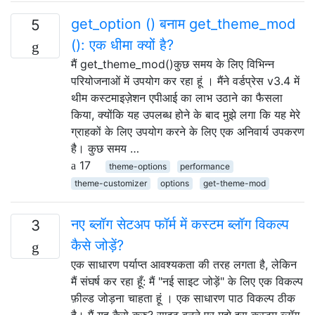
get_option () बनाम get_theme_mod
5
(): एक धीमा क्यों है?
मैं get_theme_mod()कुछ समय के लिए विभिन्न
परियोजनाओं में उपयोग कर रहा हूं । मैंने वर्डप्रेस v3.4 में
थीम कस्टमाइज़ेशन एपीआई का लाभ उठाने का फैसला
किया, क्योंकि यह उपलब्ध होने के बाद मुझे लगा कि यह मेरे
ग्राहकों के लिए उपयोग करने के लिए एक अनिवार्य उपकरण
है। कुछ समय …
17
theme-options
performance
theme-customizer
options
get-theme-mod
नए ब्लॉग सेटअप फॉर्म में कस्टम ब्लॉग विकल्प
3
कैसे जोड़ें?
एक साधारण पर्याप्त आवश्यकता की तरह लगता है, लेकिन
मैं संघर्ष कर रहा हूँ: मैं "नई साइट जोड़ें" के लिए एक विकल्प
फ़ील्ड जोड़ना चाहता हूं । एक साधारण पाठ विकल्प ठीक
है। मैं यह कैसे करु? साइट बनने पर मुझे इस कस्टम ब्लॉग