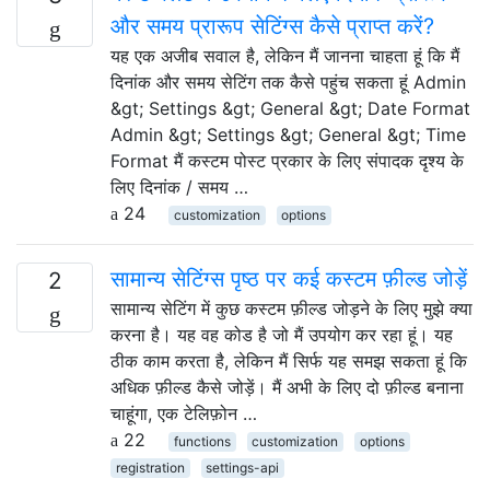
और समय प्रारूप सेटिंग्स कैसे प्राप्त करें?
यह एक अजीब सवाल है, लेकिन मैं जानना चाहता हूं कि मैं
दिनांक और समय सेटिंग तक कैसे पहुंच सकता हूं Admin
&gt; Settings &gt; General &gt; Date Format
Admin &gt; Settings &gt; General &gt; Time
Format मैं कस्टम पोस्ट प्रकार के लिए संपादक दृश्य के
लिए दिनांक / समय …
24
customization
options
सामान्य सेटिंग्स पृष्ठ पर कई कस्टम फ़ील्ड जोड़ें
2
सामान्य सेटिंग में कुछ कस्टम फ़ील्ड जोड़ने के लिए मुझे क्या
करना है। यह वह कोड है जो मैं उपयोग कर रहा हूं। यह
ठीक काम करता है, लेकिन मैं सिर्फ यह समझ सकता हूं कि
अधिक फ़ील्ड कैसे जोड़ें। मैं अभी के लिए दो फ़ील्ड बनाना
चाहूंगा, एक टेलिफ़ोन …
22
functions
customization
options
registration
settings-api