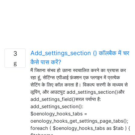
Add_settings_section () कॉलबैक में चर
3
कैसे पास करें?
मैं जितना संभव हो उतना स्वचालित करने का प्रयास कर
रहा हूं, सेटिंग्स एपीआई फ़ंक्शन एक प्लगइन में प्रत्येक
सेटिंग के लिए कॉल करता है। विकल्प सरणी के माध्यम से
लूपिंग, और आउटपुट add_settings_section()और
add_settings_field()सरल पर्याप्त है:
add_settings_section():
$oenology_hooks_tabs =
oenology_hooks_get_settings_page_tabs();
foreach ( $oenology_hooks_tabs as $tab ) {