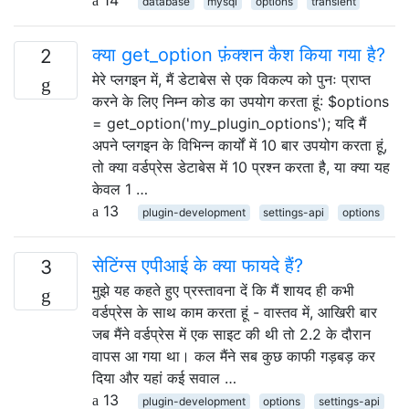
database
mysql
options
transient
क्या get_option फ़ंक्शन कैश किया गया है?
2
मेरे प्लगइन में, मैं डेटाबेस से एक विकल्प को पुनः प्राप्त
करने के लिए निम्न कोड का उपयोग करता हूं: $options
= get_option('my_plugin_options'); यदि मैं
अपने प्लगइन के विभिन्न कार्यों में 10 बार उपयोग करता हूं,
तो क्या वर्डप्रेस डेटाबेस में 10 प्रश्न करता है, या क्या यह
केवल 1 …
13
plugin-development
settings-api
options
सेटिंग्स एपीआई के क्या फायदे हैं?
3
मुझे यह कहते हुए प्रस्तावना दें कि मैं शायद ही कभी
वर्डप्रेस के साथ काम करता हूं - वास्तव में, आखिरी बार
जब मैंने वर्डप्रेस में एक साइट की थी तो 2.2 के दौरान
वापस आ गया था। कल मैंने सब कुछ काफी गड़बड़ कर
दिया और यहां कई सवाल …
13
plugin-development
options
settings-api