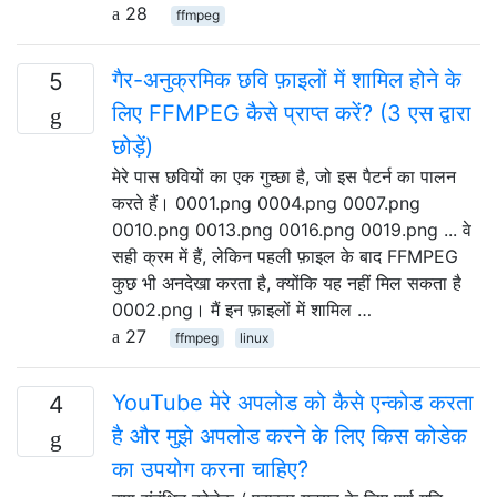
28
ffmpeg
गैर-अनुक्रमिक छवि फ़ाइलों में शामिल होने के
5
लिए FFMPEG कैसे प्राप्त करें? (3 एस द्वारा
छोड़ें)
मेरे पास छवियों का एक गुच्छा है, जो इस पैटर्न का पालन
करते हैं। 0001.png 0004.png 0007.png
0010.png 0013.png 0016.png 0019.png ... वे
सही क्रम में हैं, लेकिन पहली फ़ाइल के बाद FFMPEG
कुछ भी अनदेखा करता है, क्योंकि यह नहीं मिल सकता है
0002.png। मैं इन फ़ाइलों में शामिल …
27
ffmpeg
linux
YouTube मेरे अपलोड को कैसे एन्कोड करता
4
है और मुझे अपलोड करने के लिए किस कोडेक
का उपयोग करना चाहिए?