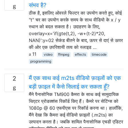
संभव है?
ठीक है, इसलिए ओवरले फिल्टर का उपयोग करते हुए, कोई
"t" चर का उपयोग करके समय के साथ वीडियो के x / y
स्थान को बदल सकता है। उदाहरण के लिए,
overlay=x='if(gte(t,2), -w+(t-2)*20,
NAN)':y=02 सेकंड बीतने के बाद, ऊपर से दाएं से ऊपर
की ओर एक उपरिशायी तत्व को स्लाइड …
11
video
ffmpeg
effects
timecode
programming
मैं एक साथ कई m2ts वीडियो फ़ाइलों को एक
2
बड़ी फ़ाइल में कैसे सिलाई कर सकता हूँ?
मैंने पैनासोनिक TM900 कैमरा के साथ कई सामुदायिक
थिएटर प्रोडक्शंस रिकॉर्ड किए हैं। कैमरे पर सेटिंग्स को
1080p @ 60 एफपीएस पर रिकॉर्ड करना था। हालाँकि,
मैंने देखा कि कैमरा कई वीडियो फ़ाइलों (.m2ts) का
उत्पादन करता है। जबकि शामिल पैनासोनिक एचडी एडिटर