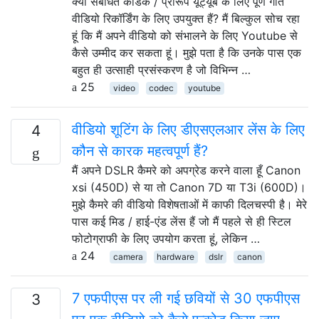
क्या संबंधित कोडेक / प्रारूप यूट्यूब के लिए पूर्ण गति
वीडियो रिकॉर्डिंग के लिए उपयुक्त हैं? मैं बिल्कुल सोच रहा
हूं कि मैं अपने वीडियो को संभालने के लिए Youtube से
कैसे उम्मीद कर सकता हूं। मुझे पता है कि उनके पास एक
बहुत ही उत्साही प्रसंस्करण है जो विभिन्न …
25
video
codec
youtube
वीडियो शूटिंग के लिए डीएसएलआर लेंस के लिए
4
कौन से कारक महत्वपूर्ण हैं?
मैं अपने DSLR कैमरे को अपग्रेड करने वाला हूँ Canon
xsi (450D) से या तो Canon 7D या T3i (600D)।
मुझे कैमरे की वीडियो विशेषताओं में काफी दिलचस्पी है। मेरे
पास कई मिड / हाई-एंड लेंस हैं जो मैं पहले से ही स्टिल
फोटोग्राफी के लिए उपयोग करता हूं, लेकिन …
24
camera
hardware
dslr
canon
7 एफपीएस पर ली गई छवियों से 30 एफपीएस
3