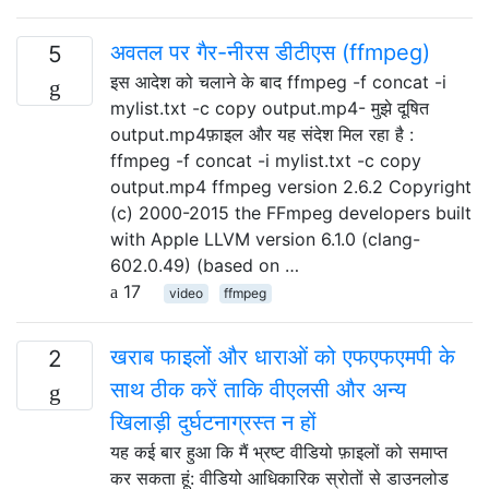
अवतल पर गैर-नीरस डीटीएस (ffmpeg)
5
इस आदेश को चलाने के बाद ffmpeg -f concat -i
mylist.txt -c copy output.mp4- मुझे दूषित
output.mp4फ़ाइल और यह संदेश मिल रहा है :
ffmpeg -f concat -i mylist.txt -c copy
output.mp4 ffmpeg version 2.6.2 Copyright
(c) 2000-2015 the FFmpeg developers built
with Apple LLVM version 6.1.0 (clang-
602.0.49) (based on …
17
video
ffmpeg
खराब फाइलों और धाराओं को एफएफएमपी के
2
साथ ठीक करें ताकि वीएलसी और अन्य
खिलाड़ी दुर्घटनाग्रस्त न हों
यह कई बार हुआ कि मैं भ्रष्ट वीडियो फ़ाइलों को समाप्त
कर सकता हूं: वीडियो आधिकारिक स्रोतों से डाउनलोड