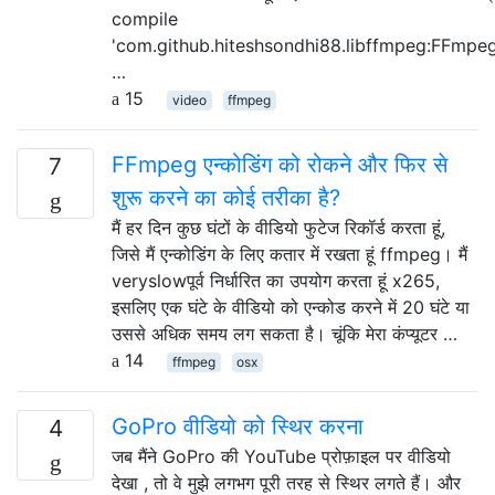
compile
'com.github.hiteshsondhi88.libffmpeg:FFmpeg
…
15
video
ffmpeg
FFmpeg एन्कोडिंग को रोकने और फिर से
7
शुरू करने का कोई तरीका है?
मैं हर दिन कुछ घंटों के वीडियो फुटेज रिकॉर्ड करता हूं,
जिसे मैं एन्कोडिंग के लिए कतार में रखता हूं ffmpeg। मैं
veryslowपूर्व निर्धारित का उपयोग करता हूं x265,
इसलिए एक घंटे के वीडियो को एन्कोड करने में 20 घंटे या
उससे अधिक समय लग सकता है। चूंकि मेरा कंप्यूटर …
14
ffmpeg
osx
GoPro वीडियो को स्थिर करना
4
जब मैंने GoPro की YouTube प्रोफ़ाइल पर वीडियो
देखा , तो वे मुझे लगभग पूरी तरह से स्थिर लगते हैं। और