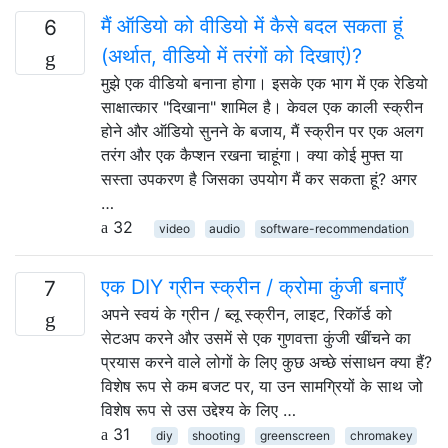
मैं ऑडियो को वीडियो में कैसे बदल सकता हूं
6
(अर्थात, वीडियो में तरंगों को दिखाएं)?
मुझे एक वीडियो बनाना होगा। इसके एक भाग में एक रेडियो
साक्षात्कार "दिखाना" शामिल है। केवल एक काली स्क्रीन
होने और ऑडियो सुनने के बजाय, मैं स्क्रीन पर एक अलग
तरंग और एक कैप्शन रखना चाहूंगा। क्या कोई मुफ्त या
सस्ता उपकरण है जिसका उपयोग मैं कर सकता हूं? अगर
…
32
video
audio
software-recommendation
एक DIY ग्रीन स्क्रीन / क्रोमा कुंजी बनाएँ
7
अपने स्वयं के ग्रीन / ब्लू स्क्रीन, लाइट, रिकॉर्ड को
सेटअप करने और उसमें से एक गुणवत्ता कुंजी खींचने का
प्रयास करने वाले लोगों के लिए कुछ अच्छे संसाधन क्या हैं?
विशेष रूप से कम बजट पर, या उन सामग्रियों के साथ जो
विशेष रूप से उस उद्देश्य के लिए …
31
diy
shooting
greenscreen
chromakey