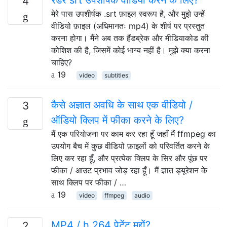
4
मेरे पास उपशीर्षक .srt फ़ाइल स्वरूप है, और मुझे उन्हें
वीडियो फ़ाइल (अधिमानतः mp4) के शीर्ष पर प्रस्तुत
करना होगा। मैंने अब तक हैंडब्रेक और मीडियाकोड की
कोशिश की है, जिसमें कोई भाग्य नहीं है। मुझे क्या करना
चाहिए?
19
video
subtitles
कैसे अज्ञात अवधि के साथ एक वीडियो /
3
ऑडियो क्लिप में फीका करने के लिए?
मैं एक परियोजना पर काम कर रहा हूँ जहाँ मैं ffmpeg का
उपयोग बैच में कुछ वीडियो फ़ाइलों को परिवर्तित करने के
लिए कर रहा हूँ, और प्रत्येक क्लिप के सिर और पूंछ पर
फीका / आउट प्रभाव जोड़ रहा हूँ। मैं ज्ञात ड्यूरेशन के
साथ क्लिप पर फीका / …
19
video
ffmpeg
audio
MP4 / h.264 पेटेंट मुद्दों?
2