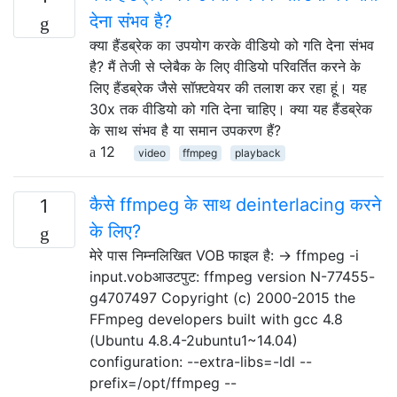
देना संभव है?
क्या हैंडब्रेक का उपयोग करके वीडियो को गति देना संभव
है? मैं तेजी से प्लेबैक के लिए वीडियो परिवर्तित करने के
लिए हैंडब्रेक जैसे सॉफ़्टवेयर की तलाश कर रहा हूं। यह
30x तक वीडियो को गति देना चाहिए। क्या यह हैंडब्रेक
के साथ संभव है या समान उपकरण हैं?
12
video
ffmpeg
playback
कैसे ffmpeg के साथ deinterlacing करने
1
के लिए?
मेरे पास निम्नलिखित VOB फाइल है: → ffmpeg -i
input.vobआउटपुट: ffmpeg version N-77455-
g4707497 Copyright (c) 2000-2015 the
FFmpeg developers built with gcc 4.8
(Ubuntu 4.8.4-2ubuntu1~14.04)
configuration: --extra-libs=-ldl --
prefix=/opt/ffmpeg --