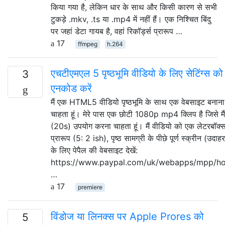
किया गया है, लेकिन धार के साथ और किसी कारण से सभी
टुकड़े .mkv, .ts या .mp4 में नहीं हैं। एक निश्चित बिंदु
पर जहां डेटा गायब है, वहां रिकॉर्ड्स प्रारूप …
17
ffmpeg
h.264
एचटीएमएल 5 पृष्ठभूमि वीडियो के लिए सेटिंग्स को
3
एनकोड करें
मैं एक HTML5 वीडियो पृष्ठभूमि के साथ एक वेबसाइट बनाना
चाहता हूं। मेरे पास एक छोटी 1080p mp4 क्लिप है जिसे मैं
(20s) उपयोग करना चाहता हूं। मैं वीडियो को एक लेटरबॉक्
प्रारूप (5: 2 ish), पृष्ठ सामग्री के पीछे पूर्ण स्क्रीन (उदाह
के लिए पेपैल की वेबसाइट देखें:
https://www.paypal.com/uk/webapps/mpp/h
…
17
premiere
विंडोज या लिनक्स पर Apple Prores को
5