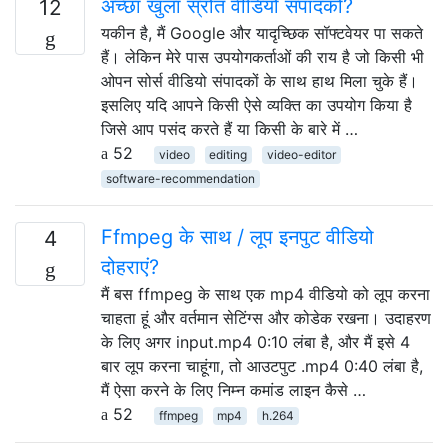
अच्छा खुला स्रोत वीडियो संपादकों?
12
यकीन है, मैं Google और यादृच्छिक सॉफ्टवेयर पा सकते
हैं। लेकिन मेरे पास उपयोगकर्ताओं की राय है जो किसी भी
ओपन सोर्स वीडियो संपादकों के साथ हाथ मिला चुके हैं।
इसलिए यदि आपने किसी ऐसे व्यक्ति का उपयोग किया है
जिसे आप पसंद करते हैं या किसी के बारे में …
52
video
editing
video-editor
software-recommendation
Ffmpeg के साथ / लूप इनपुट वीडियो
4
दोहराएं?
मैं बस ffmpeg के साथ एक mp4 वीडियो को लूप करना
चाहता हूं और वर्तमान सेटिंग्स और कोडेक रखना। उदाहरण
के लिए अगर input.mp4 0:10 लंबा है, और मैं इसे 4
बार लूप करना चाहूंगा, तो आउटपुट .mp4 0:40 लंबा है,
मैं ऐसा करने के लिए निम्न कमांड लाइन कैसे …
52
ffmpeg
mp4
h.264