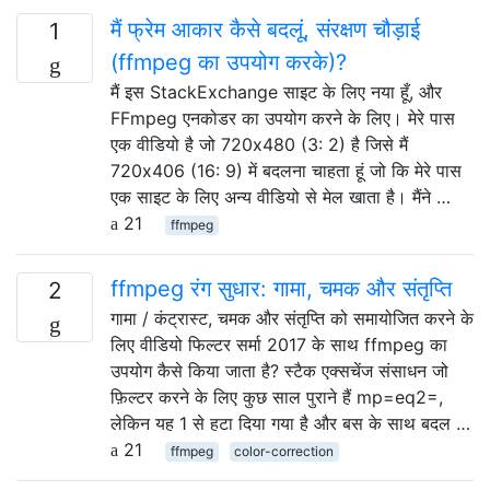
मैं फ्रेम आकार कैसे बदलूं, संरक्षण चौड़ाई
1
(ffmpeg का उपयोग करके)?
मैं इस StackExchange साइट के लिए नया हूँ, और
FFmpeg एनकोडर का उपयोग करने के लिए। मेरे पास
एक वीडियो है जो 720x480 (3: 2) है जिसे मैं
720x406 (16: 9) में बदलना चाहता हूं जो कि मेरे पास
एक साइट के लिए अन्य वीडियो से मेल खाता है। मैंने …
21
ffmpeg
ffmpeg रंग सुधार: गामा, चमक और संतृप्ति
2
गामा / कंट्रास्ट, चमक और संतृप्ति को समायोजित करने के
लिए वीडियो फिल्टर सर्मा 2017 के साथ ffmpeg का
उपयोग कैसे किया जाता है? स्टैक एक्सचेंज संसाधन जो
फ़िल्टर करने के लिए कुछ साल पुराने हैं mp=eq2=,
लेकिन यह 1 से हटा दिया गया है और बस के साथ बदल …
21
ffmpeg
color-correction