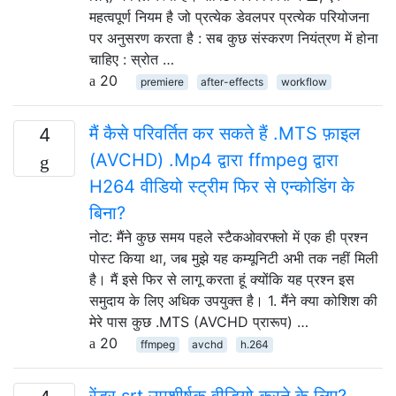
महत्वपूर्ण नियम है जो प्रत्येक डेवलपर प्रत्येक परियोजना
पर अनुसरण करता है : सब कुछ संस्करण नियंत्रण में होना
चाहिए : स्रोत …
20
premiere
after-effects
workflow
मैं कैसे परिवर्तित कर सकते हैं .MTS फ़ाइल
4
(AVCHD) .Mp4 द्वारा ffmpeg द्वारा
H264 वीडियो स्ट्रीम फिर से एन्कोडिंग के
बिना?
नोट: मैंने कुछ समय पहले स्टैकओवरफ्लो में एक ही प्रश्न
पोस्ट किया था, जब मुझे यह कम्यूनिटी अभी तक नहीं मिली
है। मैं इसे फिर से लागू करता हूं क्योंकि यह प्रश्न इस
समुदाय के लिए अधिक उपयुक्त है। 1. मैंने क्या कोशिश की
मेरे पास कुछ .MTS (AVCHD प्रारूप) …
20
ffmpeg
avchd
h.264
रेंडर srt उपशीर्षक वीडियो करने के लिए?