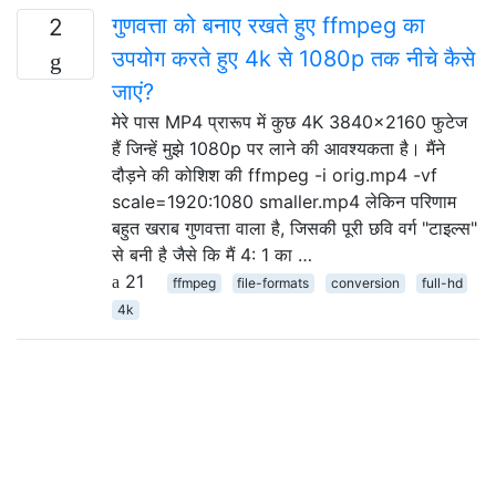
गुणवत्ता को बनाए रखते हुए ffmpeg का
2
उपयोग करते हुए 4k से 1080p तक नीचे कैसे
जाएं?
मेरे पास MP4 प्रारूप में कुछ 4K 3840x2160 फुटेज
हैं जिन्हें मुझे 1080p पर लाने की आवश्यकता है। मैंने
दौड़ने की कोशिश की ffmpeg -i orig.mp4 -vf
scale=1920:1080 smaller.mp4 लेकिन परिणाम
बहुत खराब गुणवत्ता वाला है, जिसकी पूरी छवि वर्ग "टाइल्स"
से बनी है जैसे कि मैं 4: 1 का …
21
ffmpeg
file-formats
conversion
full-hd
4k