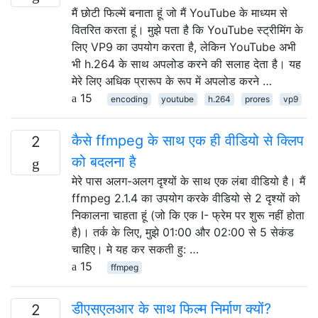
मैं छोटी फिल्में बनाता हूं जो मैं YouTube के माध्यम से
वितरित करता हूं। मुझे पता है कि YouTube स्ट्रीमिंग के
लिए VP9 का उपयोग करता है, लेकिन YouTube अभी
भी h.264 के साथ अपलोड करने की सलाह देता है। यह
मेरे लिए अधिक प्रारूप के रूप में अपलोड करने …
15
encoding
youtube
h.264
prores
vp9
कैसे ffmpeg के साथ एक ही वीडियो से क्लिप
2
को बदलना है
मेरे पास अलग-अलग दृश्यों के साथ एक लंबा वीडियो है। मैं
ffmpeg 2.1.4 का उपयोग करके वीडियो से 2 दृश्यों को
निकालना चाहता हूं (जो कि एक I- फ्रेम पर शुरू नहीं होता
है)। तर्क के लिए, मुझे 01:00 और 02:00 से 5 सेकंड
चाहिए। मे यह कर सकती हु: …
15
ffmpeg
डीएसएलआर के साथ फिल्म निर्माण क्यों?
2