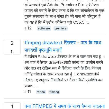
या अन्यथा) एक Adobe Premiere Pro परियोजना
फ़ाइल को बचाने के लिए इतना है कि यह सॉफ्टवेयर के एक
पुराने संस्करण के साथ संगत है? मेरे पास जो परिदृश्य है
वह यह है कि मैं एडोब प्रीमियर प्रो CS5.5 …
12
software
premiere
ffmpeg drawtext फ़िल्टर - पाठ के साथ
2
पारदर्शी पृष्ठभूमि बनाएँ
मैं वर्तमान में drawtextफिल्टर के साथ काम कर रहा हूं ।
अब तक मैं केवल drawtextसही फ़ॉन्ट का उपयोग करने
और पाठ को क्षैतिज रूप से केंद्रित करने के लिए विकल्प
कॉन्फ़िगरेशन के साथ सफल रहा हूं । drawtextनीचे
दिखाए गए अनुसार मैं वीडियो पर टेक्स्ट कैसे प्रदर्शित कर
सकता …
11
video
ffmpeg
क्या FFMPEG में समय के साथ पैमाना बदलना
1