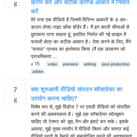
क्रॉप करें और सटीक क्रॉप्ड आकार में निर्यात
करें
मेरे पास एक वीडियो है जिसमें विभिन्न आकारों के 4 अप-
डाउन-लेफ्ट-राइट ब्लैक बॉर्डर हैं। मैं इन काली सीमाओं से
छुटकारा पाना चाहता हूं, इसलिए निर्यात की गई फ़ाइल में
फसली क्षेत्र का सटीक आकार है। ऐसा करने के लिए, मैंने
"फसल" प्रभाव का इस्तेमाल किया (मैं एक उपकरण को
प्राथमिकता …
15
video
premiere
editing
post-production
adobe
क्या शुरुआती वीडियो संपादन सॉफ्टवेयर का
7
उपयोग करना चाहिए?
विशेष रूप से, मुझे विंडोज 7 पर एचडी वीडियो को संपादित
करने की आवश्यकता है। मुझे एक सॉफ्टवेयर सॉल्यूशन
चाहिए जो टेक्स्ट को ज़ूम, पैन और इंसर्ट कर सके। इसके
अलावा, मुझे मुख्य तस्वीर में वीडियो क्लिप और समग्र कई
वीडियो परतों के पैमाने को समायोजित करने की आवश्यकता