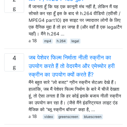
मैं जानता हूँ कि यह एक कानूनी मंच नहीं है, लेकिन मैं यह
सोचते कर रहा हूँ इस के बाद से h.264 वीडियो (एवीसी /
MPEG4 part10) इस साइट पर ज्यादातर लोगों के लिए
एक दैनिक मुद्दा है तो हर जगह है (और वहाँ है एक legalटैग
यहाँ)। मैंने h.264 …
18
mp4
h.264
legal
जब पेशेवर फिल्म निर्माता नीली स्क्रीन का
4
उपयोग करते हैं तो वेदरमैन और एमेच्योर हरी
स्क्रीन का उपयोग क्यों करते हैं?
मैंने बहुत सारे "लो बजट" ग्रीन स्क्रीन सेटअप देखे हैं।
हालांकि, जब मैं पेशेवर फिल्म निर्माण के बारे में चीजें देखता
हूं, तो ऐसा लगता है कि हर कोई इसके बजाय नीली स्क्रीन
का उपयोग कर रहा है। (जैसे मैंने इंडस्ट्रियल लाइट एंड
मैजिक को "ब्लू स्क्रीन बॉयज" कहा है, …
18
video
greenscreen
bluescreen