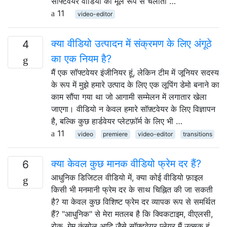
सॉफ्टवेयर वीडियो को मूल रूप से चलाता …
11
video-editor
क्या वीडियो उत्पादन में संक्रमण के लिए अंगूठे
4
का एक नियम है?
मैं एक सॉफ्टवेयर इंजीनियर हूं, लेकिन टीम में जूनियर सदस्य
के रूप में मुझे हमारे उत्पाद के लिए एक लूपिंग डेमो बनाने का
काम सौंपा गया था जो आगामी सम्मेलन में लगातार खेला
जाएगा। वीडियो न केवल हमारे सॉफ़्टवेयर के लिए विज्ञापन
है, बल्कि कुछ हार्डवेयर प्लेटफ़ॉर्म के लिए भी …
11
video
premiere
video-editor
transitions
क्या केवल कुछ मानक वीडियो फ्रेम दर हैं?
6
आधुनिक डिजिटल वीडियो में, क्या कोई वीडियो फ़ाइल
किसी भी मनमानी फ्रेम दर के साथ चिह्नित की जा सकती
है? या केवल कुछ विशिष्ट फ्रेम दर व्यापक रूप से समर्थित
हैं? "आधुनिक" से मेरा मतलब है कि क्विकटाइम, वीएलसी,
रोकू, गेम कंसोल आदि जैसे सॉफ्टवेयर प्लेयर मैं उत्सुक हूं