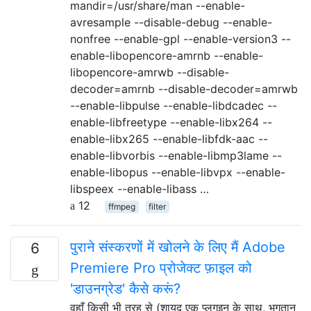
mandir=/usr/share/man --enable-
avresample --disable-debug --enable-
nonfree --enable-gpl --enable-version3 --
enable-libopencore-amrnb --enable-
libopencore-amrwb --disable-
decoder=amrnb --disable-decoder=amrwb
--enable-libpulse --enable-libdcadec --
enable-libfreetype --enable-libx264 --
enable-libx265 --enable-libfdk-aac --
enable-libvorbis --enable-libmp3lame --
enable-libopus --enable-libvpx --enable-
libspeex --enable-libass …
12
ffmpeg
filter
पुराने संस्करणों में खोलने के लिए मैं Adobe
6
Premiere Pro प्रोजेक्ट फ़ाइल को
'डाउनग्रेड' कैसे करूं?
वहाँ किसी भी तरह से (शायद एक प्लगइन के साथ, भुगतान