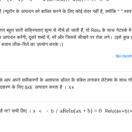
(न्यूरॉन के उत्पादन को बाधित करने के लिए कोई तंत्र नहीं है, क्योंकि " " स्वयं
बहुत सारी सक्रियताएं शून्य से नीचे हो जाती हैं, तो Relu के साथ नेटवर्क में
्य उत्पादन करेंगी, दूसरे शब्दों में, मरें और जिससे सीखने पर रोक लगे। (इसे कु
के बजाय लीक-रिले का उपयोग करके।)
—
बिल एंकलॉग
 आप अपने समीकरणों के आसपास डॉलर के संकेत लगाकर लेटेक्स के साथ ग
x
उदाहरण के लिए
उत्पादन करता है ।
x
$x$
Relu
(
a
x
+
b
)
=
0
 है ना? सभी लिए ।
x
<
-
b
/
a
Relu
(
a
x
+
b
)