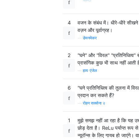
4
वजन के संबंध में। धीरे-धीरे सीखने वा
वज़न और पूर्वाग्रह।
—
डेमनमेकर
2
"घने" और "विरल" "प्रतिनिधित्व" 
प्रासंगिक कुछ भी साथ नहीं आती 
—
हाय-एंजेल
6
"घने प्रतिनिधित्व की तुलना में 
प्रदान कर सकते हैं?
—
रोहन सक्सेना २
1
मुझे समझ नहीं आ रहा है कि यह उत
छोड़ देता है। ReLu पर्याप्त रूप 
न्यूरॉन्स के लिए गायब हो जाएंगे। व