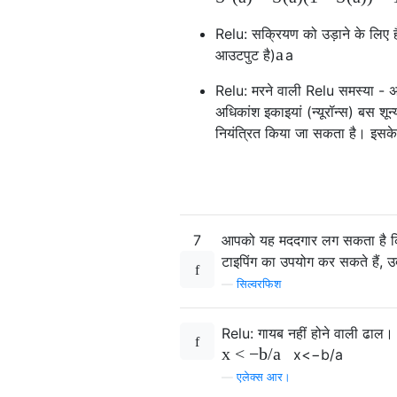
Relu: सक्रियण को उड़ाने के लिए है 
a
आउटपुट है)
a
Relu: मरने वाली Relu समस्या - अगर 
अधिकांश इकाइयां (न्यूरॉन्स) बस शून
नियंत्रित किया जा सकता है। इस
7
आपको यह मददगार लग सकता है कि
टाइपिंग का उपयोग कर सकते हैं, 
—
सिल्वरफिश
Relu: गायब नहीं होने वाली ढाल।
x
<
−
b
/
a
x
<
−
b
/
a
—
एलेक्स आर।