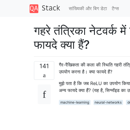
सांख्यिकी और बिग डेटा
टैग्‍स
गहरे तंत्रिका नेटवर्क म
फायदे क्या हैं?
गैर-रैखिकता की कला की स्थिति गहरी तंत्र
141
उपयोग करना है। क्या फायदे हैं?
मुझे पता है कि जब ReLU का उपयोग किया जा
अन्य फायदे क्या हैं? (यह है, सिग्मॉइड क
machine-learning
neural-networks
d