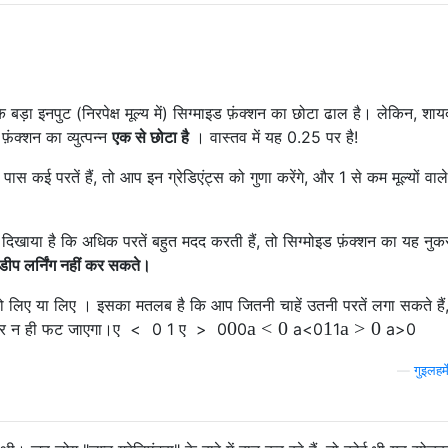
ि बड़ा इनपुट (निरपेक्ष मूल्य में) सिग्माइड फ़ंक्शन का छोटा ढाल है। लेकिन, शा
़ंक्शन का व्युत्पन्न
एक से छोटा है
। वास्तव में यह 0.25 पर है!
स कई परतें हैं, तो आप इन ग्रेडिएंट्स को गुणा करेंगे, और 1 से कम मूल्यों वाल
ने दिखाया है कि अधिक परतें बहुत मदद करती हैं, तो सिग्मोइड फ़ंक्शन का यह न
ीप लर्निंग नहीं कर सकते।
तो लिए या लिए । इसका मतलब है कि आप जितनी चाहें उतनी परतें लगा सकते हैं, 
0
a
<
0
1
a
>
0
 और न ही फट जाएगा।
ए
<
0
1
ए
>
0
0
a
<
0
1
a
>
0
—
गुइलहर्म