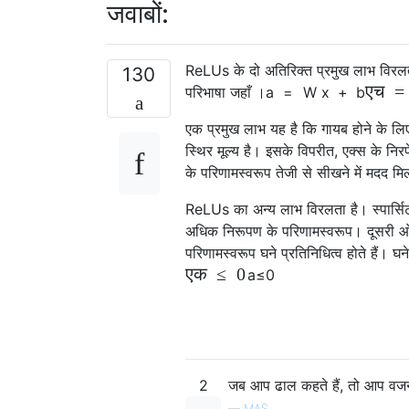
जवाबों:
ReLUs के दो अतिरिक्त प्रमुख लाभ विरल
130
एच
=
परिभाषा जहाँ ।
a
=
W
x
+
b
एक प्रमुख लाभ यह है कि गायब होने के ल
स्थिर मूल्य है। इसके विपरीत, एक्स के नि
के परिणामस्वरूप तेजी से सीखने में मदद मि
ReLUs का अन्य लाभ विरलता है। स्पार्सिटी
अधिक निरूपण के परिणामस्वरूप। दूसरी ओर स
परिणामस्वरूप घने प्रतिनिधित्व होते हैं। 
एक
≤
0
a
≤
0
2
जब आप ढाल कहते हैं, तो आप वज
—
MAS