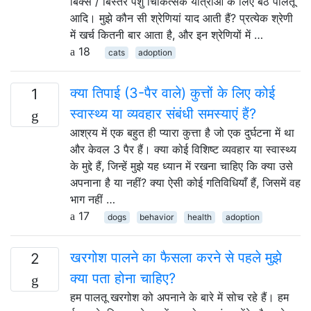
बिक्स / बिस्तर पशु चिकित्सक यात्राओं के लिए बैठे पालतू
आदि। मुझे कौन सी श्रेणियां याद आती हैं? प्रत्येक श्रेणी
में खर्च कितनी बार आता है, और इन श्रेणियों में …
18
cats
adoption
क्या तिपाई (3-पैर वाले) कुत्तों के लिए कोई
1
स्वास्थ्य या व्यवहार संबंधी समस्याएं हैं?
आश्रय में एक बहुत ही प्यारा कुत्ता है जो एक दुर्घटना में था
और केवल 3 पैर हैं। क्या कोई विशिष्ट व्यवहार या स्वास्थ्य
के मुद्दे हैं, जिन्हें मुझे यह ध्यान में रखना चाहिए कि क्या उसे
अपनाना है या नहीं? क्या ऐसी कोई गतिविधियाँ हैं, जिसमें वह
भाग नहीं …
17
dogs
behavior
health
adoption
खरगोश पालने का फैसला करने से पहले मुझे
2
क्या पता होना चाहिए?
हम पालतू खरगोश को अपनाने के बारे में सोच रहे हैं। हम