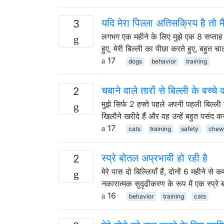
यदि मेरा पिल्ला अतिसक्रिय है तो म
3
लगभग एक महीने के लिए मुझे एक 8 सप्ताह
हुए, मेरी बिल्ली का पीछा करते हुए, बहुत
17
dogs
behavior
training
चबाने वाले तारों से बिल्ली के बच्च
2
मुझे सिर्फ 2 हफ्ते पहले अपनी पहली बिल्ल
खिलौने खरीदे हैं और वह उन्हें बहुत पसंद
17
cats
training
safety
chew
स्प्रे बोतल अप्रभावी हो रही है
2
मेरे पास दो बिल्लियाँ हैं, दोनों 6 महीने से कम
नकारात्मक सुदृढीकरण के रूप में एक स्प्र
16
behavior
training
cats