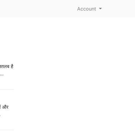
Account
 मतलब है
 …
ओं और
…