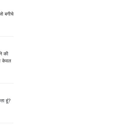
जो बगीचे
ने की
ता केवल
ा हूं?