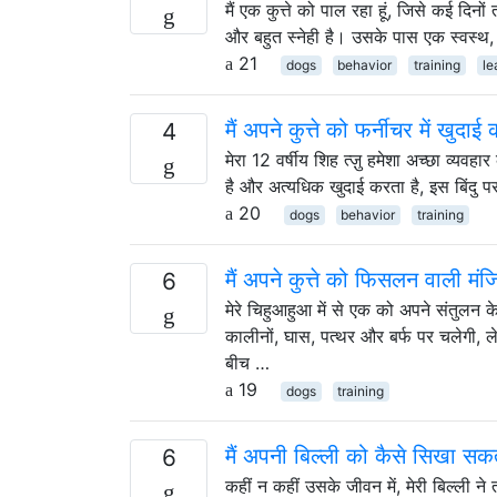
मैं एक कुत्ते को पाल रहा हूं, जिसे कई दिन
और बहुत स्नेही है। उसके पास एक स्वस्थ, 
21
dogs
behavior
training
le
मैं अपने कुत्ते को फर्नीचर में खुदा
4
मेरा 12 वर्षीय शिह त्ज़ु हमेशा अच्छा व्यव
है और अत्यधिक खुदाई करता है, इस बिंदु 
20
dogs
behavior
training
मैं अपने कुत्ते को फिसलन वाली मं
6
मेरे चिहुआहुआ में से एक को अपने संतुलन 
कालीनों, घास, पत्थर और बर्फ पर चलेगी, 
बीच …
19
dogs
training
मैं अपनी बिल्ली को कैसे सिखा सकता
6
कहीं न कहीं उसके जीवन में, मेरी बिल्ली न