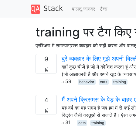
पालतू जानवर
टैग्‍स
training पर टैग किए
प्रशिक्षण में समस्याग्रस्त व्यवहार को सही करना और पाल
बुरे व्यवहार के लिए मुझे अपनी बि
9
वहाँ कुछ चीजें हैं जो मैं कोशिश करता हूं
(जो आज्ञाकारी है और अपने खुद के व्यवसा
59
behavior
cats
training
मैं अपने क्रिसमस के पेड़ के बाहर
4
यह वर्ष का वह समय है जब हम में से कई लोग
स्ट्रिंग जैसी वस्तुओं से सजाते हैं। ऐसा 
31
cats
training