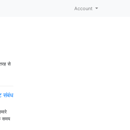
Account
 तरह से
ट संबंध
मारे
िक समय