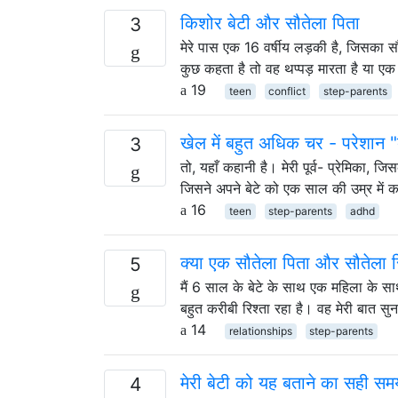
किशोर बेटी और सौतेला पिता
3
मेरे पास एक 16 वर्षीय लड़की है, जिसका सौ
कुछ कहता है तो वह थप्पड़ मारता है या 
19
teen
conflict
step-parents
खेल में बहुत अधिक चर - परेशान "
3
तो, यहाँ कहानी है। मेरी पूर्व- प्रेमिका, 
जिसने अपने बेटे को एक साल की उम्र मे
16
teen
step-parents
adhd
क्या एक सौतेला पिता और सौतेला 
5
मैं 6 साल के बेटे के साथ एक महिला के साथ
बहुत करीबी रिश्ता रहा है। वह मेरी बात सु
14
relationships
step-parents
मेरी बेटी को यह बताने का सही समय
4