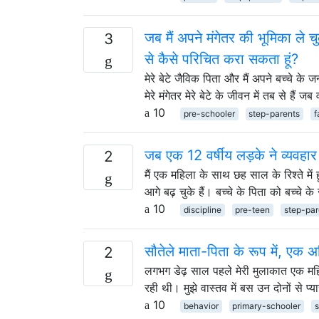
जब मैं अपने मंगेतर की भूमिका ले च
3
से कैसे परिचित करा सकता हूं?
मेरे बेटे जैविक पिता और मैं अपने बच्चे के
मेरे मंगेतर मेरे बेटे के जीवन में तब से 
10
pre-schooler
step-parents
f
जब एक 12 वर्षीय लड़के ने व्यवहार
2
मैं एक महिला के साथ छह साल के रिश्ते मे
आगे बढ़ चुके हैं। बच्चे के पिता को बच्च
10
discipline
pre-teen
step-par
सौतेले माता-पिता के रूप में, एक अस
2
लगभग डेढ़ साल पहले मेरी मुलाकात एक मह
रही थी। मुझे वास्तव में बस उन दोनों से 
10
behavior
primary-schooler
s