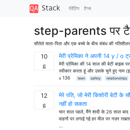
पेरेंटिंग
टैग्‍स
step-parents पर टै
सौतेले माता-पिता और एक बच्चे के बीच संबंध की गतिशीलता क
मेरी प्रेमिका ने अपनी 14 y / o ट्र
10
मेरी प्रेमिका की 14 साल की बेटी बाइक पर 
स्वीकार करता हूं और उसके चुने हुए नाम (
136
teen
safety
relationships
मेरे पति, जो मेरी किशोरी बेटी के स
12
नहीं हो सकता
चार साल पहले, मैंने शादी के 26 साल बा
वाहनों पर लगाई गई हर मील पर नज़र रखत
…