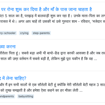
ात पर रोना शुरू कर दिया है और माँ के पास जाना चाहता है
ेला बेटा 5 साल का है, पतझड़ में बालवाड़ी शुरू कर रहा है। उनके माता-पिता का 
त में थे। अगर आप चाहें तो उसकी मां उसे गुरुवार शाम - रविवार, 'मजेदार सप
ry-schooler
crying
step-parents
ख्या करना
ौतेला पिता हूं। सबसे बड़ा अभी भी बायो-डैड द्वारा काफी आसक्त है और जब तक
 साल की उम्र वर्तमान में सबसे बड़ी है, लेकिन मुझे पूरा यकीन है कि वह …
 में लेना चाहिए?
 और मैं इन सभी सालों से एक सौतेली बेटी हूं क्योंकि मेरी सौतेली बेटी महज 3 स
 खुद को तुच्छ समझती है और हमेशा ऐसा कहने का हर मौका लेती …
andparents
babysitting