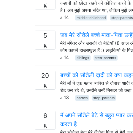
कहानी को छोटा रखने की कोशिश करने के 
है। अब मुझे अपना संदेह था, लेकिन मुझे ल
14
middle-childhood
step-parents
जब मेरे सौतेले बच्चे माता-पिता उन्ह
5
मेरी मंगेतर और उसकी दो बेटियाँ (8 साल 
लोग काफी हाउसफुल हैं :) लड़कियों के पिता 
14
siblings
step-parents
बच्चों को सौतेली दादी को क्या कह
20
मेरी माँ ने एक महान व्यक्ति से दोबारा शादी 
डेट कर रहे थे, उन्होंने उन्हें मिस्टर जो कहा ह
13
names
step-parents
मैं अपने सौतेले बेटे से बहुत प्यार
6
करता है
मेरा सौतेला बेटा मेरे जैविक पिता से मेरी 