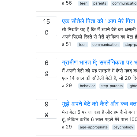
56
teen
parents
communicatio
एक सौतेले पिता को "आप मेरे पिता न
15
तो स्थिति यह है कि मैं अपने बेटे का असली प
अपने पिछले रिश्ते से मेरी प्रेमिका का बेटा
51
teen
communication
step-p
ग्रामीण भारत में; समलैंगिकता पर 
6
मैं अपनी बेटी को यह समझने में कैसे मदद कर
एक 14 साल की सौतेली बेटी है, जो 20 दिन 
29
behavior
step-parents
lgbt
मुझे अपने बेटे को कैसे और कब बता
9
मेरा बेटा 5 पर जा रहा है और हम कैसे बना र
हूं, लेकिन करीब 6 साल पहले मेरे पास 1
29
age-appropriate
psychology