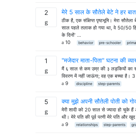
मेरे 5 साल के सौतेले बेटे ने हर ब
2
ठीक है, एक संक्षिप्त पृष्ठभूमि। मेरा सौत
साल पहले तलाक हो गया था, वे 50/50 हिरास
के दिनों' …
10
behavior
pre-schooler
prima
"मजेदार माता-पिता" घटना की व्या
1
मैं ६ साल से कम उम्र की ३ लड़कियों का स
विवरण में नहीं जाऊंगा; वह एक बच्चा है। 3
9
discipline
step-parents
क्या मुझे अपनी सौतेली पोती को गोद
5
मेरी शादी को 20 साल से ज्यादा हो चुके हैं
थी। मेरे पति की पूर्व पत्नी मेरे पति और
9
relationships
step-parents
gr