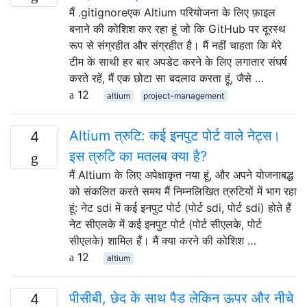
मैं .gitignoreएक Altium परियोजना के लिए फ़ाइल
बनाने की कोशिश कर रहा हूं जो कि GitHub पर दूरस्थ
रूप से संग्रहीत और संग्रहीत है। मैं नहीं चाहता कि मेरे
टीम के साथी हर बार अपडेट करने के लिए लगातार संघर्ष
करते रहें, मैं एक छोटा सा बदलाव करता हूं, जैसे …
12
altium
project-management
Altium त्रुटि: कई इनपुट पोर्ट वाले नेट्स।
4
इस त्रुटि का मतलब क्या है?
मैं Altium के लिए अपेक्षाकृत नया हूं, और अपने योजनाबद्ध
को संकलित करते समय मैं निम्नलिखित त्रुटियों में भाग रहा
हूं: नेट sdi में कई इनपुट पोर्ट (पोर्ट sdi, पोर्ट sdi) होते हैं
नेट सीएलके में कई इनपुट पोर्ट (पोर्ट सीएलके, पोर्ट
सीएलके) शामिल हैं। मैं क्या करने की कोशिश …
12
altium
पीसीबी, छेद के साथ पैड लेकिन ऊपर और नीचे
4