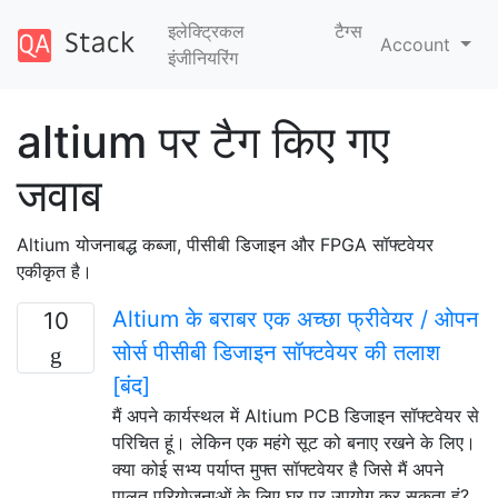
इलेक्ट्रिकल
टैग्‍स
Account
इंजीनियरिंग
altium पर टैग किए गए
जवाब
Altium योजनाबद्ध कब्जा, पीसीबी डिजाइन और FPGA सॉफ्टवेयर
एकीकृत है।
Altium के बराबर एक अच्छा फ्रीवेयर / ओपन
10
सोर्स पीसीबी डिजाइन सॉफ्टवेयर की तलाश
[बंद]
मैं अपने कार्यस्थल में Altium PCB डिजाइन सॉफ्टवेयर से
परिचित हूं। लेकिन एक महंगे सूट को बनाए रखने के लिए।
क्या कोई सभ्य पर्याप्त मुफ्त सॉफ्टवेयर है जिसे मैं अपने
पालतू परियोजनाओं के लिए घर पर उपयोग कर सकता हूं?