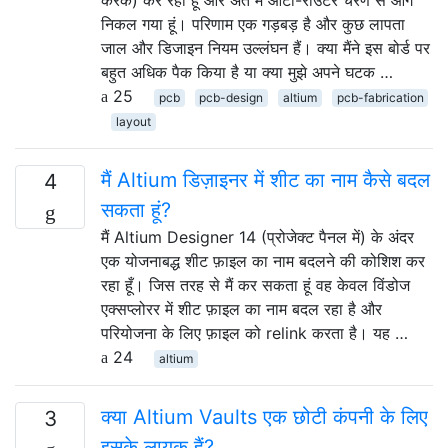
करके) कर रहा हूं और अंत में ऑटो-राउटर चरण से आगे
निकल गया हूं। परिणाम एक गड़बड़ है और कुछ लापता
जाल और डिजाइन नियम उल्लंघन हैं। क्या मैंने इस बोर्ड पर
बहुत अधिक पैक किया है या क्या मुझे अपने घटक …
25
pcb
pcb-design
altium
pcb-fabrication
layout
मैं Altium डिज़ाइनर में शीट का नाम कैसे बदल
4
सकता हूं?
मैं Altium Designer 14 (प्रोजेक्ट पैनल में) के अंदर
एक योजनाबद्ध शीट फ़ाइल का नाम बदलने की कोशिश कर
रहा हूँ। जिस तरह से मैं कर सकता हूं वह केवल विंडोज
एक्सप्लोरर में शीट फ़ाइल का नाम बदल रहा है और
परियोजना के लिए फ़ाइल को relink करता है। यह …
24
altium
क्या Altium Vaults एक छोटी कंपनी के लिए
3
इसके लायक हैं?