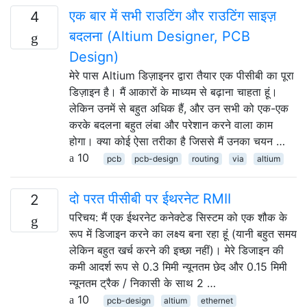
एक बार में सभी राउटिंग और राउटिंग साइज़
4
बदलना (Altium Designer, PCB
Design)
मेरे पास Altium डिज़ाइनर द्वारा तैयार एक पीसीबी का पूरा
डिज़ाइन है। मैं आकारों के माध्यम से बढ़ाना चाहता हूं।
लेकिन उनमें से बहुत अधिक हैं, और उन सभी को एक-एक
करके बदलना बहुत लंबा और परेशान करने वाला काम
होगा। क्या कोई ऐसा तरीका है जिससे मैं उनका चयन …
10
pcb
pcb-design
routing
via
altium
दो परत पीसीबी पर ईथरनेट RMII
2
परिचय: मैं एक ईथरनेट कनेक्टेड सिस्टम को एक शौक के
रूप में डिजाइन करने का लक्ष्य बना रहा हूं (यानी बहुत समय
लेकिन बहुत खर्च करने की इच्छा नहीं)। मेरे डिजाइन की
कमी आदर्श रूप से 0.3 मिमी न्यूनतम छेद और 0.15 मिमी
न्यूनतम ट्रैक / निकासी के साथ 2 …
10
pcb-design
altium
ethernet