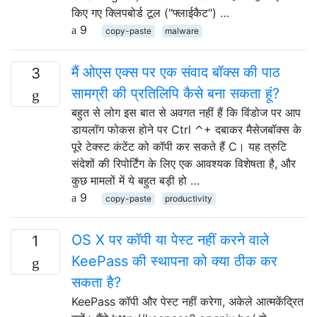
किए गए क्लिपबोर्ड टूल ("फ्लाईकैट") …
9
copy-paste
malware
मैं ओएस एक्स पर एक संवाद बॉक्स की पाठ
3
सामग्री की प्रतिलिपि कैसे बना सकता हूं?
बहुत से लोग इस बात से अवगत नहीं हैं कि विंडोज पर आप
डायलॉग फोकस होने पर Ctrl ⌃+ दबाकर मैसेजबॉक्स के
पूरे टेक्स्ट कंटेंट को कॉपी कर सकते हैं C। यह त्रुटि
संदेशों की रिपोर्टिंग के लिए एक आवश्यक विशेषता है, और
कुछ मामलों में ये बहुत बड़ी हो …
9
copy-paste
productivity
OS X पर कॉपी या पेस्ट नहीं करने वाले
1
KeePass की स्थापना को क्या ठीक कर
सकता है?
KeePass कॉपी और पेस्ट नहीं करेगा, अकेले आत्मकेंद्रित