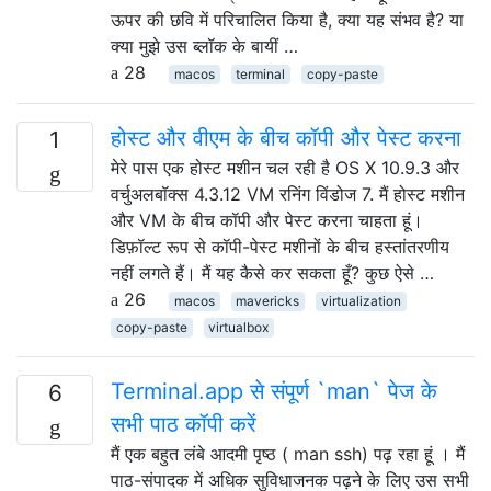
ऊपर की छवि में परिचालित किया है, क्या यह संभव है? या
क्या मुझे उस ब्लॉक के बायीं …
28
macos
terminal
copy-paste
होस्ट और वीएम के बीच कॉपी और पेस्ट करना
1
मेरे पास एक होस्ट मशीन चल रही है OS X 10.9.3 और
वर्चुअलबॉक्स 4.3.12 VM रनिंग विंडोज 7. मैं होस्ट मशीन
और VM के बीच कॉपी और पेस्ट करना चाहता हूं।
डिफ़ॉल्ट रूप से कॉपी-पेस्ट मशीनों के बीच हस्तांतरणीय
नहीं लगते हैं। मैं यह कैसे कर सकता हूँ? कुछ ऐसे …
26
macos
mavericks
virtualization
copy-paste
virtualbox
Terminal.app से संपूर्ण `man` पेज के
6
सभी पाठ कॉपी करें
मैं एक बहुत लंबे आदमी पृष्ठ ( man ssh) पढ़ रहा हूं । मैं
पाठ-संपादक में अधिक सुविधाजनक पढ़ने के लिए उस सभी