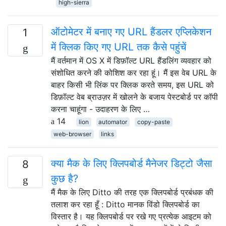
high-sierra
ऑटोमेटर में बनाए गए URL हैंडलर एप्लिकेशन
1
में क्लिक किए गए URL तक कैसे पहुंचें
मैं वर्तमान में OS X में डिफ़ॉल्ट URL हैंडलिंग व्यवहार को
संशोधित करने की कोशिश कर रहा हूं। मैं इस वेब URL के
बाहर किसी भी लिंक पर क्लिक करते समय, इस URL को
डिफ़ॉल्ट वेब ब्राउज़र में खोलने के बजाय पेस्टबोर्ड पर कॉपी
करना चाहूंगा - उदाहरण के लिए …
14
lion
automator
copy-paste
web-browser
links
क्या मैक के लिए क्लिपबोर्ड मैनेजर डिट्टो जैसा
8
कुछ है?
मैं मैक के लिए Ditto की तरह एक क्लिपबोर्ड प्रबंधक की
तलाश कर रहा हूँ : Ditto मानक विंडो क्लिपबोर्ड का
विस्तार है। यह क्लिपबोर्ड पर रखे गए प्रत्येक आइटम को