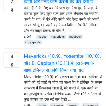
कॉपी और पेस्ट काम करना बंद कर देता है
7
कई महीनों के लिए अब मेरे पास एक ऐसा मुद्दा है, जहां बिना
दोबारा शुरू किए कुछ हफ़्ते तक अपने लैपटॉप का उपयोग
करने के बाद, मैं धीरे-धीरे कॉपी और पेस्ट करने की अपनी
क्षमता खो दूंगा। पहले यह केवल विभिन्न ऐप जैसे टर्मिनल
और सबलाइम टेक्स्ट के बीच है, …
54
macos
mavericks
macbook
copy-paste
Mavericks (10.9), Yosemite (10.10),
4
और El Capitan (10.11) में प्रारूपण के
साथ टर्मिनल से कॉपी किया गया पाठ
Mavericks (10.9) को अद्यतन करने के बाद, टर्मिनल से
कॉपी की गई कोई भी चीज़ को लक्ष्य ऐप में टर्मिनल के समान
स्वरूपण में चिपकाया जाता है, मेरे मामले में, एक काले रंग
की पृष्ठभूमि पर सफेद मोनोपेज़ अक्षर, जैसे: (मैंने टर्मिनल से
कुछ टेक्स्ट को एक नई मेल विंडो …
48
macos
yosemite
terminal
copy-paste