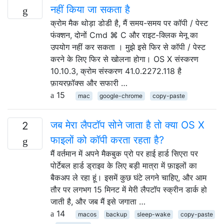
नहीं किया जा सकता है
क्रोम मैक थोड़ा डोडी है, मैं समय-समय पर कॉपी / पेस्ट
फंक्शन, दोनों Cmd ⌘ C और राइट-क्लिक मेनू का
उपयोग नहीं कर सकता । मुझे इसे फिर से कॉपी / पेस्ट
करने के लिए फिर से खोलना होगा। OS X संस्करण
10.10.3, क्रोम संस्करण 41.0.2272.118 है
फ़ायरफ़ॉक्स और सफारी …
15
mac
google-chrome
copy-paste
जब मेरा लैपटॉप सोने जाता है तो क्या OS X
2
फाइलों को कॉपी करता रहता है?
मैं वर्तमान में अपने मैकबुक प्रो पर हाई हार्ड सिएरा पर
पोर्टेबल हार्ड ड्राइव के लिए बड़ी मात्रा में फ़ाइलों का
बैकअप ले रहा हूं। इसमें कुछ घंटे लगने चाहिए, और आम
तौर पर लगभग 15 मिनट में मेरी लैपटॉप स्क्रीन डार्क हो
जाती है, और जब मैं इसे जगाता …
14
macos
backup
sleep-wake
copy-paste