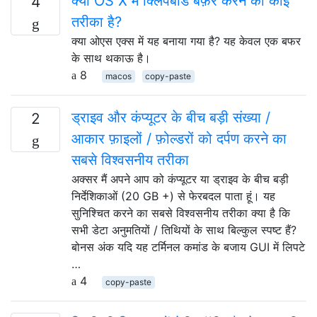
क्या OS X में क्लिपबोर्ड बफ़र करने का कोई
4
तरीका है?
क्या ओएस एक्स में यह बनाया गया है? यह केवल एक बफर
के साथ थकाऊ है।
8
macos
copy-paste
ड्राइव और कंप्यूटर के बीच बड़ी संख्या /
2
आकार फ़ाइलों / फ़ोल्डरों को दर्पण करने का
सबसे विश्वसनीय तरीका
अक्सर मैं अपने आप को कंप्यूटर या ड्राइव के बीच बड़ी
निर्देशिकाओं (20 GB +) से फेरबदल पाता हूं। यह
सुनिश्चित करने का सबसे विश्वसनीय तरीका क्या है कि
सभी डेटा अनुमतियों / तिथियों के साथ बिल्कुल स्पष्ट हैं?
बोनस अंक यदि यह टर्मिनल कमांड के बजाय GUI में लिपटे
…
4
copy-paste