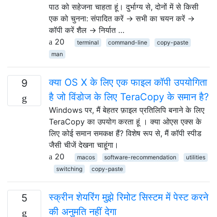
पाठ को सहेजना चाहता हूं। दुर्भाग्य से, दोनों में से किसी
एक को चुनना: संपादित करें → सभी का चयन करें →
कॉपी करें शैल → निर्यात …
20
terminal
command-line
copy-paste
man
क्या OS X के लिए एक फाइल कॉपी उपयोगिता
9
है जो विंडोज के लिए TeraCopy के समान है?
Windows पर, मैं बेहतर फ़ाइल प्रतिलिपि बनाने के लिए
TeraCopy का उपयोग करता हूं । क्या ओएस एक्स के
लिए कोई समान समकक्ष हैं? विशेष रूप से, मैं कॉपी स्पीड
जैसी चीजें देखना चाहूंगा।
20
macos
software-recommendation
utilities
switching
copy-paste
स्क्रीन शेयरिंग मुझे रिमोट सिस्टम में पेस्ट करने
5
की अनुमति नहीं देगा