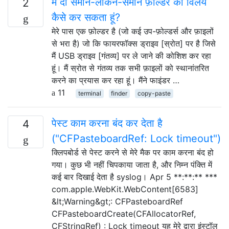
मैं दो समान-लेकिन-समान फ़ोल्डर का विलय
2
कैसे कर सकता हूं?
मेरे पास एक फ़ोल्डर है (जो कई उप-फ़ोल्डर्स और फ़ाइलों
से भरा है) जो कि फायरफॉक्स ड्राइव [स्रोत] पर है जिसे
मैं USB ड्राइव [गंतव्य] पर ले जाने की कोशिश कर रहा
हूं। मैं स्रोत से गंतव्य तक सभी फ़ाइलों को स्थानांतरित
करने का प्रयास कर रहा हूं। मैंने फाइंडर …
11
terminal
finder
copy-paste
पेस्ट काम करना बंद कर देता है
4
("CFPasteboardRef: Lock timeout")
क्लिपबोर्ड से पेस्ट करने से मेरे मैक पर काम करना बंद हो
गया। कुछ भी नहीं चिपकाया जाता है, और निम्न पंक्ति में
कई बार दिखाई देता है syslog। Apr 5 **:**:** ***
com.apple.WebKit.WebContent[6583]
&lt;Warning&gt;: CFPasteboardRef
CFPasteboardCreate(CFAllocatorRef,
CFStringRef) : Lock timeout यह मेरे द्वारा इंस्टॉल