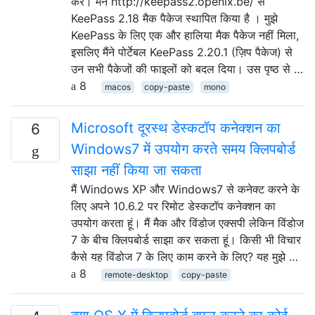
करें। मैंने http://keepass2.openix.be/ से
KeePass 2.18 मैक पैकेज स्थापित किया है । मुझे
KeePass के लिए एक और हालिया मैक पैकेज नहीं मिला,
इसलिए मैंने पोर्टेबल KeePass 2.20.1 (ज़िप पैकेज) से
उन सभी पैकेजों की फाइलों को बदल दिया। उस पृष्ठ से …
8
macos
copy-paste
mono
Microsoft दूरस्थ डेस्कटॉप कनेक्शन का
6
Windows7 में उपयोग करते समय क्लिपबोर्ड
साझा नहीं किया जा सकता
मैं Windows XP और Windows7 से कनेक्ट करने के
लिए अपने 10.6.2 पर रिमोट डेस्कटॉप कनेक्शन का
उपयोग करता हूं। मैं मैक और विंडोज एक्सपी लेकिन विंडोज
7 के बीच क्लिपबोर्ड साझा कर सकता हूं। किसी भी विचार
कैसे यह विंडोज 7 के लिए काम करने के लिए? यह मुझे …
8
remote-desktop
copy-paste