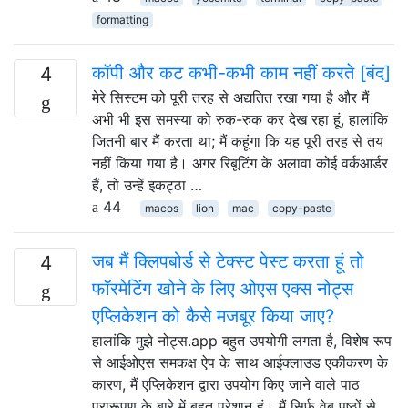
formatting
कॉपी और कट कभी-कभी काम नहीं करते [बंद]
4
मेरे सिस्टम को पूरी तरह से अद्यतित रखा गया है और मैं
अभी भी इस समस्या को रुक-रुक कर देख रहा हूं, हालांकि
जितनी बार मैं करता था; मैं कहूंगा कि यह पूरी तरह से तय
नहीं किया गया है। अगर रिबूटिंग के अलावा कोई वर्कआर्डर
हैं, तो उन्हें इकट्ठा …
44
macos
lion
mac
copy-paste
जब मैं क्लिपबोर्ड से टेक्स्ट पेस्ट करता हूं तो
4
फॉरमेटिंग खोने के लिए ओएस एक्स नोट्स
एप्लिकेशन को कैसे मजबूर किया जाए?
हालांकि मुझे नोट्स.app बहुत उपयोगी लगता है, विशेष रूप
से आईओएस समकक्ष ऐप के साथ आईक्लाउड एकीकरण के
कारण, मैं एप्लिकेशन द्वारा उपयोग किए जाने वाले पाठ
प्रारूपण के बारे में बहुत परेशान हूं। मैं सिर्फ वेब पृष्ठों से