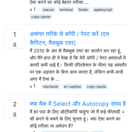
ऐसा करने का कोई बेहतर तरीका …
1
macos
terminal
finder
applescript
copy-paste
असंगत तरीके से कॉपी / पेस्ट करें (एल
1
कैपिटन, मैकबुक एयर)
मैं 2010 के अंत से मैकबुक एयर का उपयोग कर रहा हूं,
और मैंने हाल ही में देखा है कि मेरी कॉपी / पेस्ट क्षमताओं में
काफी कमी आई है। किसी एप्लिकेशन के भीतर यह आमतौर
पर एक अड़चन के बिना काम करता है, लेकिन कभी-कभी
अगर मैं ऐप्स के …
1
macbook
el-capitan
copy-paste
क्या मैक में Select और Autocopy संभव है
2
मैं हर पाठ के लिए ऑटोोकॉपी चाहूंगा जो मैं कई सीएमडी +
सी करने से बचने के लिए चुनता हूं। क्या ऐसा करने का
कोई तरीका या आवेदन है?