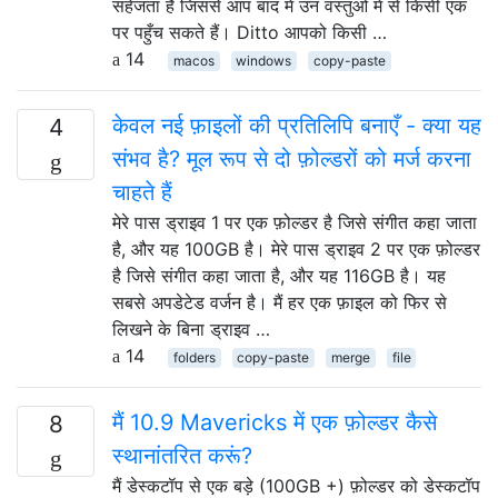
सहेजता है जिससे आप बाद में उन वस्तुओं में से किसी एक
पर पहुँच सकते हैं। Ditto आपको किसी …
14
macos
windows
copy-paste
केवल नई फ़ाइलों की प्रतिलिपि बनाएँ - क्या यह
4
संभव है? मूल रूप से दो फ़ोल्डरों को मर्ज करना
चाहते हैं
मेरे पास ड्राइव 1 पर एक फ़ोल्डर है जिसे संगीत कहा जाता
है, और यह 100GB है। मेरे पास ड्राइव 2 पर एक फ़ोल्डर
है जिसे संगीत कहा जाता है, और यह 116GB है। यह
सबसे अपडेटेड वर्जन है। मैं हर एक फ़ाइल को फिर से
लिखने के बिना ड्राइव …
14
folders
copy-paste
merge
file
मैं 10.9 Mavericks में एक फ़ोल्डर कैसे
8
स्थानांतरित करूं?
मैं डेस्कटॉप से ​​एक बड़े (100GB +) फ़ोल्डर को डेस्कटॉप