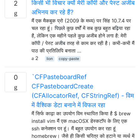
किसी भी विचार क्यों मेरी कॉपी और पेस्ट अजीब
2
अभिनय कर रहे हैं?
मैं एक मैकबुक प्रो (2009 के मध्य) पर सिंह 10.7.4 पर
चल रहा हूं। पिछले कुछ वर्षों में सब कुछ बहुत बढ़िया रहा
है, लेकिन एक महीने पहले कुछ अजीब होने लगा है: मेरी
कॉपी / पेस्ट अजीब तरह से काम कर रही है। कभी-कभी मैं
पाठ की प्रतिलिपि बनाता …
2
lion
copy-paste
`CFPasteboardRef
0
CFPasteboardCreate
(CFAllocatorRef, CFStringRef) - विम
में वैश्विक डेटा बनाने में विफल रहा
मैं सिर्फ काढ़ा का उपयोग विम स्थापित किया है $ brew
install vim मैं एक macOSX डेस्कटॉप के लिए एक
ssh कनेक्शन पर हूं। मैं बहुत उपयोग कर रहा हूं
homebrew। जैसे ही किसी चरित्र को हटाने या व्यर्थ में