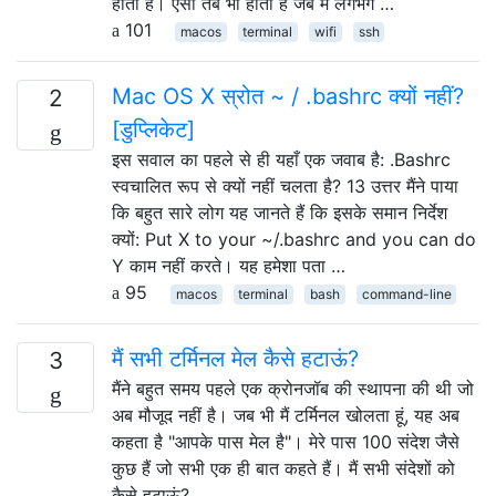
होता है। ऐसा तब भी होता है जब मैं लगभग …
101
macos
terminal
wifi
ssh
Mac OS X स्रोत ~ / .bashrc क्यों नहीं?
2
[डुप्लिकेट]
इस सवाल का पहले से ही यहाँ एक जवाब है: .Bashrc
स्वचालित रूप से क्यों नहीं चलता है? 13 उत्तर मैंने पाया
कि बहुत सारे लोग यह जानते हैं कि इसके समान निर्देश
क्यों: Put X to your ~/.bashrc and you can do
Y काम नहीं करते। यह हमेशा पता …
95
macos
terminal
bash
command-line
मैं सभी टर्मिनल मेल कैसे हटाऊं?
3
मैंने बहुत समय पहले एक क्रोनजॉब की स्थापना की थी जो
अब मौजूद नहीं है। जब भी मैं टर्मिनल खोलता हूं, यह अब
कहता है "आपके पास मेल है"। मेरे पास 100 संदेश जैसे
कुछ हैं जो सभी एक ही बात कहते हैं। मैं सभी संदेशों को
कैसे हटाऊं?