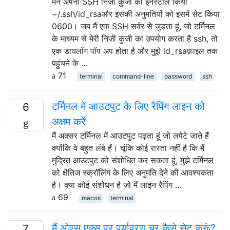
मैंने अपनी SSH निजी कुंजी को इनस्टॉल किया
~/.ssh/id_rsaऔर इसकी अनुमतियों को इसमें सेट किया
0600। जब मैं एक SSH सर्वर से जुड़ता हूं, जो टर्मिनल
के माध्यम से मेरी निजी कुंजी का उपयोग करता है ssh, तो
एक डायलॉग पॉप अप होता है और मुझे id_rsaफ़ाइल तक
पहुंचने के …
71
terminal
command-line
password
ssh
टर्मिनल में आउटपुट के लिए रैपिंग लाइन को
6
अक्षम करें
मैं अक्सर टर्मिनल में आउटपुट पढ़ता हूं जो लपेटे जाते हैं
क्योंकि वे बहुत लंबे हैं। चूंकि कोई रास्ता नहीं है कि मैं
मुद्रित आउटपुट को संशोधित कर सकता हूं, मुझे टर्मिनल
को क्षैतिज स्क्रॉलिंग के लिए अनुमति देने की आवश्यकता
है। क्या कोई संशोधन है जो मैं लाइन रैपिंग …
69
macos
terminal
मैं ओएस एक्स पर पर्यावरण चर कैसे सेट करूं?
7