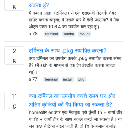
सकता हूं?
मैं कमांड लाइन (टर्मिनल) से एक एसएमबी नेटवर्क शेयर
माउंट करना चाहूंगा; मैं उसके बारे में कैसे जाऊंगा? मैं मैक
ओएस एक्स 10.6.4 का उपयोग कर रहा हूं।
78
terminal
samba
mount
टर्मिनल के साथ .pkg स्थापित करना?
2
क्या टर्मिनल का उपयोग करके .pkg स्थापित करना संभव
है? (मैं ssh के माध्यम से एक ऐप इंस्टॉल करना चाहता
था)।
77
terminal
install
pkg
क्या टर्मिनल का उपयोग करते समय घर और
11
अंतिम कुंजियों को मैप किया जा सकता है?
homeऔर endपर एक मैकबुक प्रो कुंजी fn + बायाँ तीर
या fn + दायाँ तीर के साथ नकल करते जा सकता है। या
जब कुछ सेटिंग्स बदल जाती हैं, तो fn के बजाय कमांड