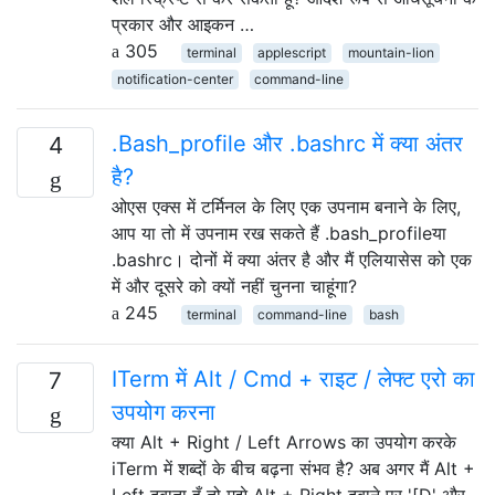
प्रकार और आइकन …
305
terminal
applescript
mountain-lion
notification-center
command-line
.Bash_profile और .bashrc में क्या अंतर
4
है?
ओएस एक्स में टर्मिनल के लिए एक उपनाम बनाने के लिए,
आप या तो में उपनाम रख सकते हैं .bash_profileया
.bashrc। दोनों में क्या अंतर है और मैं एलियासेस को एक
में और दूसरे को क्यों नहीं चुनना चाहूंगा?
245
terminal
command-line
bash
ITerm में Alt / Cmd + राइट / लेफ्ट एरो का
7
उपयोग करना
क्या Alt + Right / Left Arrows का उपयोग करके
iTerm में शब्दों के बीच बढ़ना संभव है? अब अगर मैं Alt +
Left दबाता हूँ तो मुझे Alt + Right दबाने पर '[D' और