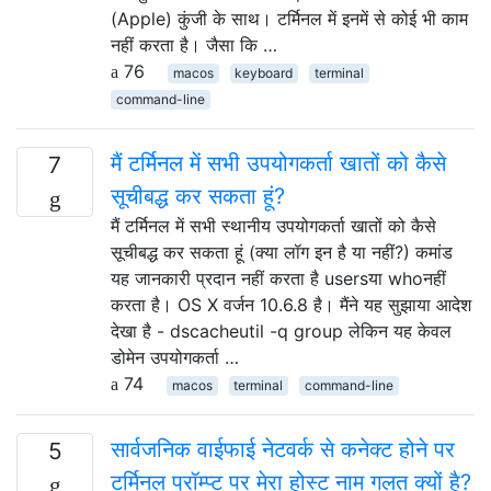
(Apple) कुंजी के साथ। टर्मिनल में इनमें से कोई भी काम
नहीं करता है। जैसा कि …
76
macos
keyboard
terminal
command-line
मैं टर्मिनल में सभी उपयोगकर्ता खातों को कैसे
7
सूचीबद्ध कर सकता हूं?
मैं टर्मिनल में सभी स्थानीय उपयोगकर्ता खातों को कैसे
सूचीबद्ध कर सकता हूं (क्या लॉग इन है या नहीं?) कमांड
यह जानकारी प्रदान नहीं करता है usersया whoनहीं
करता है। OS X वर्जन 10.6.8 है। मैंने यह सुझाया आदेश
देखा है - dscacheutil -q group लेकिन यह केवल
डोमेन उपयोगकर्ता …
74
macos
terminal
command-line
सार्वजनिक वाईफाई नेटवर्क से कनेक्ट होने पर
5
टर्मिनल प्रॉम्प्ट पर मेरा होस्ट नाम गलत क्यों है?