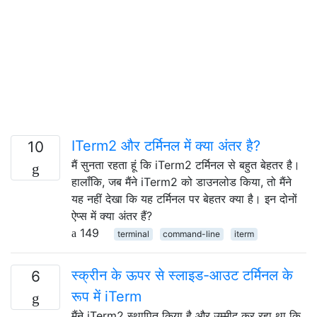
ITerm2 और टर्मिनल में क्या अंतर है?
10
मैं सुनता रहता हूं कि iTerm2 टर्मिनल से बहुत बेहतर है।
हालाँकि, जब मैंने iTerm2 को डाउनलोड किया, तो मैंने
यह नहीं देखा कि यह टर्मिनल पर बेहतर क्या है। इन दोनों
ऐप्स में क्या अंतर हैं?
149
terminal
command-line
iterm
स्क्रीन के ऊपर से स्लाइड-आउट टर्मिनल के
6
रूप में iTerm
मैंने iTerm2 स्थापित किया है और उम्मीद कर रहा था कि