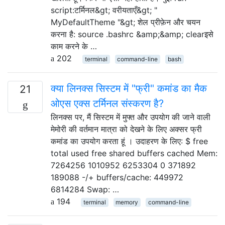
script:टर्मिनल&gt; वरीयताएँ&gt; "
MyDefaultTheme "&gt; शेल प्रीफ़ेन और चयन
करना है: source .bashrc &amp;&amp; clearइसे
काम करने के …
202
terminal
command-line
bash
क्या लिनक्स सिस्टम में "फ्री" कमांड का मैक
21
ओएस एक्स टर्मिनल संस्करण है?
लिनक्स पर, मैं सिस्टम में मुफ्त और उपयोग की जाने वाली
मेमोरी की वर्तमान मात्रा को देखने के लिए अक्सर फ्री
कमांड का उपयोग करता हूं । उदाहरण के लिए: $ free
total used free shared buffers cached Mem:
7264256 1010952 6253304 0 371892
189088 -/+ buffers/cache: 449972
6814284 Swap: …
194
terminal
memory
command-line