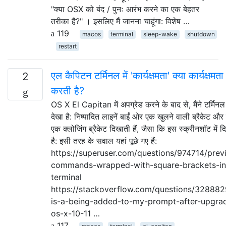
"क्या OSX को बंद / पुनः आरंभ करने का एक बेहतर
तरीका है?" । इसलिए मैं जानना चाहूंगा: विशेष …
119
macos
terminal
sleep-wake
shutdown
restart
एल कैपिटन टर्मिनल में 'कार्यक्षमता' क्या कार्यक्षमता
2
करती है?
OS X El Capitan में अपग्रेड करने के बाद से, मैंने टर्मिनल
देखा है: निष्पादित लाइनें बाईं ओर एक खुलने वाली ब्रैकेट और
एक क्लोजिंग ब्रैकेट दिखाती हैं, जैसा कि इस स्क्रीनशॉट में 
है: इसी तरह के सवाल यहां पूछे गए हैं:
https://superuser.com/questions/974714/prev
commands-wrapped-with-square-brackets-in
terminal
https://stackoverflow.com/questions/32888
is-a-being-added-to-my-prompt-after-upgrad
os-x-10-11 …
117