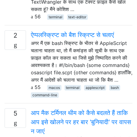
TextWrangler के साथ एक टेक्स्ट फ़ाइल कैसे खोल
सकता हूं? मैंने कोशिश …
56
terminal
text-editor
ऐप्पलस्क्रिप्ट को बैश स्क्रिप्ट से चलाएं
2
अगर मैं एक bash स्क्रिप्ट के भीतर से AppleScript
चलाना चाहता था, तो मैं कमांड्स की सूची के साथ एक
फ़ाइल कॉल कर सकता था जिसे मुझे निष्पादित करने की
आवश्यकता है। #!/bin/bash {some commands}
osascript file.scpt {other commands} हालाँकि,
अगर मैं आदेशों को चलाना चाहता था जो कि बैश …
55
macos
terminal
applescript
bash
command-line
आप मैक टर्मिनल थीम को कैसे बदलते हैं ताकि
5
आप इसे खोलने पर हर बार 'बुनियादी' पर वापस
न जाएं