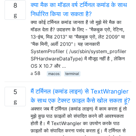
क्या मैक का मॉडल वर्ष टर्मिनल कमांड के साथ
8
निर्धारित किया जा सकता है?
क्या कोई टर्मिनल कमांड जानता है जो मुझे मेरे मैक का
मॉडल देता है? उदाहरण के लिए - "मैकबुक प्रो, रेटिना,
13-इंच, मिड 2013" या "मैकबुक प्रो, लेट 2009" या
"मैक मिनी, अर्ली 2010"। यह जानकारी
SystemProfiler ( /usr/sbin/system_profiler
SPHardwareDataType) में मौजूद नहीं है , लेकिन
OS X 10.7 और …
58
macos
terminal
मैं टर्मिनल (कमांड लाइन) से TextWrangler
5
के साथ एक टेक्स्ट फ़ाइल कैसे खोल सकता हूं?
अक्सर जब मैं टर्मिनल (कमांड लाइन) में काम करता हूं तो
मुझे कुछ पाठ फ़ाइलों को संपादित करने की आवश्यकता
होती है। मैं TextWrangler का उपयोग करके पाठ
फ़ाइलों को संपादित करना पसंद करता हूं। मैं टर्मिनल से