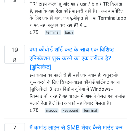
TR" टाइप करता हूं और यह / usr / bin / TR दिखाता
है, हालांकि वहां ऐसा कोई बाइनरी नहीं है। अन्य बायनेरिज़
के लिए एक ही बात, जब पूंजीकृत हो। या Terminal.app
शायद यह अनुवाद कर रहा है? मैं …
79
terminal
bash
क्या कीबोर्ड शॉर्ट कट के साथ एक विशिष्ट
19
एप्लिकेशन शुरू करने का एक तरीका है?
[डुप्लिकेट]
इस सवाल का पहले से ही यहाँ एक जवाब है: अनुप्रयोग
शुरू करने के लिए सिस्टम-वाइड कीबोर्ड शॉर्टकट बनाना
[डुप्लिकेट] 3 उत्तर विंडोज़ दुनिया में Windows+
Rकमांड की तरह ? यह वास्तव में आपको केवल एक कमांड
चलाने देता है लेकिन आपको यह विचार मिलता है।
78
macos
keyboard
terminal
मैं कमांड लाइन से SMB शेयर कैसे माउंट कर
7