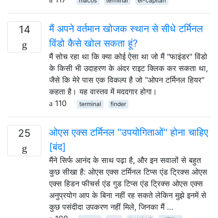
macos
terminal
el-capitan
मैं अपने वर्तमान खोजक स्थान से सीधे टर्मिनल
14
विंडो कैसे खोल सकता हूं?
मैं सोच रहा था कि क्या कोई ऐसा था जो मैं "फाइंडर" विंडो
के किसी भी उदाहरण के अंदर राइट क्लिक कर सकता था,
जैसे कि मेरे पास एक विकल्प है जो "ओपन टर्मिनल हियर"
कहता है। यह वास्तव में मददगार होगा।
110
terminal
finder
ओएस एक्स टर्मिनल "उपयोगिताओं" होना चाहिए
25
[बंद]
मैंने सिर्फ आनंद के साथ पढ़ा है, और इन सवालों से बहुत
कुछ सीखा है: ओएस एक्स टर्मिनल टिप्स एंड ट्रिक्स ओएस
एक्स हिडन फीचर्स एंड गुड टिप्स एंड ट्रिक्स ओएस एक्स
अनुप्रयोग आप के बिना नहीं रह सकते लेकिन मुझे इनमें से
कुछ पसंदीदा उपकरण नहीं मिले, जिनका मैं …