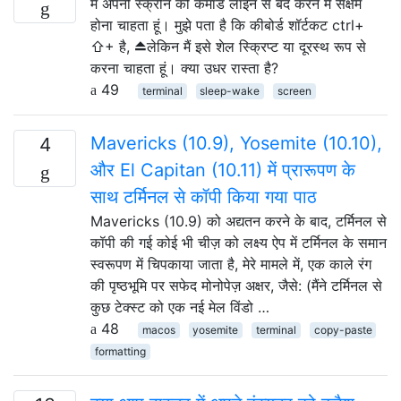
मैं अपनी स्क्रीन को कमांड लाइन से बंद करने में सक्षम
होना चाहता हूं। मुझे पता है कि कीबोर्ड शॉर्टकट ctrl+
⇧+ है, ⏏लेकिन मैं इसे शेल स्क्रिप्ट या दूरस्थ रूप से
करना चाहता हूं। क्या उधर रास्ता है?
49
terminal
sleep-wake
screen
Mavericks (10.9), Yosemite (10.10),
4
और El Capitan (10.11) में प्रारूपण के
साथ टर्मिनल से कॉपी किया गया पाठ
Mavericks (10.9) को अद्यतन करने के बाद, टर्मिनल से
कॉपी की गई कोई भी चीज़ को लक्ष्य ऐप में टर्मिनल के समान
स्वरूपण में चिपकाया जाता है, मेरे मामले में, एक काले रंग
की पृष्ठभूमि पर सफेद मोनोपेज़ अक्षर, जैसे: (मैंने टर्मिनल से
कुछ टेक्स्ट को एक नई मेल विंडो …
48
macos
yosemite
terminal
copy-paste
formatting