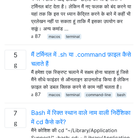
टर्मिनल बांट देता है। लेकिन मैं नए फलक को बंद करने या
यहां तक ​​कि इस पर ध्यान केंद्रित करने के बारे में कहीं भी
प्रलेखन नहीं पा सकता हूं ताकि मैं इसका उपयोग कर
सकूं। अन्य कमांड …
87
macos
terminal
मैं टर्मिनल में .sh या .command फ़ाइल कैसे
5
चलाते हैं
मैं हमेशा एक स्क्रिप्ट चलाने में सक्षम होना चाहता हूं जिसे
मैंने सीधे फाइंडर से ऑनलाइन डाउनलोड किया है लेकिन
फ़ाइल को डबल क्लिक करने से काम नहीं चलता है।
87
macos
terminal
command-line
bash
Bash में रिक्त स्थान वाले नाम वाली निर्देशिका
7
में cd कैसे करें?
मैंने कोशिश की cd "~/Library/Application
Support/" -bash: cd: ~/Library/Application