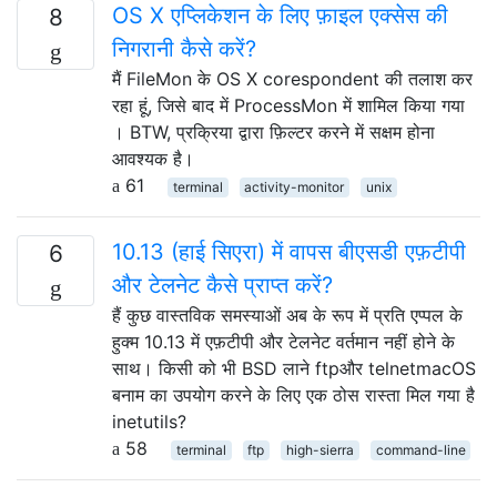
OS X एप्लिकेशन के लिए फ़ाइल एक्सेस की
8
निगरानी कैसे करें?
मैं FileMon के OS X corespondent की तलाश कर
रहा हूं, जिसे बाद में ProcessMon में शामिल किया गया
। BTW, प्रक्रिया द्वारा फ़िल्टर करने में सक्षम होना
आवश्यक है।
61
terminal
activity-monitor
unix
10.13 (हाई सिएरा) में वापस बीएसडी एफ़टीपी
6
और टेलनेट कैसे प्राप्त करें?
हैं कुछ वास्तविक समस्याओं अब के रूप में प्रति एप्पल के
हुक्म 10.13 में एफ़टीपी और टेलनेट वर्तमान नहीं होने के
साथ। किसी को भी BSD लाने ftpऔर telnetmacOS
बनाम का उपयोग करने के लिए एक ठोस रास्ता मिल गया है
inetutils?
58
terminal
ftp
high-sierra
command-line