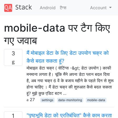
Android
टैग्‍स
Account
mobile-data पर टैग किए
गए जवाब
मैं मोबाइल डेटा के लिए डेटा उपयोग चक्र को
3
कैसे बदल सकता हूं?
मोबाइल डेटा चक्र ( सेटिंग्स -&gt; डेटा उपयोग ) काफी
मनमाना लगता है। चूंकि मैंने अपना डेटा प्लान बदल दिया
है, अब नया चक्र 6 वें के बजाय महीने के पहले दिन से शुरू
होना चाहिए । मैं डेटा चक्र की शुरुआत कैसे बदल सकता
हूं? मुझे कुछ एडिट बटन …
27
settings
data-monitoring
mobile-data
"पृष्ठभूमि डेटा को प्रतिबंधित" कैसे काम करता
1