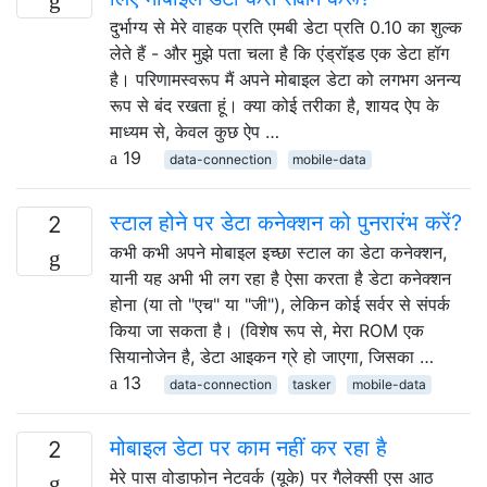
दुर्भाग्य से मेरे वाहक प्रति एमबी डेटा प्रति 0.10 का शुल्क
लेते हैं - और मुझे पता चला है कि एंड्रॉइड एक डेटा हॉग
है। परिणामस्वरूप मैं अपने मोबाइल डेटा को लगभग अनन्य
रूप से बंद रखता हूं। क्या कोई तरीका है, शायद ऐप के
माध्यम से, केवल कुछ ऐप …
19
data-connection
mobile-data
स्टाल होने पर डेटा कनेक्शन को पुनरारंभ करें?
2
कभी कभी अपने मोबाइल इच्छा स्टाल का डेटा कनेक्शन,
यानी यह अभी भी लग रहा है ऐसा करता है डेटा कनेक्शन
होना (या तो "एच" या "जी"), लेकिन कोई सर्वर से संपर्क
किया जा सकता है। (विशेष रूप से, मेरा ROM एक
सियानोजेन है, डेटा आइकन ग्रे हो जाएगा, जिसका …
13
data-connection
tasker
mobile-data
मोबाइल डेटा पर काम नहीं कर रहा है
2
मेरे पास वोडाफोन नेटवर्क (यूके) पर गैलेक्सी एस आठ