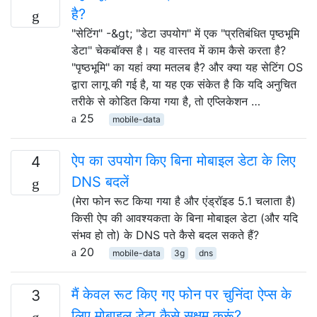
है?
"सेटिंग" -&gt; "डेटा उपयोग" में एक "प्रतिबंधित पृष्ठभूमि
डेटा" चेकबॉक्स है। यह वास्तव में काम कैसे करता है?
"पृष्ठभूमि" का यहां क्या मतलब है? और क्या यह सेटिंग OS
द्वारा लागू की गई है, या यह एक संकेत है कि यदि अनुचित
तरीके से कोडित किया गया है, तो एप्लिकेशन …
25
mobile-data
ऐप का उपयोग किए बिना मोबाइल डेटा के लिए
4
DNS बदलें
(मेरा फोन रूट किया गया है और एंड्रॉइड 5.1 चलाता है)
किसी ऐप की आवश्यकता के बिना मोबाइल डेटा (और यदि
संभव हो तो) के DNS पते कैसे बदल सकते हैं?
20
mobile-data
3g
dns
मैं केवल रूट किए गए फोन पर चुनिंदा ऐप्स के
3
लिए मोबाइल डेटा कैसे सक्षम करूं?