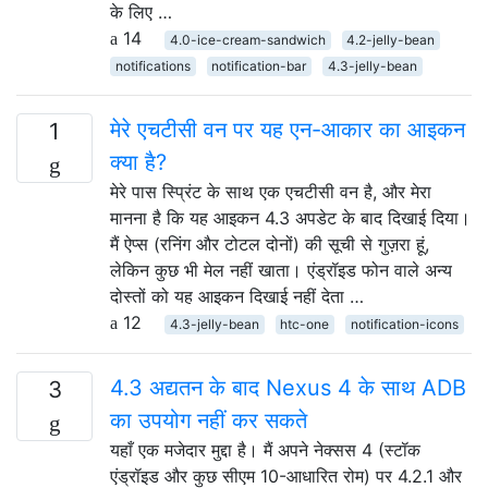
के लिए …
14
4.0-ice-cream-sandwich
4.2-jelly-bean
notifications
notification-bar
4.3-jelly-bean
मेरे एचटीसी वन पर यह एन-आकार का आइकन
1
क्या है?
मेरे पास स्प्रिंट के साथ एक एचटीसी वन है, और मेरा
मानना ​​है कि यह आइकन 4.3 अपडेट के बाद दिखाई दिया।
मैं ऐप्स (रनिंग और टोटल दोनों) की सूची से गुज़रा हूं,
लेकिन कुछ भी मेल नहीं खाता। एंड्रॉइड फोन वाले अन्य
दोस्तों को यह आइकन दिखाई नहीं देता …
12
4.3-jelly-bean
htc-one
notification-icons
4.3 अद्यतन के बाद Nexus 4 के साथ ADB
3
का उपयोग नहीं कर सकते
यहाँ एक मजेदार मुद्दा है। मैं अपने नेक्सस 4 (स्टॉक
एंड्रॉइड और कुछ सीएम 10-आधारित रोम) पर 4.2.1 और