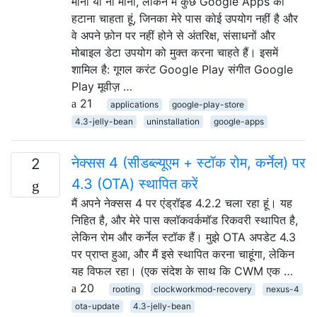
मानो या ना मानो, लेकिन मैं कुछ Google Apps को
हटाना चाहता हूं, जिनका मेरे पास कोई उपयोग नहीं है और
वे अपने फ़ोन पर नहीं होने से अंतरिक्ष, संसाधनों और
मोबाइल डेटा उपयोग को मुक्त करना चाहते हैं। इसमें
शामिल है: गूगल करंट Google Play संगीत Google
Play मूवीज़ …
21
applications
google-play-store
4.3-jelly-bean
uninstallation
google-apps
नेक्सस 4 (सीडब्ल्यूएम + स्टॉक रोम, कर्नेल) पर
2
4.3 (OTA) स्थापित करें
मैं अपने नेक्सस 4 पर एंड्रॉइड 4.2.2 चला रहा हूं। यह
निहित है, और मेरे पास क्लॉकवर्कमॉड रिकवरी स्थापित है,
लेकिन रोम और कर्नेल स्टॉक हैं। मुझे OTA अपडेट 4.3
पर प्राप्त हुआ, और मैं इसे स्थापित करना चाहूंगा, लेकिन
यह विफल रहा। (एक संदेश के साथ कि CWM एक …
20
rooting
clockworkmod-recovery
nexus-4
ota-update
4.3-jelly-bean