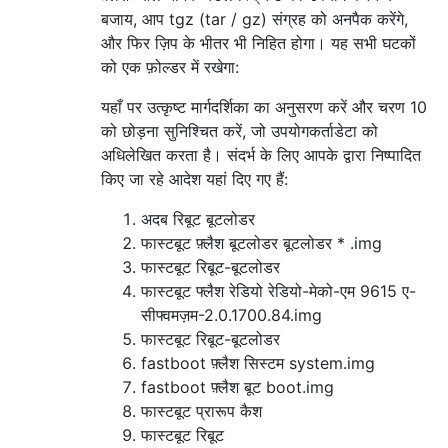
बजाय, आप tgz (tar / gz) संग्रह को अनपैक करेंगे,
और फिर ज़िप के भीतर भी निहित होगा। यह सभी घटकों
को एक फ़ोल्डर में रखेगा:
यहाँ पर उत्कृष्ट मार्गदर्शिका का अनुसरण करें और चरण 10
को छोड़ना सुनिश्चित करें, जो उपयोगकर्ताडेटा को
अधिलेखित करता है। संदर्भ के लिए आपके द्वारा निष्पादित
किए जा रहे आदेश यहां दिए गए हैं:
अदब रिबूट बूटलोडर
फास्टबूट फ़्लैश बूटलोडर बूटलोडर * .img
फास्टबूट रिबूट-बूटलोडर
फास्टबूट फ्लैश रेडियो रेडियो-मेको-एम 9615 ए-
सीफ्वमज़म-2.0.1700.84.img
फास्टबूट रिबूट-बूटलोडर
fastboot फ़्लैश सिस्टम system.img
fastboot फ़्लैश बूट boot.img
फास्टबूट प्रारूप कैश
फास्टबूट रिबूट