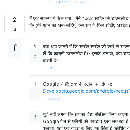
—
358 बजे anon58192932
मैं एक समस्या मे फंस गया। मैंने 4.2.2 स्टॉक को डाउनलोड 
2
कि (मेरे फोन को अन-रूटिंग) कर रहा है, फिर ओटीए अपडेट इ
1
क्या आप जानते हैं कि स्टॉक स्टॉक को कहां से डा
लें कि कानूनी डाउनलोड है)? इसके अलावा, क्या चम
करती है?
—
jdm
1
Google से @jdm के स्टॉक का रोमांस:
Developers.google.com/android/nexu
—
Cobold
मुझे नहीं लगता कि आपका डेटा संरक्षित किया जाए
Google पेज से छवियों को पकड़ो। ऐसा लग रहा है 
अलावा, यहां एक गाइड के लिए एक लिंक है फ्लैशिंग 