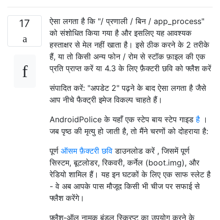
ऐसा लगता है कि "/ प्रणाली / बिन / app_process"
17
को संशोधित किया गया है और इसलिए यह आवश्यक
हस्ताक्षर से मेल नहीं खाता है। इसे ठीक करने के 2 तरीके
हैं, या तो किसी अन्य फोन / रोम से स्टॉक फ़ाइल की एक
प्रति प्राप्त करें या 4.3 के लिए फ़ैक्टरी छवि को फ्लैश करें
संपादित करें: "अपडेट 2" पढ़ने के बाद ऐसा लगता है जैसे
आप नीचे फैक्ट्री इमेज विकल्प चाहते हैं।
AndroidPolice के यहाँ एक स्टेप बाय स्टेप गाइड
है
।
जब पृष्ठ की मृत्यु हो जाती है, तो मैंने चरणों को दोहराया है:
पूर्ण
ऑसम फ़ैक्टरी छवि
डाउनलोड करें , जिसमें पूर्ण
सिस्टम, बूटलोडर, रिकवरी, कर्नेल (boot.img), और
रेडियो शामिल हैं। यह इन घटकों के लिए एक साफ स्लेट है
- वे अब आपके पास मौजूद किसी भी चीज पर सफाई से
फ्लैश करेंगे।
फ़्लैश-ऑल नामक बंडल स्क्रिप्ट का उपयोग करने के