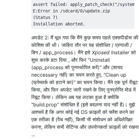
assert failed: apply_patch_check("/system/b
E:Error in /sdcard/0/update.zip

(Status 7)

अपडेट 2: मैं भूल गया कि मैंने कुछ समय पहले एक्सपीडोस की
कोशिश की थी। जाहिरा तौर पर यह संशोधित / प्रणाली /
बिन / app_process। मैंने इसे
Xposed Installer
को
शुरू करके हटा दिया , और फिर "Uninstall
(app_process को पुनर्स्थापित करें)" और (शायद
neccessary नहीं) का चयन करते हुए, "Clean up
(फ्रेमवर्क को हटाने का)" का चयन किया। मैंने एक पूर्ण रीबूट
किया, और फिर अपडेट जारी रखने के लिए पुनर्प्राप्ति मोड में
रिबूट किया। लेकिन अब यह लटका हुआ है क्योंकि
"build.prop" संशोधित है (इसे बदलना याद नहीं है)। मुझे
आश्चर्य है कि अगर कोई नई OS फ़ाइलों को फ्लैश करने का
एक तरीका है (पैच नहीं), किसी भी संशोधन को अधिलेखित
करना, लेकिन सभी सेटिंग्स और उपयोगकर्ता फ़ाइलों को रखना
...