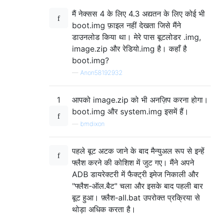
मैं नेक्सस 4 के लिए 4.3 अद्यतन के लिए कोई भी
boot.img फ़ाइल नहीं देखता जिसे मैंने
डाउनलोड किया था। मेरे पास बूटलोडर .img,
image.zip और रेडियो.img है। कहाँ है
boot.img?
—
Anon58192932
1
आपको image.zip को भी अनज़िप करना होगा।
boot.img और system.img इसमें हैं।
—
bmdixon
पहले बूट अटक जाने के बाद मैन्युअल रूप से इन्हें
फ्लैश करने की कोशिश में जुट गए। मैंने अपने
ADB डायरेक्टरी में फैक्ट्री इमेज निकाली और
"फ्लैश-ऑल.बैट" चला और इसके बाद पहली बार
बूट हुआ। फ़्लैश-all.bat उपरोक्त प्रक्रिया से
थोड़ा अधिक करता है।