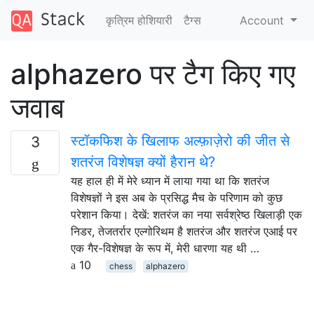
कृत्रिम होशियारी
टैग्‍स
Account
alphazero पर टैग किए गए
जवाब
स्टॉकफिश के खिलाफ अल्फ़ाज़ेरो की जीत से
3
शतरंज विशेषज्ञ क्यों हैरान थे?
यह हाल ही में मेरे ध्यान में लाया गया था कि शतरंज
विशेषज्ञों ने इस अब के प्रसिद्ध मैच के परिणाम को कुछ
परेशान किया। देखें: शतरंज का नया सर्वश्रेष्ठ खिलाड़ी एक
निडर, तेजतर्रार एल्गोरिथम है शतरंज और शतरंज एआई पर
एक गैर-विशेषज्ञ के रूप में, मेरी धारणा यह थी …
10
chess
alphazero