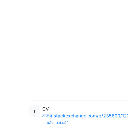
CV:
आंकड़े.stackexchange.com/q/235600/1
—
फ्रेंक डेर्नोनकोर्ट