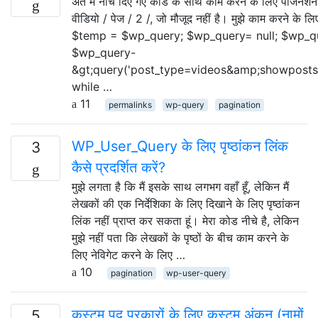
अंत में नीचे दिए गए कोड के साथ काम करने के लिए पेजिनेशन
वीडियो / पेज / 2 /, जो मौजूद नहीं है। मुझे काम करने के ल
$temp = $wp_query; $wp_query= null; $wp_q
$wp_query-
&gt;query('post_type=videos&amp;showposts
while …
11
permalinks
wp-query
pagination
WP_User_Query के लिए पृष्ठांकन लिंक
3
कैसे प्रदर्शित करें?
मुझे लगता है कि मैं इसके साथ लगभग वहाँ हूँ, लेकिन मैं
लेखकों की एक निर्देशिका के लिए दिखाने के लिए पृष्ठांकन
लिंक नहीं प्राप्त कर सकता हूं। मेरा कोड नीचे है, लेकिन
मुझे नहीं पता कि लेखकों के पृष्ठों के बीच काम करने के
लिए नेविगेट करने के लिए …
10
pagination
wp-user-query
कस्टम पद प्रकारों के लिए कस्टम अंकन (नामों
5