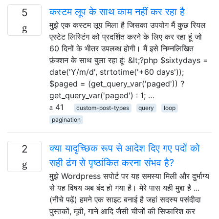
कस्टम लूप के साथ काम नहीं कर रहा है
5
मुझे एक कस्टम लूप मिला है जिसका उपयोग मैं कुछ रियल
एस्टेट लिस्टिंग को प्रदर्शित करने के लिए कर रहा हूं जो
60 दिनों के भीतर उपलब्ध होगी। मैं इसे निम्नलिखित
फ़ंक्शन के साथ बुला रहा हूं: &lt;?php $sixtydays =
date('Y/m/d', strtotime('+60 days'));
$paged = (get_query_var('paged')) ?
get_query_var('paged') : 1; …
41
custom-post-types
query
loop
pagination
क्या यादृच्छिक रूप से आदेश दिए गए पदों को
2
सही ढंग से पृष्ठांकित करना संभव है?
मुझे Wordpress सपोर्ट पर यह समस्या मिली और दुर्भाग्य
से यह विषय अब बंद हो गया है। मेरे पास यही मुद्दा है ...
(नीचे पढ़ें) हमने एक साइट बनाई है जहां सदस्य पसंदीदा
पुस्तकों, मूवी, गाने आदि जैसी चीजों की सिफारिश कर