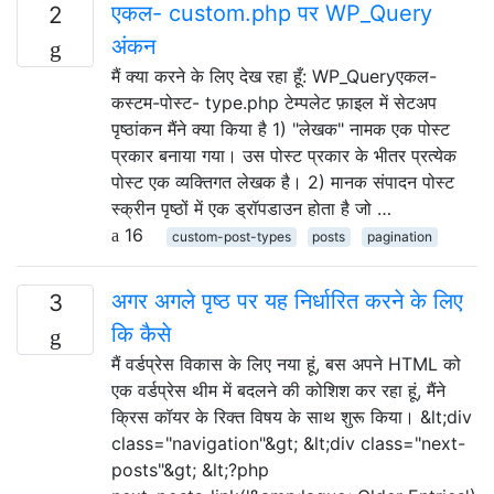
एकल- custom.php पर WP_Query
2
अंकन
मैं क्या करने के लिए देख रहा हूँ: WP_Queryएकल-
कस्टम-पोस्ट- type.php टेम्पलेट फ़ाइल में सेटअप
पृष्ठांकन मैंने क्या किया है 1) "लेखक" नामक एक पोस्ट
प्रकार बनाया गया। उस पोस्ट प्रकार के भीतर प्रत्येक
पोस्ट एक व्यक्तिगत लेखक है। 2) मानक संपादन पोस्ट
स्क्रीन पृष्ठों में एक ड्रॉपडाउन होता है जो …
16
custom-post-types
posts
pagination
अगर अगले पृष्ठ पर यह निर्धारित करने के लिए
3
कि कैसे
मैं वर्डप्रेस विकास के लिए नया हूं, बस अपने HTML को
एक वर्डप्रेस थीम में बदलने की कोशिश कर रहा हूं, मैंने
क्रिस कॉयर के रिक्त विषय के साथ शुरू किया। &lt;div
class="navigation"&gt; &lt;div class="next-
posts"&gt; &lt;?php