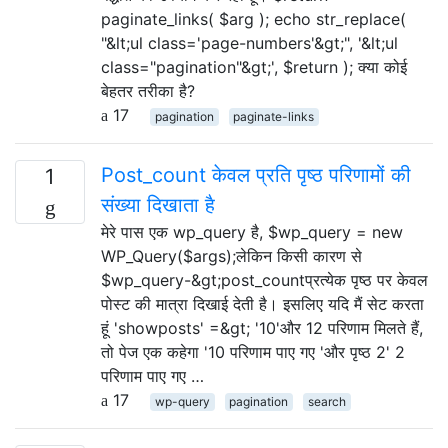
paginate_links( $arg ); echo str_replace(
"&lt;ul class='page-numbers'&gt;", '&lt;ul
class="pagination"&gt;', $return ); क्या कोई
बेहतर तरीका है?
17
pagination
paginate-links
Post_count केवल प्रति पृष्ठ परिणामों की
1
संख्या दिखाता है
मेरे पास एक wp_query है, $wp_query = new
WP_Query($args);लेकिन किसी कारण से
$wp_query-&gt;post_countप्रत्येक पृष्ठ पर केवल
पोस्ट की मात्रा दिखाई देती है। इसलिए यदि मैं सेट करता
हूं 'showposts' =&gt; '10'और 12 परिणाम मिलते हैं,
तो पेज एक कहेगा '10 परिणाम पाए गए 'और पृष्ठ 2' 2
परिणाम पाए गए …
17
wp-query
pagination
search