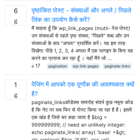
पृष्ठांकित पोस्ट - संख्याओं और अगले / पिछले
6
लिंक का उपयोग कैसे करें?
मैं चाहता हूँ कि wp_link_pages (mutli- पेज पोस्ट)
उन संख्याओं से पहले पृष्ठ संख्या, "पिछले" शब्द और उन
संख्याओं के बाद "अगला" प्रदर्शित करें। यह इस तरह
दिखेगा: पीछे 1, 2, 3, 4 अगला मैं एक प्लगइन के बिना यह
करने का प्रयास कर रहा हूँ । यहाँ मैंने जो …
17
pagination
wp-link-pages
paginate-links
पेजिंग में आपको एक पूर्णांक की आवश्यकता क्यों
1
है?
paginate_linksकोडेक्स समारोह संदर्भ कुछ नमूना कोड
है कि नेट पर सब फिर से पोस्ट किया जा रहा है है। इसमें
एक खंड है जिसे चर कहा जाता है $big =
999999999; // need an unlikely integer:
echo paginate_links( array( 'base' =&gt;
str_replace( $big, '%#%', esc_url(