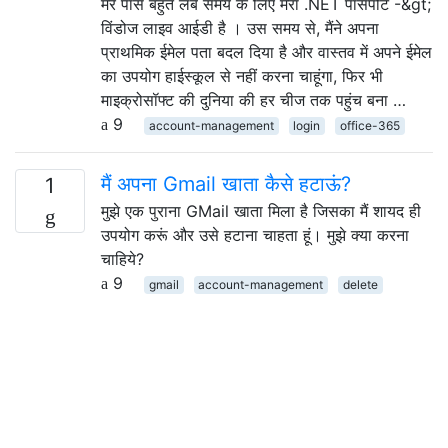
मेरे पास बहुत लंबे समय के लिए मेरा .NET पासपोर्ट -&gt;
विंडोज लाइव आईडी है । उस समय से, मैंने अपना
प्राथमिक ईमेल पता बदल दिया है और वास्तव में अपने ईमेल
का उपयोग हाईस्कूल से नहीं करना चाहूंगा, फिर भी
माइक्रोसॉफ्ट की दुनिया की हर चीज तक पहुंच बना …
9
account-management
login
office-365
मैं अपना Gmail खाता कैसे हटाऊं?
1
मुझे एक पुराना GMail खाता मिला है जिसका मैं शायद ही
उपयोग करूं और उसे हटाना चाहता हूं। मुझे क्या करना
चाहिये?
9
gmail
account-management
delete