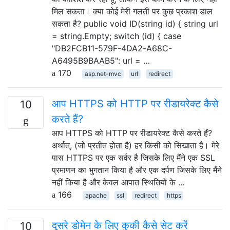
मिल सकता। क्या कोई मेरी गलती पर कुछ प्रकाश डाल
सकता है? public void ID(string id) { string url
= string.Empty; switch (id) { case
"DB2FCB11-579F-4DA2-A68C-
A6495B9BAAB5": url = …
170
asp.net-mvc
url
redirect
आप HTTPS को HTTP पर रीडायरेक्ट कैसे
10
करते हैं?
आप HTTPS को HTTP पर रीडायरेक्ट कैसे करते हैं?
अर्थात्, (जो प्रतीत होता है) हर किसी को सिखाता है। मेरे
पास HTTPS पर एक सर्वर है जिसके लिए मैंने एक SSL
प्रमाणन का भुगतान किया है और एक दर्पण जिसके लिए मैंने
नहीं किया है और केवल आपात स्थितियों के …
166
apache
ssl
redirect
https
दूसरे डोमेन के लिए कुकी कैसे सेट करें
10