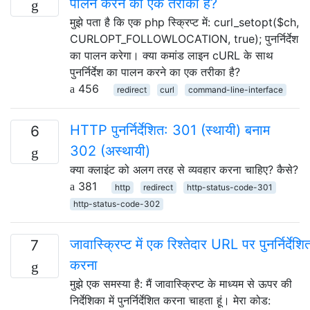
पालन करने का एक तरीका है?
मुझे पता है कि एक php स्क्रिप्ट में: curl_setopt($ch,
CURLOPT_FOLLOWLOCATION, true); पुनर्निर्देश
का पालन करेगा। क्या कमांड लाइन cURL के साथ
पुनर्निर्देश का पालन करने का एक तरीका है?
456
redirect
curl
command-line-interface
HTTP पुनर्निर्देशित: 301 (स्थायी) बनाम
6
302 (अस्थायी)
क्या क्लाइंट को अलग तरह से व्यवहार करना चाहिए? कैसे?
381
http
redirect
http-status-code-301
http-status-code-302
जावास्क्रिप्ट में एक रिश्तेदार URL पर पुनर्निर्देशि
7
करना
मुझे एक समस्या है: मैं जावास्क्रिप्ट के माध्यम से ऊपर की
निर्देशिका में पुनर्निर्देशित करना चाहता हूं। मेरा कोड: