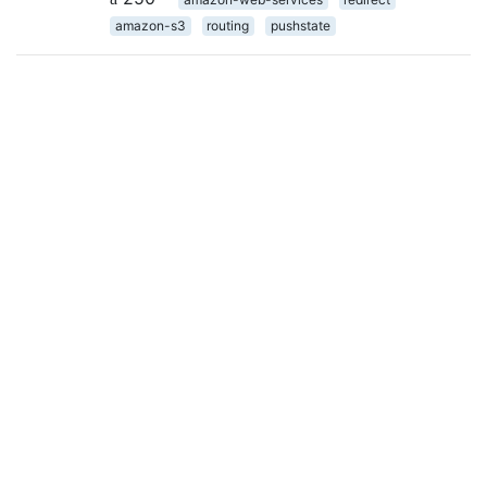
amazon-s3
routing
pushstate