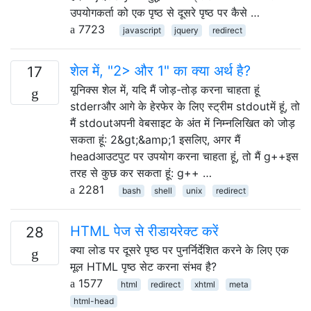
उपयोगकर्ता को एक पृष्ठ से दूसरे पृष्ठ पर कैसे …
7723
javascript
jquery
redirect
शेल में, "2> और 1" का क्या अर्थ है?
17
यूनिक्स शेल में, यदि मैं जोड़-तोड़ करना चाहता हूं
stderrऔर आगे के हेरफेर के लिए स्ट्रीम stdoutमें हूं, तो
मैं stdoutअपनी वेबसाइट के अंत में निम्नलिखित को जोड़
सकता हूं: 2&gt;&amp;1 इसलिए, अगर मैं
headआउटपुट पर उपयोग करना चाहता हूं, तो मैं g++इस
तरह से कुछ कर सकता हूं: g++ …
2281
bash
shell
unix
redirect
HTML पेज से रीडायरेक्ट करें
28
क्या लोड पर दूसरे पृष्ठ पर पुनर्निर्देशित करने के लिए एक
मूल HTML पृष्ठ सेट करना संभव है?
1577
html
redirect
xhtml
meta
html-head