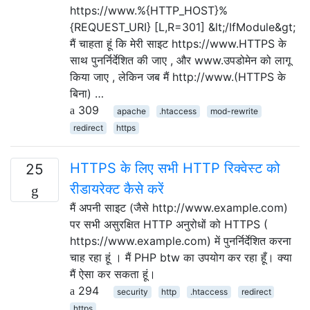
https://www.%{HTTP_HOST}%
{REQUEST_URI} [L,R=301] &lt;/IfModule&gt;
मैं चाहता हूं कि मेरी साइट https://www.HTTPS के
साथ पुनर्निर्देशित की जाए , और www.उपडोमेन को लागू
किया जाए , लेकिन जब मैं http://www.(HTTPS के
बिना) …
309
apache
.htaccess
mod-rewrite
redirect
https
HTTPS के लिए सभी HTTP रिक्वेस्ट को
25
रीडायरेक्ट कैसे करें
मैं अपनी साइट (जैसे http://www.example.com)
पर सभी असुरक्षित HTTP अनुरोधों को HTTPS (
https://www.example.com) में पुनर्निर्देशित करना
चाह रहा हूं । मैं PHP btw का उपयोग कर रहा हूँ। क्या
मैं ऐसा कर सकता हूं।
294
security
http
.htaccess
redirect
https