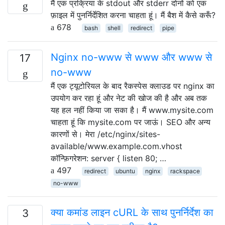
मैं एक प्रक्रिया के stdout और stderr दोनों को एक
फ़ाइल में पुनर्निर्देशित करना चाहता हूं। मैं बैश में कैसे करूँ?
678
bash
shell
redirect
pipe
Nginx no-www से www और www से
17
no-www
मैं एक ट्यूटोरियल के बाद रैकस्पेस क्लाउड पर nginx का
उपयोग कर रहा हूं और नेट की खोज की है और अब तक
यह हल नहीं किया जा सका है। मैं www.mysite.com
चाहता हूं कि mysite.com पर जाऊं। SEO और अन्य
कारणों से। मेरा /etc/nginx/sites-
available/www.example.com.vhost
कॉन्फ़िगरेशन: server { listen 80; …
497
redirect
ubuntu
nginx
rackspace
no-www
क्या कमांड लाइन cURL के साथ पुनर्निर्देश का
3