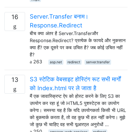
Server.Transfer बनाम।
16
Response.Redirect
बीच क्या अंतर है Server.Transferऔर
Response.Redirect? प्रत्येक के फायदे और नुकसान
क्या हैं? एक दूसरे पर कब उचित है? जब कोई उचित नहीं
है?
263
asp.net
redirect
server.transfer
S3 स्टेटिक वेबसाइट होस्टिंग रूट सभी मार्गों
13
को Index.html पर ले जाता है
मैं एक जावास्क्रिप्ट ऐप को होस्ट करने के लिए S3 का
उपयोग कर रहा हूं जो HTML5 पुशस्टेट्स का उपयोग
करेगा। समस्या यह है कि यदि उपयोगकर्ता किसी भी URL
को बुकमार्क करता है, तो वह कुछ भी हल नहीं करेगा। मुझे
जो कुछ भी चाहिए वह सभी यूआरएल अनुरोधों …
250
amazon-web-services
redirect