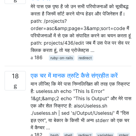
मेरे पास एक पृष्ठ है जो उन सभी परियोजनाओं को सूचीबद्ध
करता है जिनमें सॉर्ट करने योग्य हेडर और पेजिनेशन हैं।
path: /projects?
order=asc&amp;page=3&amp;sort=code मैं
परियोजनाओं में से एक को संपादित करने का चयन करता हूं
path: projects/436/edit जब मैं उस पेज पर सेव पर
क्लिक करता हूं, तो यह प्रोजेक्ट्स …
186
ruby-on-rails
redirect
एक चर में मानक त्रुटि कैसे संग्रहीत करें
18
मान लीजिए कि मेरे पास निम्नलिखित की तरह एक स्क्रिप्ट
है: useless.sh echo "This Is Error"
1&gt;&amp;2 echo "This Is Output" और मेरे पास
एक और शेल स्क्रिप्ट है: alsoUseless.sh
./useless.sh | sed 's/Output/Useless/' मैं "दिस
इज़ एरर", या बेकार के किसी भी अन्य stderr को एक चर
में कैप्चर …
182
bash
shell
redirect
variables
stderr