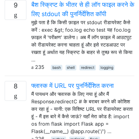
बैश स्क्रिप्ट के भीतर से ही लॉग फाइल करने के
9
लिए stdout की पुनर्निर्देशित कॉपी
मुझे पता है कि किसी फ़ाइल पर stdout रीडायरेक्ट कैसे
करें : exec &gt; foo.log echo test यह foo.log
फ़ाइल में 'परीक्षण' डालेगा। अब मैं लॉग फ़ाइल में आउटपुट
को रीडायरेक्ट करना चाहता हूं और इसे स्टडआउट पर
रखता हूं अर्थात यह स्क्रिप्ट के बाहर से तुच्छ रूप से किया
…
235
bash
shell
redirect
logging
फ्लास्क में URL पर पुनर्निर्देशित करना
8
मैं पायथन और फ्लास्क के लिए नया हूं और मैं
Response.redirectC # के बराबर करने की कोशिश
कर रहा हूं - यानी: एक विशिष्ट URL पर रीडायरेक्ट करता
हूं - मैं इस बारे में कैसे जाऊं? यहाँ मेरा कोड है: import
os from flask import Flask app =
Flask(__name__) @app.route('/') …
226