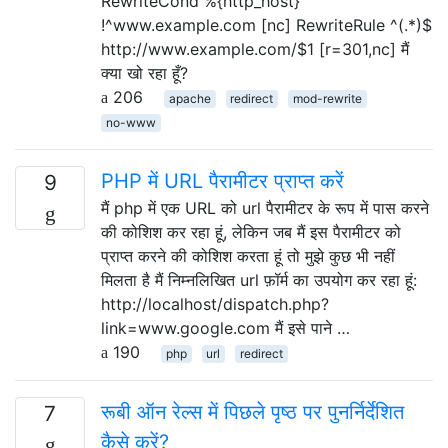
RewriteCond %{http_host}
!^www.example.com [nc] RewriteRule ^(.*)$
http://www.example.com/$1 [r=301,nc] मैं
क्या खो रहा हूँ?
206
apache
redirect
mod-rewrite
no-www
PHP में URL पैरामीटर प्राप्त करें
9
मैं php में एक URL को url पैरामीटर के रूप में पास करने
की कोशिश कर रहा हूं, लेकिन जब मैं इस पैरामीटर को
प्राप्त करने की कोशिश करता हूं तो मुझे कुछ भी नहीं
मिलता है मैं निम्नलिखित url फ़ॉर्म का उपयोग कर रहा हूं:
http://localhost/dispatch.php?
link=www.google.com मैं इसे पाने …
190
php
url
redirect
रूबी ऑन रेल्स में पिछले पृष्ठ पर पुनर्निर्देशित
7
कैसे करें?