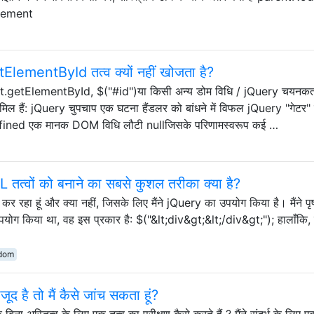
Element
lementById तत्व क्यों नहीं खोजता है?
ent.getElementById, $("#id")या किसी अन्य डोम विधि / jQuery चयनकर्ता 
ामिल हैं: jQuery चुपचाप एक घटना हैंडलर को बांधने में विफल jQuery "गेटर" 
defined एक मानक DOM विधि लौटी nullजिसके परिणामस्वरूप कई …
्वों को बनाने का सबसे कुशल तरीका क्या है?
प कर रहा हूं और क्या नहीं, जिसके लिए मैंने jQuery का उपयोग किया है। मैंने पृष
उपयोग किया था, वह इस प्रकार है: $("&lt;div&gt;&lt;/div&gt;"); हालाँकि, 
dom
ूद है तो मैं कैसे जांच सकता हूं?
अस्तित्व के लिए एक तत्व का परीक्षण कैसे करते हैं ? मैंने संदर्भ के लिए 