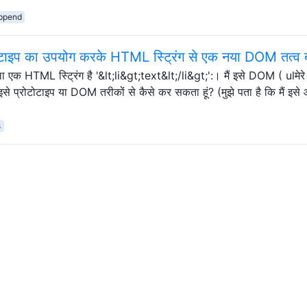
ppend
प्रोटोटाइप का उपयोग करके HTML स्ट्रिंग से एक नया DOM तत्व 
ला एक HTML स्ट्रिंग है '&lt;li&gt;text&lt;/li&gt;':। मैं इसे DOM ( ulमेरे
मैं इसे प्रोटोटाइप या DOM तरीकों से कैसे कर सकता हूं? (मुझे पता है कि मैं इस
s