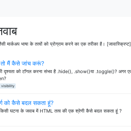
जवाब
्कअप भाषा के तत्वों को प्रोग्राम करने का एक तरीका है। [जावास्क्रिप्ट] या
ो मैं कैसे जांच करूं?
 की दृश्यता को टॉगल करना संभव है .hide(), .show()या .toggle()? अगर ए
den?
visibility
वर्ग को कैसे बदल सकता हूं?
 किसी घटना के जवाब में HTML तत्व की एक श्रेणी कैसे बदल सकता हूं ?