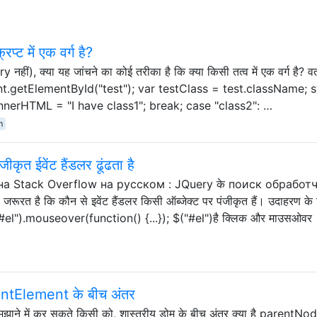
रिप्ट में एक वर्ग है?
नहीं), क्या यह जांचने का कोई तरीका है कि क्या किसी तत्व में एक वर्ग है? वर्त
ument.getElementById("test"); var testClass = test.className; 
.innerHTML = "I have class1"; break; case "class2": …
m
कृत ईवेंट हैंडलर ढूंढता है
а Stack Overflow на русском : JQuery के поиск обработ
त है कि कौन से इवेंट हैंडलर किसी ऑब्जेक्ट पर पंजीकृत हैं। उदाहरण के 
("#el").mouseover(function() {...}); $("#el")है क्लिक और माउसओवर
Element के बीच अंतर
से समझाने में कर सकते किसी को, शास्त्रीय डोम के बीच अंतर क्या है parentNo