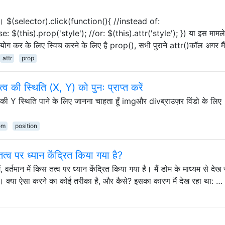
p()। $(selector).click(function(){ //instead of:
: $(this).prop('style'); //or: $(this).attr('style'); }) या इस मामले म
पयोग कर के लिए स्विच करने के लिए है prop(), सभी पुराने attr()कॉल अगर मै
attr
prop
्व की स्थिति (X, Y) को पुनः प्राप्त करें
की Y स्थिति पाने के लिए जानना चाहता हूँ imgऔर divब्राउज़र विंडो के लिए
om
position
्व पर ध्यान केंद्रित किया गया है?
ं, वर्तमान में किस तत्व पर ध्यान केंद्रित किया गया है। मैं डोम के माध्यम से देख र
। क्या ऐसा करने का कोई तरीका है, और कैसे? इसका कारण मैं देख रहा था: …