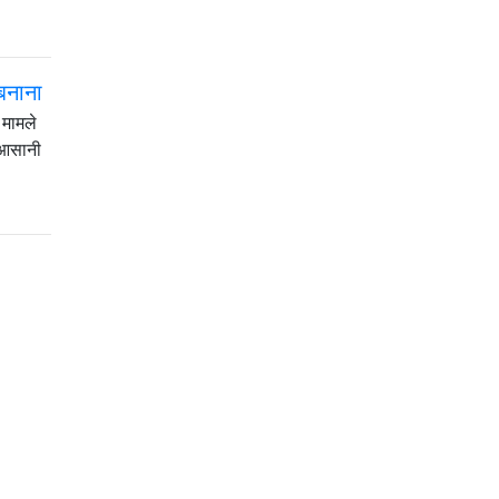
बनाना
 मामले
े आसानी