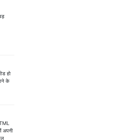
बड़
लोड हो
ने के
 HTML
ं अपनी
ाल