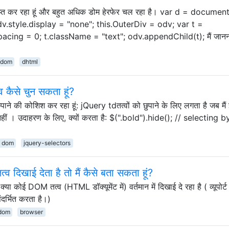
नःप्राप्त कर रहा हूं और बहुत अधिक डोम हेरफेर चल रहा है। var d = documen
v.style.display = "none"; this.OuterDiv = odv; var t =
acing = 0; t.className = "text"; odv.appendChild(t); मैं जानना 
dom
dhtml
 कैसे चुन सकता हूं?
पाने की कोशिश कर रहा हूं: jQuery tdतत्वों को छुपाने के लिए लगता है जब मैं इ
े नहीं । उदाहरण के लिए, क्यों करता है: $(".bold").hide(); // selecting 
dom
jquery-selectors
त्व दिखाई देता है तो मैं कैसे बता सकता हूं?
 कोई DOM तत्व (HTML डॉक्यूमेंट में) वर्तमान में दिखाई दे रहा है ( व्यूपोर्ट म
ंदर्भित करता है।)
dom
browser