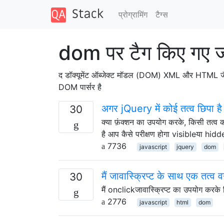
प्रोग्रामिंग
टैग्‍स
dom पर टैग किए गए 
द डॉक्यूमेंट ऑब्जेक्ट मॉडल (DOM) XML और HTML जैसी मार
DOM पार्सर है
अगर jQuery में कोई तत्व छिपा है त
30
क्या फ़ंक्शन का उपयोग करके, किसी तत्व
है आप कैसे परीक्षण होगा visibleया hid
7736
javascript
jquery
dom
मैं जावास्क्रिप्ट के साथ एक तत्व 
30
मैं onclickजावास्क्रिप्ट का उपयोग करके
2776
javascript
html
dom