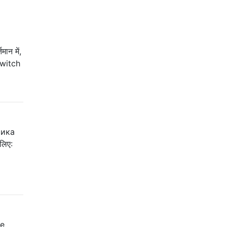
मान में,
switch
чика
लिए:
de