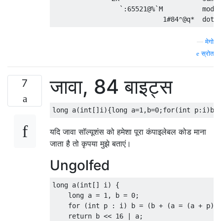
                 `:65521@%`M          modul
—
मेगो
स्रोत
जावा, 84 बाइट्स
7
यदि जावा सॉल्यूशंस को हमेशा पूरा कंपाइलेबल कोड माना
जाता है तो कृपया मुझे बताएं।
Ungolfed
long a(int[] i) {

    long a = 1, b = 0;

    for (int p : i) b = (b + (a = (a + p) %
    return b << 16 | a;
