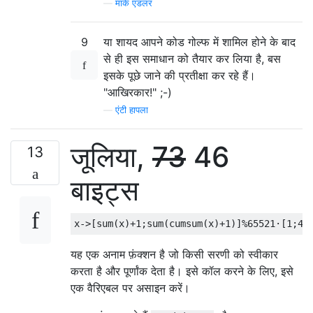
—
मार्क एडलर
9
या शायद आपने कोड गोल्फ में शामिल होने के बाद
से ही इस समाधान को तैयार कर लिया है, बस
इसके पूछे जाने की प्रतीक्षा कर रहे हैं।
"आखिरकार!" ;-)
—
एंटी हापला
जूलिया,
73
46
13
बाइट्स
x
->[
sum
(
x
)+
1
;
sum
(
cumsum
(
x
)+
1
)]%
65521
⋅[
1
;
4
^
यह एक अनाम फ़ंक्शन है जो किसी सरणी को स्वीकार
करता है और पूर्णांक देता है। इसे कॉल करने के लिए, इसे
एक वैरिएबल पर असाइन करें।