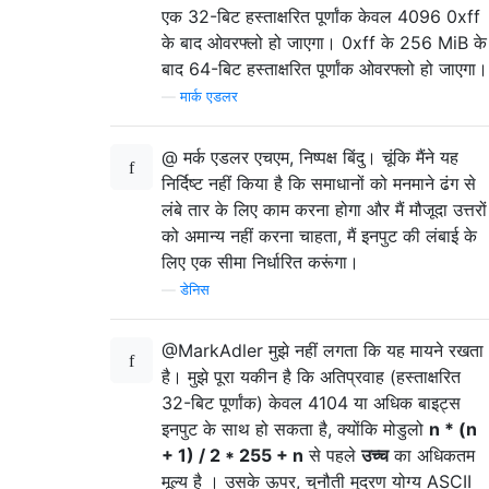
एक 32-बिट हस्ताक्षरित पूर्णांक केवल 4096 0xff
के बाद ओवरफ्लो हो जाएगा। 0xff के 256 MiB के
बाद 64-बिट हस्ताक्षरित पूर्णांक ओवरफ्लो हो जाएगा।
—
मार्क एडलर
@ मर्क एडलर एचएम, निष्पक्ष बिंदु। चूंकि मैंने यह
निर्दिष्ट नहीं किया है कि समाधानों को मनमाने ढंग से
लंबे तार के लिए काम करना होगा और मैं मौजूदा उत्तरों
को अमान्य नहीं करना चाहता, मैं इनपुट की लंबाई के
लिए एक सीमा निर्धारित करूंगा।
—
डेनिस
@MarkAdler मुझे नहीं लगता कि यह मायने रखता
है। मुझे पूरा यकीन है कि अतिप्रवाह (हस्ताक्षरित
32-बिट पूर्णांक) केवल 4104 या अधिक बाइट्स
इनपुट के साथ हो सकता है, क्योंकि मोडुलो
n * (n
+ 1) / 2 * 255 + n
से पहले
उच्च
का अधिकतम
मूल्य है । उसके ऊपर, चुनौती मुद्रण योग्य ASCII