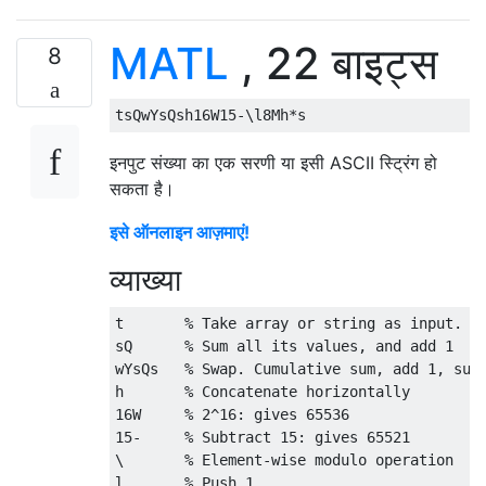
MATL
, 22 बाइट्स
8
इनपुट संख्या का एक सरणी या इसी ASCII स्ट्रिंग हो
सकता है।
इसे ऑनलाइन आज़माएं!
व्याख्या
t       % Take array or string as input. Du
sQ      % Sum all its values, and add 1

wYsQs   % Swap. Cumulative sum, add 1, sum

h       % Concatenate horizontally

16W     % 2^16: gives 65536

15-     % Subtract 15: gives 65521

\       % Element-wise modulo operation

l       % Push 1
