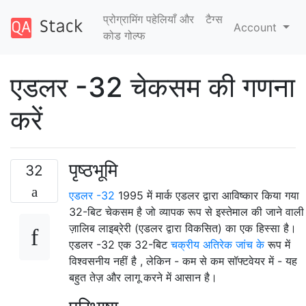
प्रोग्रामिंग पहेलियाँ और
टैग्‍स
Account
कोड गोल्फ
एडलर -32 चेकसम की गणना
करें
पृष्ठभूमि
32
एडलर -32
1995 में मार्क एडलर द्वारा आविष्कार किया गया
32-बिट चेकसम है जो व्यापक रूप से इस्तेमाल की जाने वाली
ज़ालिब लाइब्रेरी (एडलर द्वारा विकसित) का एक हिस्सा है।
एडलर -32 एक 32-बिट
चक्रीय अतिरेक जांच के
रूप में
विश्वसनीय नहीं है , लेकिन - कम से कम सॉफ्टवेयर में - यह
बहुत तेज़ और लागू करने में आसान है।