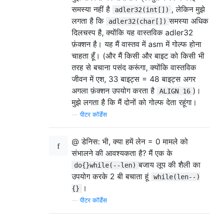
समस्या नहीं है
, लेकिन मुझे
adler32(int[])
लगता है कि
समस्या अधिक
adler32(char[])
दिलचस्प है, क्योंकि यह वास्तविक adler32
फ़ंक्शन है। यह मैं वास्तव में asm में गोल्फ होना
चाहता हूँ। (और मैं किसी और बाइट को किसी भी
तरह से बचाना पसंद करूंगा, क्योंकि वास्तविक
जीवन में एश, 33 बाइट्स = 48 बाइट्स अगर
अगला फ़ंक्शन उपयोग करता है
)।
ALIGN 16
मुझे लगता है कि मैं दोनों को गोल्फ देता रहूंगा।
—
पीटर कॉर्डेस
@ डेनिस: भी, क्या हमें लेन = 0 मामले को
संभालने की आवश्यकता है? मैं एक के
बजाय लूप की शैली का
do{}while(--len)
उपयोग करके 2 बी बचाता हूं
while(len--)
।
{}
—
पीटर कॉर्डेस