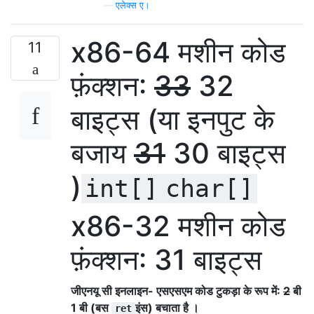
—
एलेक्स ए।
x86-64 मशीन कोड
11
फ़ंक्शन:
33
32
बाइट्स (या इनपुट के
बजाय
31
30 बाइट्स
)
int[]
char[]
x86-32 मशीन कोड
फ़ंक्शन: 31 बाइट्स
जीएनयू सी इनलाइन- एसएसएम कोड टुकड़ा के रूप में:
2
बी
1 बी (बस
इंस) बचाता है ।
ret