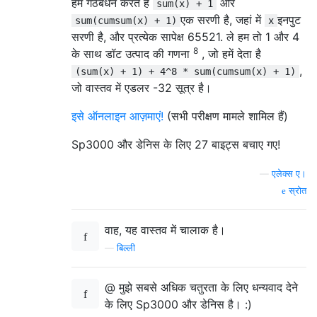
हम गठबंधन करते हैं
और
sum(x) + 1
एक सरणी है, जहां में
इनपुट
sum(cumsum(x) + 1)
x
सरणी है, और प्रत्येक सापेक्ष 65521. ले हम तो 1 और 4
8
के साथ डॉट उत्पाद की गणना
, जो हमें देता है
,
(sum(x) + 1) + 4^8 * sum(cumsum(x) + 1)
जो वास्तव में एडलर -32 सूत्र है।
इसे ऑनलाइन आज़माएं!
(सभी परीक्षण मामले शामिल हैं)
Sp3000 और डेनिस के लिए 27 बाइट्स बचाए गए!
—
एलेक्स ए।
स्रोत
वाह, यह वास्तव में चालाक है।
—
बिल्ली
@ मुझे सबसे अधिक चतुरता के लिए धन्यवाद देने
के लिए Sp3000 और डेनिस है। :)