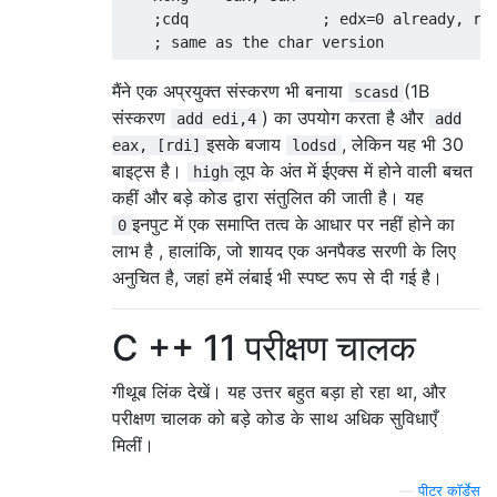
    ;cdq               ; edx=0 already, rea
मैंने एक अप्रयुक्त संस्करण भी बनाया
(1B
scasd
संस्करण
) का उपयोग करता है और
add edi,4
add
इसके बजाय
, लेकिन यह भी 30
eax, [rdi]
lodsd
बाइट्स है।
लूप के अंत में ईएक्स में होने वाली बचत
high
कहीं और बड़े कोड द्वारा संतुलित की जाती है। यह
इनपुट में एक समाप्ति तत्व के आधार पर नहीं होने का
0
लाभ है , हालांकि, जो शायद एक अनपैक्ड सरणी के लिए
अनुचित है, जहां हमें लंबाई भी स्पष्ट रूप से दी गई है।
C ++ 11 परीक्षण चालक
गीथूब लिंक देखें। यह उत्तर बहुत बड़ा हो रहा था, और
परीक्षण चालक को बड़े कोड के साथ अधिक सुविधाएँ
मिलीं।
—
पीटर कॉर्डेस