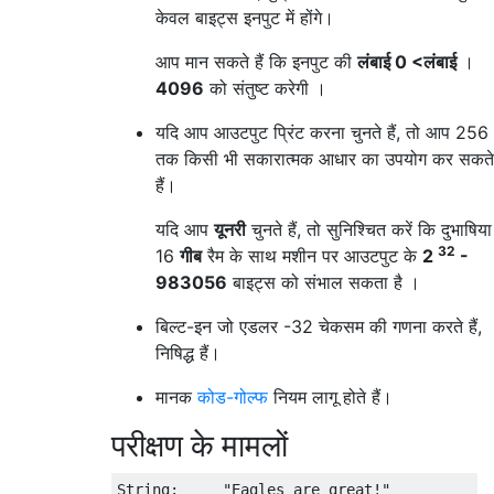
केवल बाइट्स इनपुट में होंगे।
आप मान सकते हैं कि इनपुट की
लंबाई 0 <लंबाई
।
4096
को संतुष्ट करेगी ।
यदि आप आउटपुट प्रिंट करना चुनते हैं, तो आप 256
तक किसी भी सकारात्मक आधार का उपयोग कर सकते
हैं।
यदि आप
यूनरी
चुनते हैं, तो सुनिश्चित करें कि दुभाषिया
32
16
गीब
रैम के साथ मशीन पर आउटपुट के
2
-
983056
बाइट्स को संभाल सकता है ।
बिल्ट-इन जो एडलर -32 चेकसम की गणना करते हैं,
निषिद्ध हैं।
मानक
कोड-गोल्फ
नियम लागू होते हैं।
परीक्षण के मामलों
String:     "Eagles are great!"
