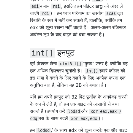
बजाय
, इसलिए हम पॉइंटर arg को अंदर ले
edi
rsi
जाएंगे
)। हम ध्वज परिणाम का उपयोग
लूप
rdi
scas
स्थिति के रूप में नहीं कर सकते हैं, हालाँकि, क्योंकि हम
eax को शून्य रखना नहीं चाहते हैं। अलग-अलग रजिस्टर
आवंटन लूप के बाद बाइट को बचा सकता है।
इनपुट
int[]
पूर्ण फ़ंक्शन लेना
"मुख्य" उत्तर है, क्योंकि यह
uint8_t[]
एक अधिक दिलचस्प चुनौती है।
हमारे कॉलर को
int[]
इस भाषा में करने के लिए कहने के लिए अनपैक करना एक
अनुचित बात है, लेकिन यह 2B को बचाता है।
यदि हम अपने इनपुट को 32 बिट पूर्णांक के अनपैक्ड सरणी
के रूप में लेते हैं, तो हम एक बाइट को आसानी से बचा
सकते हैं (उपयोग करें
और
lodsd
xor eax,eax /
बस के साथ बदलें
)।
cdq
xor edx,edx
हम
/ के साथ edx को शून्य करके एक और बाइट
lodsd