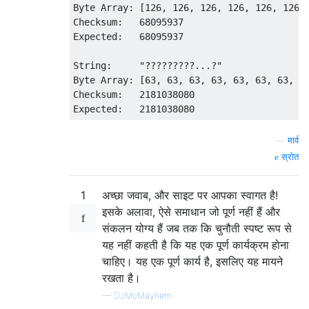
Byte Array: [126, 126, 126, 126, 126, 126,
Checksum:   68095937

Expected:   68095937

String:     "?????????...?"

Byte Array: [63, 63, 63, 63, 63, 63, 63, 63
Checksum:   2181038080

—
मार्व
स्रोत
1
अच्छा जवाब, और साइट पर आपका स्वागत है!
इसके अलावा, ऐसे समाधान जो पूर्ण नहीं हैं और
संकलन योग्य हैं जब तक कि चुनौती स्पष्ट रूप से
यह नहीं कहती है कि यह एक पूर्ण कार्यक्रम होना
चाहिए। यह एक पूर्ण कार्य है, इसलिए यह मायने
रखता है।
—
DJMcMayhem