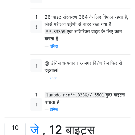
1
26-बाइट संस्करण 364 के लिए विफल रहता है,
जिसे परीक्षण श्रेणी से बाहर रखा गया है।
एक अतिरिक्त बाइट के लिए काम
**.33359
करता है।
—
डेनिस
@ डेनिस धन्यवाद। अजगर विशेष रेंज फिर से
हड़ताल!
—
xnor
1
कुछ बाइट्स
lambda n:n**.3336//.5501
बचाता है।
—
डेनिस
जे
, 12 बाइट्स
10