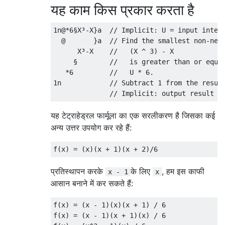
यह काम किस प्रकार करता है
1n@*6§X³-X}a  // Implicit: U = input intege
  @       }a  // Find the smallest non-nega
      X³-X    //   (X ^ 3) - X

     §        //   is greater than or equal
   *6         //   U * 6.

1n            // Subtract 1 from the result
यह टेट्राहेड्रल फार्मूला का एक सरलीकरण है जिसका कई
अन्य उत्तर उपयोग कर रहे हैं:
प्रतिस्थापन करके
के लिए
, हम इस काफी
x - 1
x
आसान बनाने में कर सकते हैं:
f(x) = (x - 1)(x)(x + 1) / 6

f(x) = (x - 1)(x + 1)(x) / 6
