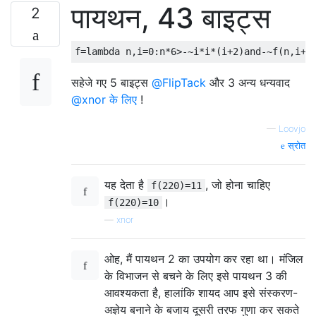
पायथन, 43 बाइट्स
2
सहेजे गए 5 बाइट्स
@FlipTack
और 3 अन्य धन्यवाद
@xnor के लिए
!
—
Loovjo
स्रोत
यह देता है
, जो होना चाहिए
f(220)=11
।
f(220)=10
—
xnor
ओह, मैं पायथन 2 का उपयोग कर रहा था। मंजिल
के विभाजन से बचने के लिए इसे पायथन 3 की
आवश्यकता है, हालांकि शायद आप इसे संस्करण-
अज्ञेय बनाने के बजाय दूसरी तरफ गुणा कर सकते