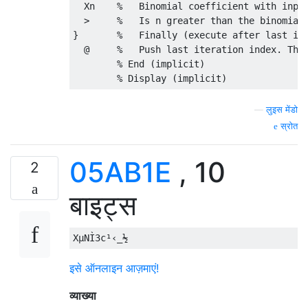
  Xn    %   Binomial coefficient with input
  >     %   Is n greater than the binomial 
}       %   Finally (execute after last ite
  @     %   Push last iteration index. This
        % End (implicit)

—
लुइस मेंडो
स्रोत
05AB1E
, 10
2
बाइट्स
इसे ऑनलाइन आज़माएं!
व्याख्या