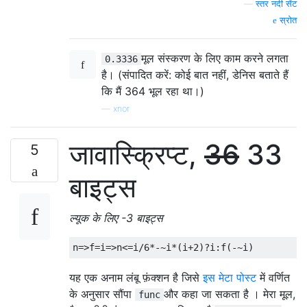
—
स्तर नदी सेंट
स्रोत
मूल संस्करण के लिए काम करने लगता
0.3336
है। (संपादित करें: कोई बात नहीं, डेनिस बताते हैं
कि मैं 364 भूल रहा था।)
—
xnor
जावास्क्रिप्ट,
36
33
5
बाइट्स
ल्यूक के लिए -3 बाइट्स
n
=>
f
=
i
=>
n
<=
i
/
6
*-~
i
*(
i
+
2
)?
i
:
f
(-~
i
)
यह एक अनाम लंबू फ़ंक्शन है जिसे
इस मेटा पोस्ट
में वर्णित
के अनुसार सौंपा
और कहा जा सकता है । मेरा मूल,
func