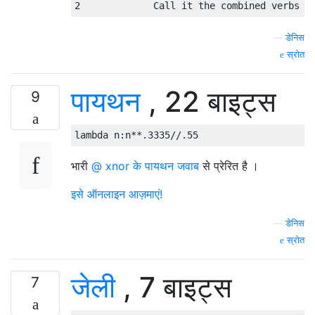
—
डेनिस
स्रोत
पायथन
, 22 बाइट्स
9
lambda
 n
:
n
**.
3335
//.
55
भारी
@ xnor के पायथन जवाब
से प्रेरित है ।
इसे ऑनलाइन आज़माएं!
—
डेनिस
स्रोत
जेली
, 7 बाइट्स
7