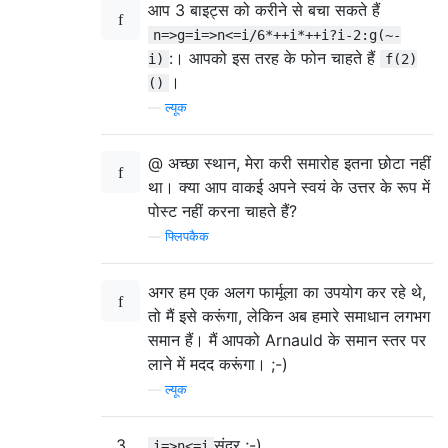
आप 3 बाइट्स को करीने से बचा सकते हैं
n=>g=i=>n<=i/6*++i*++i?i-2:g(~-
:। आपको इस तरह के फोन चाहते हैं
i)
f(2)
।
()
—
ल्यूक
@ अच्छा स्थान, मेरा करी समारोह इतना छोटा नहीं
था। क्या आप वाकई अपने स्वयं के उत्तर के रूप में
पोस्ट नहीं करना चाहते हैं?
—
फ्लिपकैक
अगर हम एक अलग फार्मूला का उपयोग कर रहे थे,
तो मैं इसे करूंगा, लेकिन अब हमारे समाधान लगभग
समान हैं। मैं आपको Arnauld के समान स्तर पर
लाने में मदद करूंगा। ;-)
—
ल्यूक
3
सुंदर ;-)
i=>n<=i