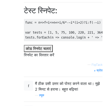
टेस्ट स्निपेट:
func 
=
 n
=>
f
=
i
=>
n
<=
i
/
6
*-~
i
*(
i
+
2
)?
i
:
f
(-~
i
)
var
 tests 
=
[
1
,
5
,
75
,
100
,
220
,
221
,
364
]
tests
.
forEach
(
n 
=>
 console
.
log
(
n 
+
' => '
कोड स्निपेट चलाएं
स्निपेट का विस्तार करें
—
FlipTack
स्रोत
मैं ठीक उसी उत्तर को पोस्ट करने वाला था। मुझे
2 मिनट से हराया। बहुत बढ़िया!
—
ल्यूक