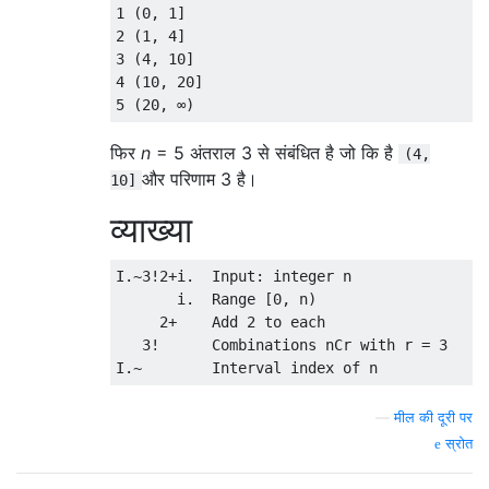
1 (0, 1]

2 (1, 4]

3 (4, 10]

4 (10, 20]

फिर
n
= 5 अंतराल 3 से संबंधित है जो कि है
(4,
और परिणाम 3 है।
10]
व्याख्या
I.~3!2+i.  Input: integer n

       i.  Range [0, n)

     2+    Add 2 to each

   3!      Combinations nCr with r = 3

—
मील की दूरी पर
स्रोत