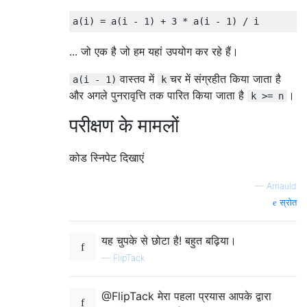
... जो एक है जो हम यहां उपयोग कर रहे हैं।
वास्तव में
चर में संग्रहीत किया जाता है
a(i - 1)
k
और अगले पुनरावृत्ति तक पारित किया जाता है
।
k >= n
परीक्षण के मामलों
कोड स्निपेट दिखाएं
—
Arnauld
स्रोत
यह चुपके से छोटा है! बहुत बढ़िया।
—
FlipTack
@FlipTack मेरा पहला प्रयास आपके द्वारा