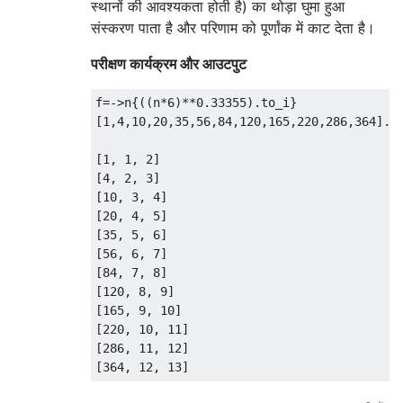
स्थानों की आवश्यकता होती है) का थोड़ा घुमा हुआ
संस्करण पाता है और परिणाम को पूर्णांक में काट देता है।
परीक्षण कार्यक्रम और आउटपुट
f=->n{((n*6)**0.33355).to_i}

[1,4,10,20,35,56,84,120,165,220,286,364].ma
[1, 1, 2]

[4, 2, 3]

[10, 3, 4]

[20, 4, 5]

[35, 5, 6]

[56, 6, 7]

[84, 7, 8]

[120, 8, 9]

[165, 9, 10]

[220, 10, 11]

[286, 11, 12]
