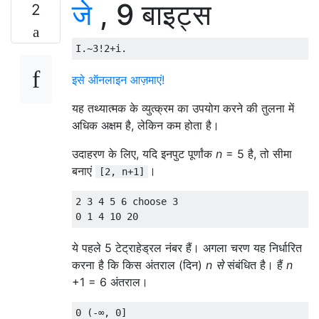
जे
, 9 बाइट्स
2
इसे ऑनलाइन आज़माएं!
यह तथ्यात्मक के व्युत्क्रम का उपयोग करने की तुलना में
अधिक अक्षम है, लेकिन कम होता है।
उदाहरण के लिए, यदि इनपुट पूर्णांक
n
= 5 है, तो सीमा
बनाएं
।
[2, n+1]
2 3 4 5 6 choose 3

ये पहले 5 टेट्राहेड्रल नंबर हैं। अगला चरण यह निर्धारित
करना है कि किस अंतराल (दिन)
n से
संबंधित है। हैं
n
+1 = 6 अंतराल।
0 (-∞, 0]
