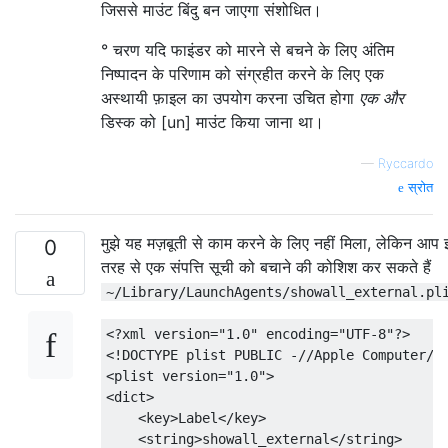
जिससे माउंट बिंदु बन जाएगा संशोधित।
° चरण यदि फाइंडर को मारने से बचने के लिए अंतिम
निष्पादन के परिणाम को संग्रहीत करने के लिए एक
अस्थायी फ़ाइल का उपयोग करना उचित होगा
एक और
डिस्क को [un] माउंट किया जाना था।
—
Ryccardo
स्रोत
मुझे यह मज़बूती से काम करने के लिए नहीं मिला, लेकिन आप
0
तरह से एक संपत्ति सूची को बचाने की कोशिश कर सकते हैं
~/Library/LaunchAgents/showall_external.pl
<?xml version="1.0" encoding="UTF-8"?>

<!DOCTYPE plist PUBLIC -//Apple Computer//D
<plist version="1.0">

<dict>

    <key>Label</key>

    <string>showall_external</string>
