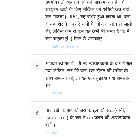
उपयोगकर्ता खाता बनाने की आवश्यकता है - मैं
सक्रिय खाते के लिए सेटिंग्स को अधिलेखित नहीं
कर सकता। IIRC, यह संभव हुआ करता था, कम
से कम शेर में। दूसरे शब्दों में, चीजें आसान हो जाती
थीं, लेकिन कम से कम यह अभी भी संभव है कि मैं
क्या चाहता हूं :) फिर से धन्यवाद!
—
Mathias Bynens
आपका स्वागत है। मैं नए उपयोगकर्ता के बारे में भूल
गया लेकिन, जब मेरे पास एक दोस्त की मशीन के
साथ समस्या थी, तो यह एक सुझाया गया समाधान
था।
—
Moshe
याद रखें कि आपको उस फ़ाइल को रूट (यानी,
'sudo rm') के रूप में rm करने की आवश्यकता
होगी।
—
da4