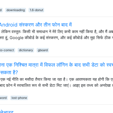
id
downloading
1.6-donut
ह Android संस्करण और तीन फोन बाद में
है, लेकिन वस्तुतः किसी भी समाधान ने मेरे लिए कभी काम नहीं किया है, और मैं अ
ुज़रा हूं, Google कीबोर्ड के कई संस्करण, और कई कीबोर्ड और मुद्दा सिर्फ ठीक न
to-correct
dictionary
gboard
िना एक निश्चित मात्रा में विफल लॉगिन के बाद सभी डेटा को स्
ा सकता है?
म की एक नई नीति का मसौदा तैयार किया जा रहा है। एक आवश्यकता यह होगी कि 
के बाद फ़ोन में स्वचालित रूप से सभी डेटा मिट जाएं। आइए इस तथ्य को अनदेखा क
word
lost-phone
ड लेआउट