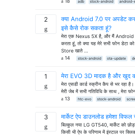
18
adb
stock-android
android-
क्या Android 7.0 पर अपडेट करने स
2
इसे कैसे रोक सकता हूं?
मेरा एक Nexus 5X है, और मैं Android 
करता हूं, तो क्या यह मेरे सभी फोन डेटा को 
Store खाते …
14
stock-android
ota-update
d
मेरा EVO 3D मादक है और खुद की त
1
मेरा एसडी कार्ड स्क्रीन कैप से भर रहा है
मेरी जेब में सभी गतिविधि के साथ , मेरा 
13
htc-evo
stock-android
scre
मार्केट ऐप डाउनलोड हमेशा विफल रह
3
बिल्कुल नया LG GT540, मार्केट को छोड़क
किसी भी ऐप के परिणाम में इंस्टाल पर क्ल