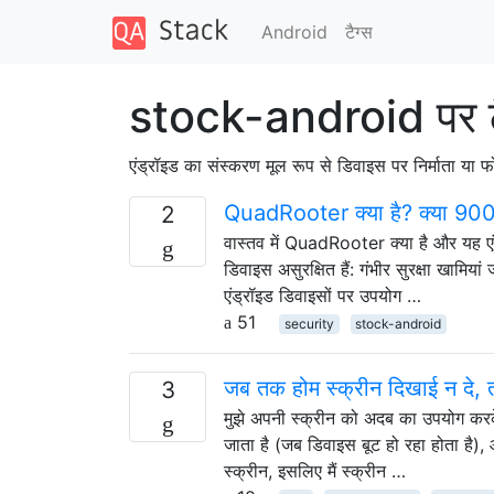
Android
टैग्‍स
stock-android पर ट
एंड्रॉइड का संस्करण मूल रूप से डिवाइस पर निर्माता या फ
QuadRooter क्या है? क्या 900 
2
वास्तव में QuadRooter क्या है और यह एं
डिवाइस असुरक्षित हैं: गंभीर सुरक्षा खामिय
एंड्रॉइड डिवाइसों पर उपयोग …
51
security
stock-android
जब तक होम स्क्रीन दिखाई न दे, 
3
मुझे अपनी स्क्रीन को अदब का उपयोग कर
जाता है (जब डिवाइस बूट हो रहा होता है)
स्क्रीन, इसलिए मैं स्क्रीन …