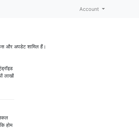
Account
टरफेस और अपडेट शामिल हैं।
ंड्रॉइड
ों लाखों
निकल
 कि होम