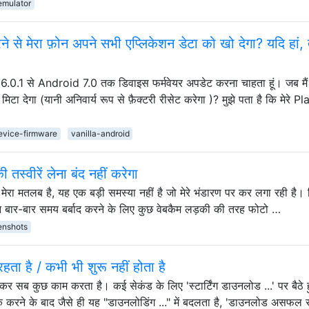
emulator
े मेरा फ़ोन अपने सभी एप्लिकेशन डेटा को खो देगा? यदि हां, तो
6.0.1 से Android 7.0 तक डिवाइस फर्मवेयर अपडेट करना चाहता हूं। जब मैं
मिटा देगा (यानी अनिवार्य रूप से फ़ैक्टरी रीसेट करेगा )? मुझे पता है कि मेरे Pl
evice-firmware
vanilla-android
स्वीरें लेना बंद नहीं करेगा
। मेरा मतलब है, यह एक बड़ी समस्या नहीं है जो मेरे भंडारण पर कर लगा रही है।
फोन बार-बार समय बर्बाद करने के लिए कुछ वेबकैम लड़की की तरह फोटो …
enshots
ता है / कभी भी शुरू नहीं होता है
र सब कुछ काम करता है। कई सेकंड के लिए 'स्टार्टिंग डाउनलोड ...' पर बैठे ह
िक करने के बाद जैसे ही यह "डाउनलोडिंग ..." में बदलता है, 'डाउनलोड असफल र