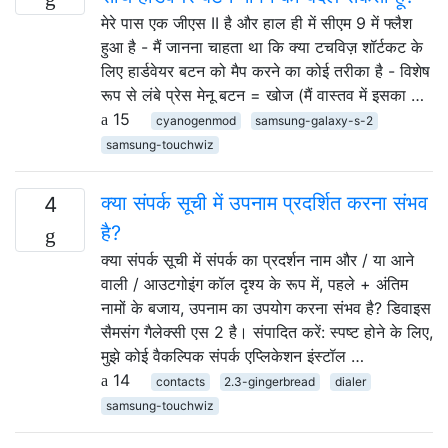
मेरे पास एक जीएस II है और हाल ही में सीएम 9 में फ्लैश
हुआ है - मैं जानना चाहता था कि क्या टचविज़ शॉर्टकट के
लिए हार्डवेयर बटन को मैप करने का कोई तरीका है - विशेष
रूप से लंबे प्रेस मेनू बटन = खोज (मैं वास्तव में इसका …
15
cyanogenmod
samsung-galaxy-s-2
samsung-touchwiz
क्या संपर्क सूची में उपनाम प्रदर्शित करना संभव
4
है?
क्या संपर्क सूची में संपर्क का प्रदर्शन नाम और / या आने
वाली / आउटगोइंग कॉल दृश्य के रूप में, पहले + अंतिम
नामों के बजाय, उपनाम का उपयोग करना संभव है? डिवाइस
सैमसंग गैलेक्सी एस 2 है। संपादित करें: स्पष्ट होने के लिए,
मुझे कोई वैकल्पिक संपर्क एप्लिकेशन इंस्टॉल …
14
contacts
2.3-gingerbread
dialer
samsung-touchwiz