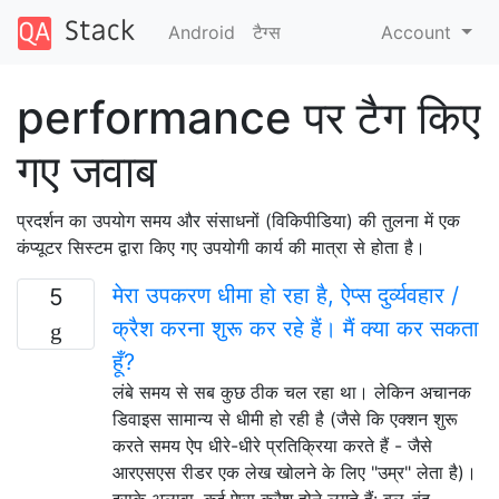
Android
टैग्‍स
Account
performance पर टैग किए
गए जवाब
प्रदर्शन का उपयोग समय और संसाधनों (विकिपीडिया) की तुलना में एक
कंप्यूटर सिस्टम द्वारा किए गए उपयोगी कार्य की मात्रा से होता है।
मेरा उपकरण धीमा हो रहा है, ऐप्स दुर्व्यवहार /
5
क्रैश करना शुरू कर रहे हैं। मैं क्या कर सकता
हूँ?
लंबे समय से सब कुछ ठीक चल रहा था। लेकिन अचानक
डिवाइस सामान्य से धीमी हो रही है (जैसे कि एक्शन शुरू
करते समय ऐप धीरे-धीरे प्रतिक्रिया करते हैं - जैसे
आरएसएस रीडर एक लेख खोलने के लिए "उम्र" लेता है)।
इसके अलावा, कई ऐप्स क्रैश होने लगते हैं: बल-बंद …