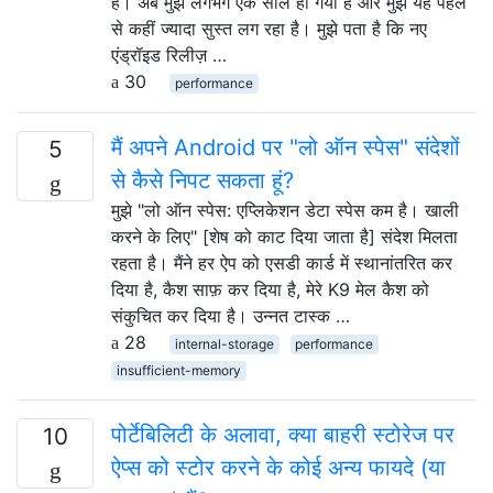
है। अब मुझे लगभग एक साल हो गया है और मुझे यह पहले
से कहीं ज्यादा सुस्त लग रहा है। मुझे पता है कि नए
एंड्रॉइड रिलीज़ …
30
performance
मैं अपने Android पर "लो ऑन स्पेस" संदेशों
5
से कैसे निपट सकता हूं?
मुझे "लो ऑन स्पेस: एप्लिकेशन डेटा स्पेस कम है। खाली
करने के लिए" [शेष को काट दिया जाता है] संदेश मिलता
रहता है। मैंने हर ऐप को एसडी कार्ड में स्थानांतरित कर
दिया है, कैश साफ़ कर दिया है, मेरे K9 मेल कैश को
संकुचित कर दिया है। उन्नत टास्क …
28
internal-storage
performance
insufficient-memory
पोर्टेबिलिटी के अलावा, क्या बाहरी स्टोरेज पर
10
ऐप्स को स्टोर करने के कोई अन्य फायदे (या