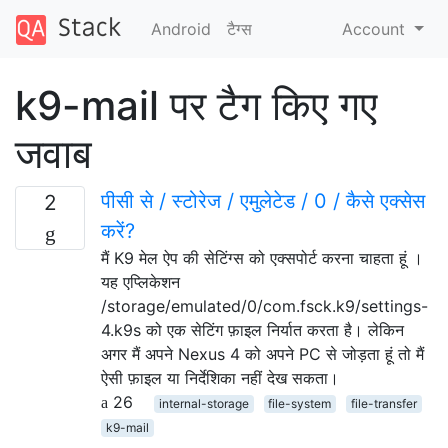
Android
टैग्‍स
Account
k9-mail पर टैग किए गए
जवाब
पीसी से / स्टोरेज / एमुलेटेड / 0 / कैसे एक्सेस
2
करें?
मैं K9 मेल ऐप की सेटिंग्स को एक्सपोर्ट करना चाहता हूं ।
यह एप्लिकेशन
/storage/emulated/0/com.fsck.k9/settings-
4.k9s को एक सेटिंग फ़ाइल निर्यात करता है। लेकिन
अगर मैं अपने Nexus 4 को अपने PC से जोड़ता हूं तो मैं
ऐसी फ़ाइल या निर्देशिका नहीं देख सकता।
26
internal-storage
file-system
file-transfer
k9-mail