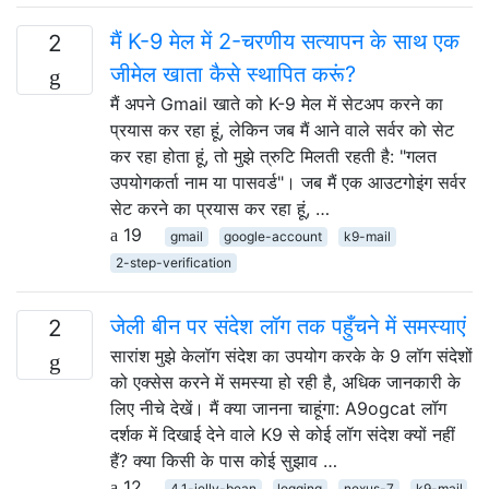
मैं K-9 मेल में 2-चरणीय सत्यापन के साथ एक
2
जीमेल खाता कैसे स्थापित करूं?
मैं अपने Gmail खाते को K-9 मेल में सेटअप करने का
प्रयास कर रहा हूं, लेकिन जब मैं आने वाले सर्वर को सेट
कर रहा होता हूं, तो मुझे त्रुटि मिलती रहती है: "गलत
उपयोगकर्ता नाम या पासवर्ड"। जब मैं एक आउटगोइंग सर्वर
सेट करने का प्रयास कर रहा हूं, …
19
gmail
google-account
k9-mail
2-step-verification
जेली बीन पर संदेश लॉग तक पहुँचने में समस्याएं
2
सारांश मुझे केलॉग संदेश का उपयोग करके के 9 लॉग संदेशों
को एक्सेस करने में समस्या हो रही है, अधिक जानकारी के
लिए नीचे देखें। मैं क्या जानना चाहूंगा: A9ogcat लॉग
दर्शक में दिखाई देने वाले K9 से कोई लॉग संदेश क्यों नहीं
हैं? क्या किसी के पास कोई सुझाव …
12
4.1-jelly-bean
logging
nexus-7
k9-mail