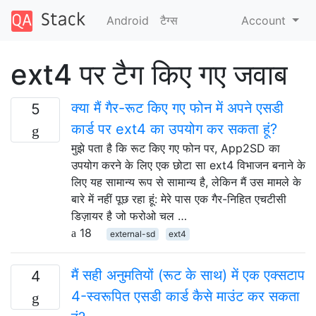
Android
टैग्‍स
Account
ext4 पर टैग किए गए जवाब
क्या मैं गैर-रूट किए गए फोन में अपने एसडी
5
कार्ड पर ext4 का उपयोग कर सकता हूं?
मुझे पता है कि रूट किए गए फोन पर, App2SD का
उपयोग करने के लिए एक छोटा सा ext4 विभाजन बनाने के
लिए यह सामान्य रूप से सामान्य है, लेकिन मैं उस मामले के
बारे में नहीं पूछ रहा हूं: मेरे पास एक गैर-निहित एचटीसी
डिज़ायर है जो फरोओ चल …
18
external-sd
ext4
मैं सही अनुमतियों (रूट के साथ) में एक एक्सटाप
4
4-स्वरूपित एसडी कार्ड कैसे माउंट कर सकता