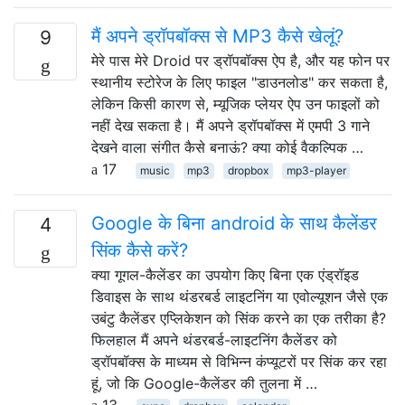
मैं अपने ड्रॉपबॉक्स से MP3 कैसे खेलूं?
9
मेरे पास मेरे Droid पर ड्रॉपबॉक्स ऐप है, और यह फोन पर
स्थानीय स्टोरेज के लिए फाइल "डाउनलोड" कर सकता है,
लेकिन किसी कारण से, म्यूजिक प्लेयर ऐप उन फाइलों को
नहीं देख सकता है। मैं अपने ड्रॉपबॉक्स में एमपी 3 गाने
देखने वाला संगीत कैसे बनाऊं? क्या कोई वैकल्पिक …
17
music
mp3
dropbox
mp3-player
Google के बिना android के साथ कैलेंडर
4
सिंक कैसे करें?
क्या गूगल-कैलेंडर का उपयोग किए बिना एक एंड्रॉइड
डिवाइस के साथ थंडरबर्ड लाइटनिंग या एवोल्यूशन जैसे एक
उबंटु कैलेंडर एप्लिकेशन को सिंक करने का एक तरीका है?
फिलहाल मैं अपने थंडरबर्ड-लाइटनिंग कैलेंडर को
ड्रॉपबॉक्स के माध्यम से विभिन्न कंप्यूटरों पर सिंक कर रहा
हूं, जो कि Google-कैलेंडर की तुलना में …
13