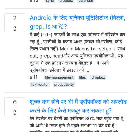
sync
dropbox
calendar
Android के लिए यूनिक्स यूटिलिटीज (बिल्ली,
2
grep, ls आदि)?
मैं कई (txt-) फ़ाइलों के साथ एक फ़ोल्डर में परिवर्तन कर
रहा हूं , प्रतीकों के बजाय अक्षर (केवल लोअरकेस, कोई
रिक्त स्थान नहीं) Merlin Manns txt-setup । साथ
cat, grep, headऔर अन्य युनिक्स उपयोगिताओं , यह
तुलना में एक फ़ोल्डर संरचना बेहतर है। मैं अपने
ड्रॉपबॉक्स-फ़ोल्डर में फ़ाइलों को …
11
file-management
files
dropbox
text-editor
productivity
शुल्क कम होने पर भी मैं ड्रॉपबॉक्स को अपलोड
6
करने के लिए कैसे मजबूर कर सकता हूं?
मेरे टैबलेट पर बैटरी का प्रतिशत 30% तक पहुंच गया है,
जो अभी भी फ्लैट होने से पहले लगभग 11 घंटे बचे हैं।