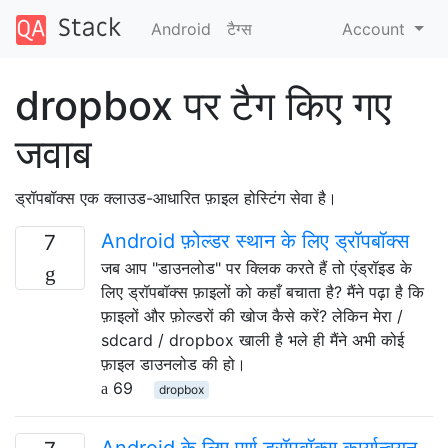
Android
टैग्‍स
Account
dropbox पर टैग किए गए
जवाब
ड्रॉपबॉक्स एक क्लाउड-आधारित फ़ाइल होस्टिंग सेवा है।
Android फ़ोल्डर स्थान के लिए ड्रॉपबॉक्स
7
जब आप "डाउनलोड" पर क्लिक करते हैं तो एंड्रॉइड के
लिए ड्रॉपबॉक्स फ़ाइलों को कहाँ बचाता है? मैंने पढ़ा है कि
फ़ाइलों और फ़ोल्डरों की खोज कैसे करें? लेकिन मेरा /
sdcard / dropbox खाली है भले ही मैंने अभी कोई
फ़ाइल डाउनलोड की हो।
69
dropbox
Android के लिए पूर्ण ड्रॉपबॉक्स कार्यान्वयन