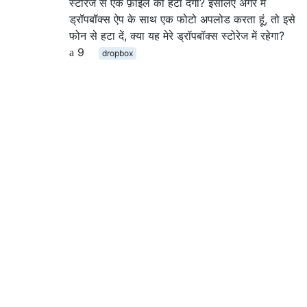
स्टोरेज से एक फ़ाइल को हटा देगा? इसलिए अगर मैं
ड्रॉपबॉक्स ऐप के साथ एक फोटो अपलोड करता हूं, तो इसे
फोन से हटा दें, क्या यह मेरे ड्रॉपबॉक्स स्टोरेज में रहेगा?
9
dropbox