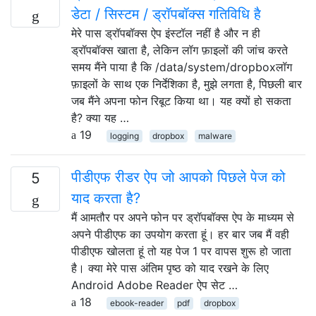
डेटा / सिस्टम / ड्रॉपबॉक्स गतिविधि है
मेरे पास ड्रॉपबॉक्स ऐप इंस्टॉल नहीं है और न ही
ड्रॉपबॉक्स खाता है, लेकिन लॉग फ़ाइलों की जांच करते
समय मैंने पाया है कि /data/system/dropboxलॉग
फ़ाइलों के साथ एक निर्देशिका है, मुझे लगता है, पिछली बार
जब मैंने अपना फोन रिबूट किया था। यह क्यों हो सकता
है? क्या यह …
19
logging
dropbox
malware
पीडीएफ रीडर ऐप जो आपको पिछले पेज को
5
याद करता है?
मैं आमतौर पर अपने फोन पर ड्रॉपबॉक्स ऐप के माध्यम से
अपने पीडीएफ का उपयोग करता हूं। हर बार जब मैं वही
पीडीएफ खोलता हूं तो यह पेज 1 पर वापस शुरू हो जाता
है। क्या मेरे पास अंतिम पृष्ठ को याद रखने के लिए
Android Adobe Reader ऐप सेट …
18
ebook-reader
pdf
dropbox