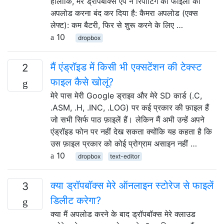
हालाँकि, मेरे ड्रॉपबॉक्स ऐप ने रिपोर्टिंग की फाइलों को
अपलोड करना बंद कर दिया है: कैमरा अपलोड (एक्स
लेफ्ट): कम बैटरी, फिर से शुरू करने के लिए …
10
dropbox
मैं एंड्रॉइड में किसी भी एक्सटेंशन की टेक्स्ट
2
फाइल कैसे खोलूं?
मेरे पास मेरी Google ड्राइव और मेरे SD कार्ड (.C,
.ASM, .H, .INC, .LOG) पर कई प्रकार की फ़ाइल हैं
जो सभी सिर्फ पाठ फ़ाइलें हैं। लेकिन मैं अभी उन्हें अपने
एंड्रॉइड फोन पर नहीं देख सकता क्योंकि यह कहता है कि
उस फ़ाइल प्रकार को कोई प्रोग्राम असाइन नहीं …
10
dropbox
text-editor
क्या ड्रॉपबॉक्स मेरे ऑनलाइन स्टोरेज से फाइलें
3
डिलीट करेगा?
क्या मैं अपलोड करने के बाद ड्रॉपबॉक्स मेरे क्लाउड