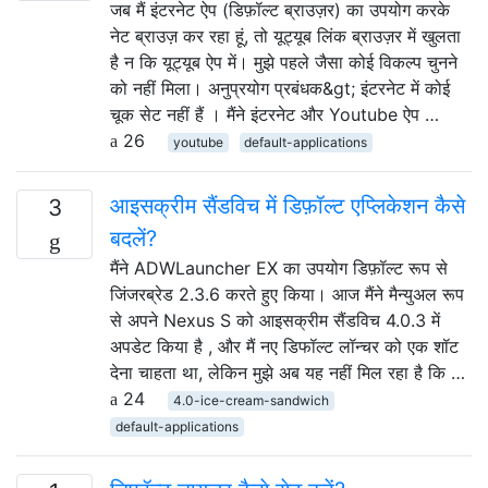
जब मैं इंटरनेट ऐप (डिफ़ॉल्ट ब्राउज़र) का उपयोग करके
नेट ब्राउज़ कर रहा हूं, तो यूट्यूब लिंक ब्राउज़र में खुलता
है न कि यूट्यूब ऐप में। मुझे पहले जैसा कोई विकल्प चुनने
को नहीं मिला। अनुप्रयोग प्रबंधक&gt; इंटरनेट में कोई
चूक सेट नहीं हैं । मैंने इंटरनेट और Youtube ऐप …
26
youtube
default-applications
आइसक्रीम सैंडविच में डिफ़ॉल्ट एप्लिकेशन कैसे
3
बदलें?
मैंने ADWLauncher EX का उपयोग डिफ़ॉल्ट रूप से
जिंजरब्रेड 2.3.6 करते हुए किया। आज मैंने मैन्युअल रूप
से अपने Nexus S को आइसक्रीम सैंडविच 4.0.3 में
अपडेट किया है , और मैं नए डिफॉल्ट लॉन्चर को एक शॉट
देना चाहता था, लेकिन मुझे अब यह नहीं मिल रहा है कि …
24
4.0-ice-cream-sandwich
default-applications