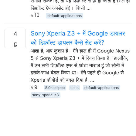
संभाल सकता है, तो यह डिफ़ॉल्ट साफ़ हो जाता है (भले ही
डिफ़ॉल्ट ऐप अपडेट हो)। किसी …
10
default-applications
Sony Xperia Z3 + में Google डायलर
4
को डिफ़ॉल्ट डायलर कैसे सेट करें?
आशा है, आप कुशल हैं। मैंने हाल ही में Google Nexus
5 से Sony Xperia Z3 + में स्विच किया है। हालाँकि,
मैं उन सभी डिफ़ॉल्ट एप्स से थोड़ा नाराज हूं जो सोनी ने
इसके साथ बंडल किया था। मैंने पहले ही Google से
Xperia कीबोर्ड को बदल दिया है, …
9
5.0-lollipop
calls
default-applications
sony-xperia-z3