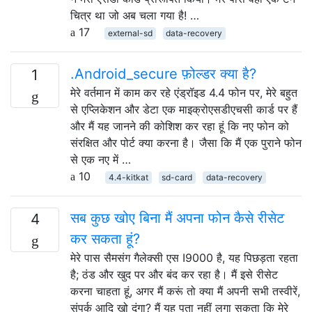
चित्र था जो अब चला गया है! …
17
external-sd
data-recovery
.Android_secure फ़ोल्डर क्या है?
1
मेरे वर्तमान में काम कर रहे एंड्रॉइड 4.4 फोन पर, मेरे बहुत
से एप्लिकेशन और डेटा एक माइक्रोएसडीएचसी कार्ड पर हैं
और मैं यह जानने की कोशिश कर रहा हूं कि नए फोन को
संरक्षित और पोर्ट क्या करना है। जैसा कि मैं एक पुराने फोन
से एक नए में …
10
4.4-kitkat
sd-card
data-recovery
सब कुछ खोए बिना मैं अपना फोन कैसे रीसेट
4
कर सकता हूं?
मेरे पास सैमसंग गैलेक्सी एस I9000 है, यह पिछड़ता रहता
है; ठंड और खुद पर और बंद कर रहा है। मैं इसे रीसेट
करना चाहता हूं, अगर मैं करूं तो क्या मैं अपनी सभी तस्वीरें,
संपर्क आदि खो दूंगा? मैं यह पता नहीं लगा सकता कि मेरे