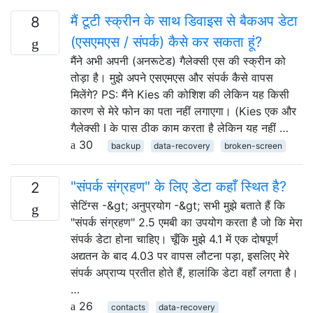
मैं टूटी स्क्रीन के साथ डिवाइस से बैकअप डेटा
8
(एसएमएस / संपर्क) कैसे कर सकता हूं?
मैंने अभी अपनी (अनरूटेड) गैलेक्सी एस की स्क्रीन को
तोड़ा है। मुझे अपने एसएमएस और संपर्क कैसे वापस
मिलेंगे? PS: मैंने Kies की कोशिश की लेकिन यह किसी
कारण से मेरे फोन का पता नहीं लगाएगा। (Kies एक और
गैलेक्सी I के पास ठीक काम करता है लेकिन यह नहीं …
30
backup
data-recovery
broken-screen
"संपर्क संग्रहण" के लिए डेटा कहाँ स्थित है?
2
सेटिंग्स -&gt; अनुप्रयोग -&gt; सभी मुझे बताते हैं कि
"संपर्क संग्रहण" 2.5 एमबी का उपयोग करता है जो कि मेरा
संपर्क डेटा होना चाहिए। चूँकि मुझे 4.1 में एक दोषपूर्ण
अद्यतन के बाद 4.03 पर वापस लौटना पड़ा, इसलिए मेरे
संपर्क अप्राप्य प्रतीत होते हैं, हालांकि डेटा वहाँ लगता है।
…
26
contacts
data-recovery