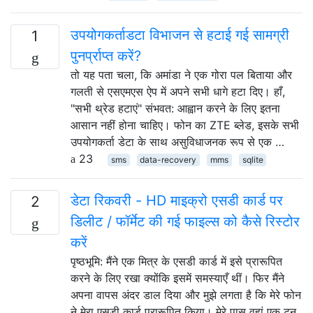
उपयोगकर्ताडटा विभाजन से हटाई गई सामग्री
1
पुनर्प्राप्त करें?
तो यह पता चला, कि अमांडा ने एक गोरा पल बिताया और
गलती से एसएमएस ऐप में अपने सभी धागे हटा दिए। हाँ,
"सभी थ्रेड हटाएं" संभवत: आह्वान करने के लिए इतना
आसान नहीं होना चाहिए। फोन का ZTE ब्लेड, इसके सभी
उपयोगकर्ता डेटा के साथ असुविधाजनक रूप से एक …
23
sms
data-recovery
mms
sqlite
डेटा रिकवरी - HD माइक्रो एसडी कार्ड पर
2
डिलीट / फॉर्मेट की गई फाइल्स को कैसे रिस्टोर
करें
पृष्ठभूमि: मैंने एक मित्र के एसडी कार्ड में इसे प्रारूपित
करने के लिए रखा क्योंकि इसमें समस्याएँ थीं। फिर मैंने
अपना वापस अंदर डाल दिया और मुझे लगता है कि मेरे फोन
ने मेरा एसडी कार्ड प्रारूपित किया। मेरे पास वहां एक टन