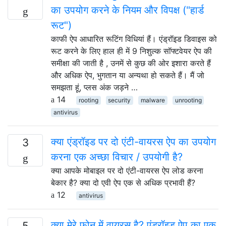
का उपयोग करने के नियम और विपक्ष ("हार्ड
रूट")
काफी ऐप आधारित रूटिंग विधियां हैं। एंड्रॉइड डिवाइस को
रूट करने के लिए हाल ही में 9 निशुल्क सॉफ्टवेयर ऐप की
समीक्षा की जाती है , उनमें से कुछ की ओर इशारा करते हैं
और अधिक ऐप, भुगतान या अन्यथा हो सकते हैं। मैं जो
समझता हूं, प्लस अंक जड़ने …
14
rooting
security
malware
unrooting
antivirus
क्या एंड्रॉइड पर दो एंटी-वायरस ऐप का उपयोग
3
करना एक अच्छा विचार / उपयोगी है?
क्या आपके मोबाइल पर दो एंटी-वायरस ऐप लोड करना
बेकार है? क्या दो एवी ऐप एक से अधिक प्रभावी हैं?
12
antivirus
क्या मेरे फोन में वायरस है? एंड्रॉइड ऐप का एक
5