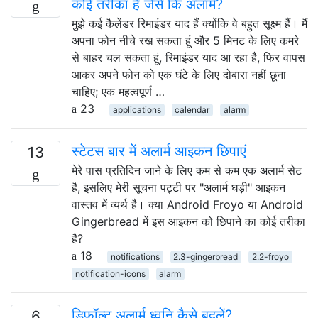
कोई तरीका है जैसे कि अलार्म?
मुझे कई कैलेंडर रिमाइंडर याद हैं क्योंकि वे बहुत सूक्ष्म हैं। मैं
अपना फोन नीचे रख सकता हूं और 5 मिनट के लिए कमरे
से बाहर चल सकता हूं, रिमाइंडर याद आ रहा है, फिर वापस
आकर अपने फोन को एक घंटे के लिए दोबारा नहीं छूना
चाहिए; एक महत्वपूर्ण …
23
applications
calendar
alarm
स्टेटस बार में अलार्म आइकन छिपाएं
13
मेरे पास प्रतिदिन जाने के लिए कम से कम एक अलार्म सेट
है, इसलिए मेरी सूचना पट्टी पर "अलार्म घड़ी" आइकन
वास्तव में व्यर्थ है। क्या Android Froyo या Android
Gingerbread में इस आइकन को छिपाने का कोई तरीका
है?
18
notifications
2.3-gingerbread
2.2-froyo
notification-icons
alarm
डिफ़ॉल्ट अलार्म ध्वनि कैसे बदलें?
6