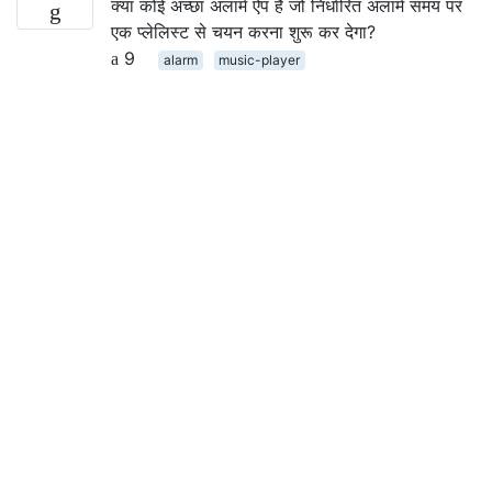
क्या कोई अच्छा अलार्म ऐप है जो निर्धारित अलार्म समय पर
एक प्लेलिस्ट से चयन करना शुरू कर देगा?
9
alarm
music-player