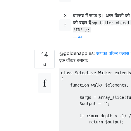
3
वास्तव में साफ है। अगर किसी को द
को बदल दें
wp_filter_object
'ID' );
—
बेन
@goldenapples:
आपका वॉकर क्लास
14
एक वॉकर बनाया:
class
Selective_Walker
extends
{
function
 walk
(
 $elements
,
 
        $args 
=
 array_slice
(
fu
        $output 
=
''
;
if
(
$max_depth 
<
-
1
)
/
return
 $output
;