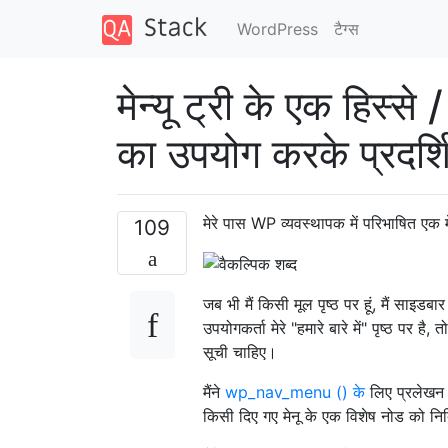
WordPress
टैग्‍स
मेन्यू ट्री के एक हि
का उपयोग करके प्रदर्शि
मेरे पास WP व्यवस्थापक में परिभाषित एक म
109
जब भी मैं किसी मूल पृष्ठ पर हूं, मैं साइडब
उपयोगकर्ता मेरे "हमारे बारे में" पृष्ठ पर ह
सूची चाहिए।
मैंने
wp_nav_menu () के
लिए प्रलेखन क
किसी दिए गए मेनू के एक विशेष नोड को निर्