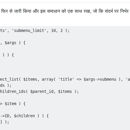
 इसे फिर से जारी किया और इस समाधान को एक साथ रखा, जो कि संदर्भ पर निर्भर 
ts'
,
'submenu_limit'
,
10
,
2
);
,
 $args 
)
{
 
)
)
{
ect_list
(
 $items
,
 array
(
'title'
=>
 $args
->
submenu 
),
'a
ds 
);
hildren_ids
(
 $parent_id
,
 $items 
);
>
 $item 
)
{
->
ID
,
 $children 
)
)
{
]
);