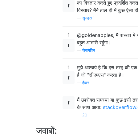
का विस्तार करते हुए प्रदर्शित करत
विस्तार? मैंने हाल ही में कुछ ऐसा
—
सुनहरा 1
1
@goldenapples, मैं वास्तव में यह
बहुत आभारी रहूंगा।
—
जेसगैविन
1
मुझे आश्चर्य है कि इस तरह की एक 
है जो "सीएमएस" करता है।
—
हैकर
मैं उपरोक्त समस्या या कुछ इसी त
के साथ आया:
stackoverflow
—
23
जवाबों: