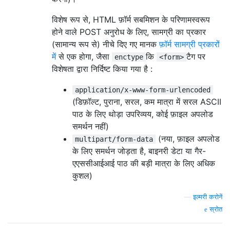
विशेष रूप से, HTML फ़ॉर्म सबमिशन के परिणामस्वरूप
होने वाले POST अनुरोध के लिए, सामग्री का प्रकार
(सामान्य रूप से) नीचे दिए गए मानक
फ़ॉर्म सामग्री प्रकारों
में
से एक होगा, जैसा
कि
टैग पर
enctype
<form>
विशेषता द्वारा निर्दिष्ट किया गया है :
application/x-www-form-urlencoded
(डिफ़ॉल्ट, पुराना, सरल, कम मात्रा में सरल ASCII
पाठ के लिए थोड़ा उपरिव्यय, कोई फ़ाइल अपलोड
समर्थन नहीं)
(नया, फ़ाइल अपलोड
multipart/form-data
के लिए समर्थन जोड़ता है, बाइनरी डेटा या गैर-
एएससीआईआई पाठ की बड़ी मात्रा के लिए अधिक
कुशल)
—
इल्मरी करोनें
स्रोत