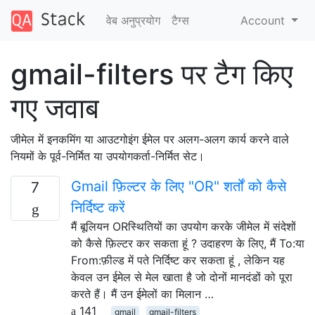
वेब अनुप्रयोग
टैग्‍स
Account
gmail-filters पर टैग किए
गए जवाब
जीमेल में इनकमिंग या आउटगोइंग ईमेल पर अलग-अलग कार्य करने वाले
नियमों के पूर्व-निर्मित या उपयोगकर्ता-निर्मित सेट।
Gmail फ़िल्टर के लिए "OR" शर्तों को कैसे
7
निर्दिष्ट करें
मैं बूलियन ORस्थितियों का उपयोग करके जीमेल में संदेशों
को कैसे फ़िल्टर कर सकता हूं ? उदाहरण के लिए, मैं To:या
From:फ़ील्ड में पते निर्दिष्ट कर सकता हूं , लेकिन यह
केवल उन ईमेल से मेल खाता है जो दोनों मानदंडों को पूरा
करते हैं। मैं उन ईमेलों का मिलान …
141
gmail
gmail-filters