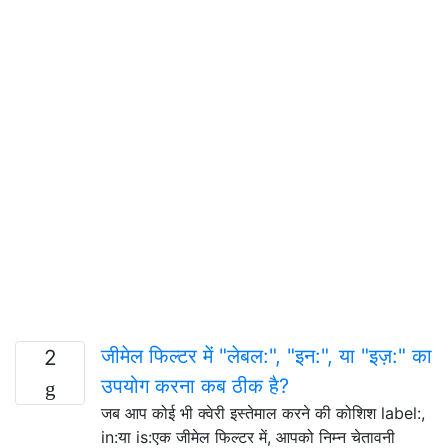
जीमेल फिल्टर में "लेबल:", "इन:", या "इज़:" का
2
उपयोग करना कब ठीक है?
जब आप कोई भी क्वेरी इस्तेमाल करने की कोशिश label:,
in:या is:एक जीमेल फिल्टर में, आपको निम्न चेतावनी