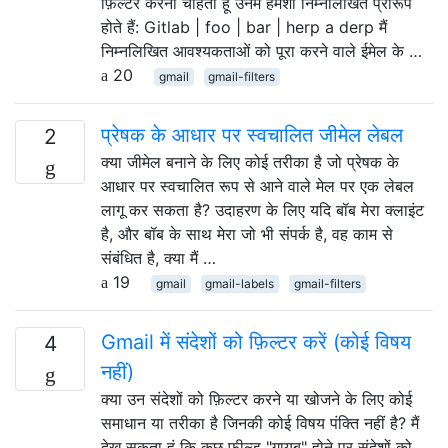
फ़िल्टर करना चाहता हूँ उनमें हमेशा निम्नलिखित प्रारूप
होते हैं: Gitlab | foo | bar | herp a derp मैं
निम्नलिखित आवश्यकताओं को पूरा करने वाले ईमेल के …
20
gmail
gmail-filters
प्रेषक के आधार पर स्वचालित जीमेल लेबल
2
क्या जीमेल बनाने के लिए कोई तरीका है जो प्रेषक के
आधार पर स्वचालित रूप से आने वाले मेल पर एक लेबल
लागू कर सकता है? उदाहरण के लिए यदि बॉब मेरा क्लाइंट
है, और बॉब के साथ मेरा जो भी संपर्क है, वह काम से
संबंधित है, क्या मैं …
19
gmail
gmail-labels
gmail-filters
Gmail में संदेशों को फ़िल्टर करें (कोई विषय
4
नहीं)
क्या उन संदेशों को फ़िल्टर करने या खोजने के लिए कोई
समाधान या तरीका है जिनकी कोई विषय पंक्ति नहीं है? मैं
देख सकता हूं कि कुछ फ़ील्ड "गायब" होने पर संदेशों को