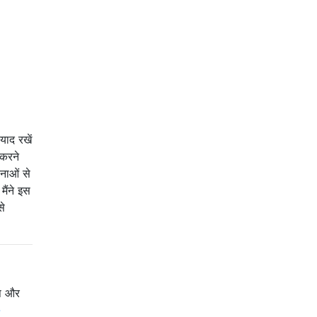
याद रखें
 करने
नाओं से
मैंने इस
से
्प और
-