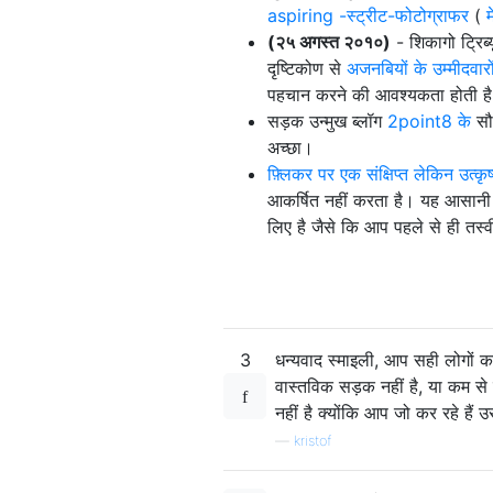
aspiring -स्ट्रीट-फोटोग्राफर
(
म
(२५ अगस्त २०१०)
- शिकागो ट्रिब्
दृष्टिकोण से
अजनबियों के उम्मीदवारों
पहचान करने की आवश्यकता होती है,
सड़क उन्मुख ब्लॉग
2point8 के
सौज
अच्छा।
फ़्लिकर पर एक संक्षिप्त लेकिन उत्कृ
आकर्षित नहीं करता है। यह आसानी
लिए है जैसे कि आप पहले से ही तस्वीर
3
धन्यवाद स्माइली, आप सही लोगों का
वास्तविक सड़क नहीं है, या कम से
नहीं है क्योंकि आप जो कर रहे हैं
—
kristof