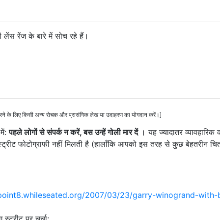
ंस रेंज के बारे में सोच रहे हैं।
करने के लिए किसी अन्य रोचक और प्रासंगिक लेख या उदाहरण का योगदान करें।]
ें:
पहले लोगों से संपर्क न करें, बस उन्हें गोली मार दें
। यह ज्यादातर व्यावहारिक क
 स्ट्रीट फोटोग्राफी नहीं मिलती है (हालाँकि आपको इस तरह से कुछ बेहतरीन चित
point8.whileseated.org/2007/03/23/garry-winogrand-with-b
ग स्ट्रीट पर चर्चा: