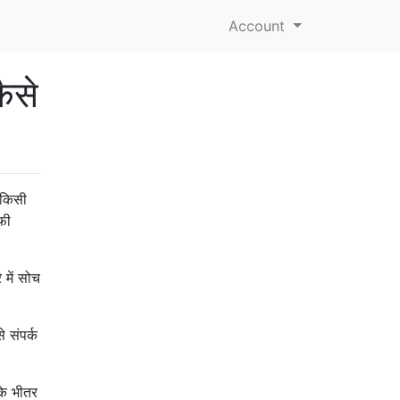
Account
कैसे
ह किसी
फी
 में सोच
 संपर्क
के भीतर