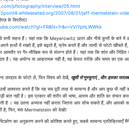
.com/photography/interview/05.html
//2point8.whileseated.org/2007/08/01/jeff-mermelstein-vid
ित्ज़ के विपरीत)!
utube.com/watch?gl=FR&hl=fr&v=VViYphLWWkk
: वे सभी सहज हैं। यहां तक ​​कि Meyerowitz ऊपर और नीचे कुत्तों के बारे में 
 हाथों में रखते हैं, इसे बढ़ाते हैं, फ्रेम करते हैं और जल्दी से फोटो खींचते है
, और आमतौर पर गैर-मौखिक रूप से संलग्न होते हैं। यहां तक ​​कि शांत और निहित
 देता है। यह अयोग्य या आक्रामक नहीं है, यह केवल तरीके और समय का एक अ
िना उपद्रव के फोटो लें, फिर विषय को देखें,
खुशी से
मुस्कुराएं , और
इसका मतलब 
न्हें आश्वस्त करते हैं कि यह सब पूरी तरह से सामान्य है और आप कुछ भी नहीं 
बड़ी बात नहीं है। इस प्रकार की शरीर की भाषा, आराम और शांति का संचार करत
ती है । यह उतना अभ्यास नहीं करता जितना आप सोच सकते हैं, और आपको 
ीं है; फिर, बस Mermelstein को देखो!
दृष्टिकोण का अनुकरण करने की कोशिश करते हुए, सबसे सामान्य प्रतिक्रियाएँ मैंन