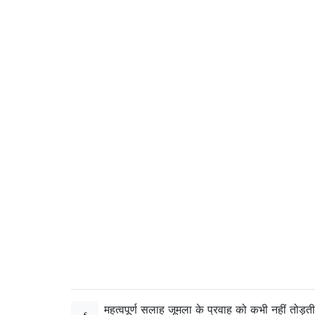
महत्वपूर्ण सलाह जूमला के प्रवाह को कभी नहीं तोड़ती