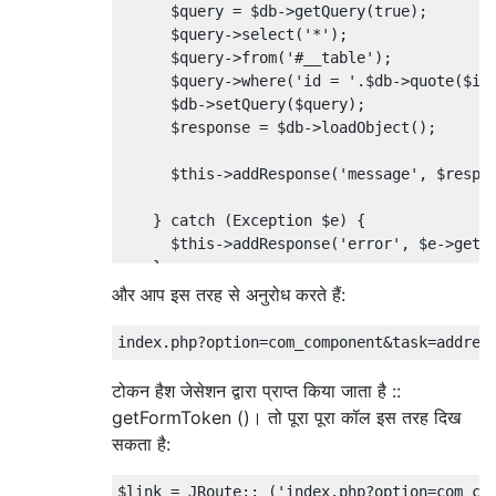
      $query = $db->getQuery(true);

      $query->select('*');

      $query->from('#__table');

      $query->where('id = '.$db->quote($id)
      $db->setQuery($query);

      $response = $db->loadObject();

      $this->addResponse('message', $respon
    } catch (Exception $e) {

      $this->addResponse('error', $e->getMe
    }

और आप इस तरह से अनुरोध करते हैं:
    $this->display();

  }

टोकन हैश जेसेशन द्वारा प्राप्त किया जाता है ::
getFormToken ()। तो पूरा पूरा कॉल इस तरह दिख
सकता है: