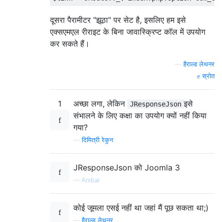
दूसरा पैरामीटर "झूठा" पर सेट है, इसलिए हम इसे
एक्सएमएल रीराइट के बिना जावास्क्रिप्ट कॉल में उपयोग
कर सकते हैं।
—
हैराल्ड लेथनर
स्रोत
1
अच्छा लगा, लेकिन
इसे
JResponseJson
संभालने के लिए कक्षा का उपयोग क्यों नहीं किया
गया?
—
दिमित्री रेकुन
JResponseJson को Joomla 3
—
Anibal
कोई जूमला एसई नहीं था जहां मैं पूछ सकता था;)
—
हैराल्ड लेथनर