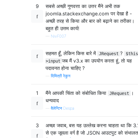
9
सबसे अच्छी गुणवत्ता का उत्तर मैंने अभी तक
joomla.stackexchange.com पर देखा है -
अच्छी तरह से किया और बार को बढ़ाने का तरीका।
बहुत ही उत्तम कार्य!
—
NivF007
सहमत हूँ, लेकिन किस बारे में
?
JRequest
$this
जब मैं v3.x का उपयोग करता हूं, तो यह
>input
पदावनत होना चाहिए ?
—
दिमित्री रेकुन
1
मैंने आपकी चिंता को संबोधित किया
।
JRequest
धन्यवाद
—
वैलेन्टिन Despa
3
अच्छा जवाब, बस यह उल्लेख करना चाहता था कि 3.
से एक जूमला वर्ग है जो JSON आउटपुट को संभालत