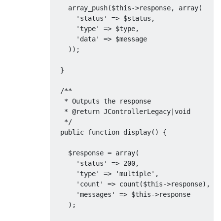
    array_push($this->response, array(

      'status' => $status,

      'type' => $type,

      'data' => $message

    ));

  }

  /**

   * Outputs the response

   * @return JControllerLegacy|void

   */

  public function display() {

    $response = array(

      'status' => 200,

      'type' => 'multiple',

      'count' => count($this->response),

      'messages' => $this->response

    );
