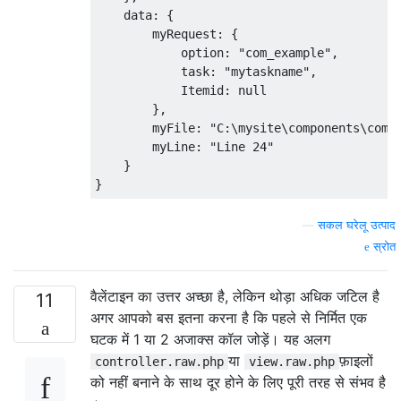
    data: {

        myRequest: {

            option: "com_example",

            task: "mytaskname",

            Itemid: null

        },

        myFile: "C:\mysite\components\com_e
        myLine: "Line 24"

    }

—
सकल घरेलू उत्पाद
स्रोत
वैलेंटाइन का उत्तर अच्छा है, लेकिन थोड़ा अधिक जटिल है
11
अगर आपको बस इतना करना है कि पहले से निर्मित एक
घटक में 1 या 2 अजाक्स कॉल जोड़ें। यह अलग
या
फ़ाइलों
controller.raw.php
view.raw.php
को नहीं बनाने के साथ दूर होने के लिए पूरी तरह से संभव है