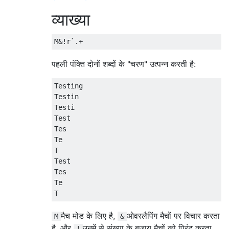
व्याख्या
पहली पंक्ति दोनों शब्दों के "चरण" उत्पन्न करती है:
Testing

Testin

Testi

Test

Tes

Te

T

Test

Tes

Te

मैच मोड के लिए है,
ओवरलैपिंग मैचों पर विचार करता
M
&
है, और
उनमें से संख्या के बजाय मैचों को प्रिंट करता
!