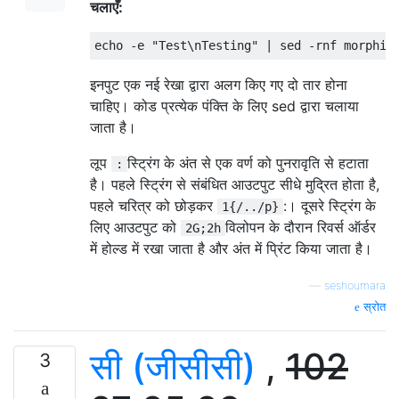
चलाएँ:
echo 
-
e 
"Test\nTesting"
|
 sed 
-
rnf morphin
इनपुट एक नई रेखा द्वारा अलग किए गए दो तार होना
चाहिए। कोड प्रत्येक पंक्ति के लिए sed द्वारा चलाया
जाता है।
लूप
स्ट्रिंग के अंत से एक वर्ण को पुनरावृति से हटाता
:
है। पहले स्ट्रिंग से संबंधित आउटपुट सीधे मुद्रित होता है,
पहले चरित्र को छोड़कर
:। दूसरे स्ट्रिंग के
1{/../p}
लिए आउटपुट को
विलोपन के दौरान रिवर्स ऑर्डर
2G;2h
में होल्ड में रखा जाता है और अंत में प्रिंट किया जाता है।
—
seshoumara
स्रोत
सी (जीसीसी)
,
102
3