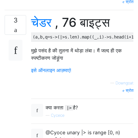
स्रोत
चेडर
, 76 बाइट्स
3
मुझे पसंद है की तुलना में थोड़ा लंबा। मैं जल्द ही एक
स्पष्टीकरण जोड़ूंगा
इसे ऑनलाइन आज़माएं!
—
Downgoat
स्रोत
क्या करता
है?
|>
—
Cycece
@Cyoce unary |> is range [0, n)