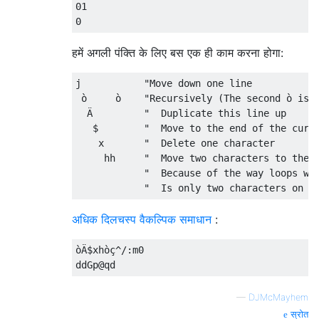
01

हमें अगली पंक्ति के लिए बस एक ही काम करना होगा:
j           "Move down one line

 ò     ò    "Recursively (The second ò is i
  Ä         "  Duplicate this line up

   $        "  Move to the end of the curre
    x       "  Delete one character

     hh     "  Move two characters to the r
            "  Because of the way loops wor
अधिक दिलचस्प वैकल्पिक समाधान
:
òÄ$xhòç^/:m0

—
DJMcMayhem
स्रोत