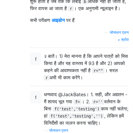
शुरू होता है जब तक कि लंबाई
अधिक नहीं हो जाती है,
b
फिर वापस आ जाता है
। एक अनुगामी न्यूलाइन है।
r
सभी परीक्षण
आइडोन
पर हैं
—
जोनाथन एलन
स्रोत
२ बातें। 1) मेरा मानना ​​है कि आपने पात्रों को मिस
किया है और यह वास्तव में 93 है और 2) आपको
कहने की आवश्यकता नहीं है
। सरल
r=""
अभी भी काम करेंगे।
r
धन्यवाद @JackBates। 1. सही, और अद्यतन -
मैं शायद भूल गया
। 2.
वर्तमान के
f=
r=''
बिना
काम नहीं चलेगा;
f('test','testing')
हां
, लेकिन हमें
f('test','testing','')
विनिर्देशों का पालन करना चाहिए।
—
जोनाथन एलन