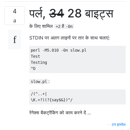
पर्ल,
34
28 बाइट्स
4
के लिए शामिल
है
+2
-0n
STDIN पर अलग लाइनों पर तार के साथ चलाएं:
perl -M5.010 -0n slow.pl

Test

Testing

:
slow.pl
/(^..+|

रेगेक्स बैकट्रैकिंग को काम करने दें ...
—
टन हास्पेल