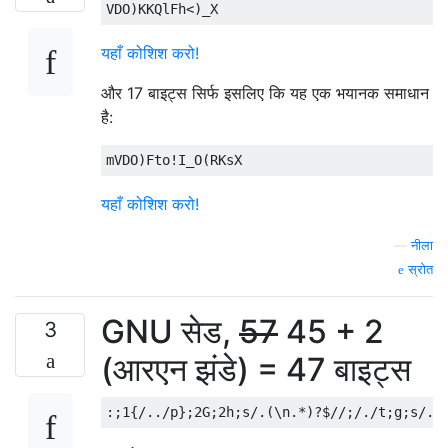
यहाँ कोशिश करो!
और 17 बाइट्स सिर्फ इसलिए कि यह एक भयानक समाधान
है:
यहाँ कोशिश करो!
—
नीला
स्रोत
GNU सेड,
57
45 + 2
3
(आरएन झंडे) = 47 बाइट्स