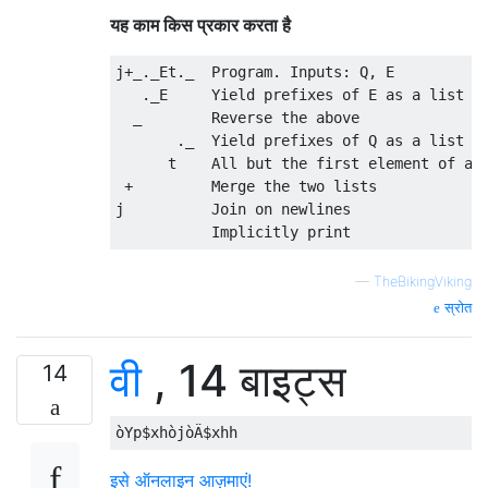
यह काम किस प्रकार करता है
j+_._Et._  Program. Inputs: Q, E

   ._E     Yield prefixes of E as a list

  _        Reverse the above

       ._  Yield prefixes of Q as a list (i
      t    All but the first element of abo
 +         Merge the two lists

j          Join on newlines

—
TheBikingViking
स्रोत
वी
, 14 बाइट्स
14
इसे ऑनलाइन आज़माएं!