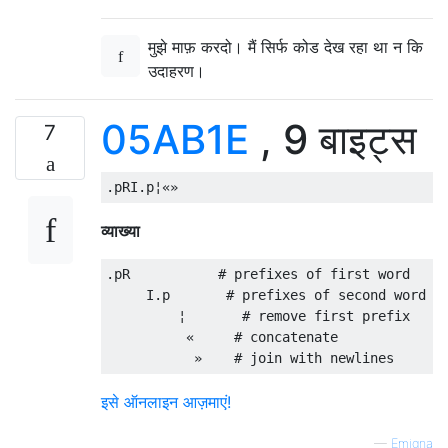
मुझे माफ़ करदो। मैं सिर्फ कोड देख रहा था न कि
उदाहरण।
05AB1E
, 9 बाइट्स
7
व्याख्या
.pR           # prefixes of first word

     I.p       # prefixes of second word

         ¦       # remove first prefix

          «     # concatenate

इसे ऑनलाइन आज़माएं!
—
Emigna