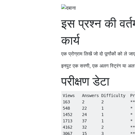
इस प्रश्न की वर
कार्य
एक प्रोग्राम लिखें जो दो पूर्णांकों को ले ज
इनपुट एक सरणी, एक अलग स्ट्रिंग या अलग फ
परीक्षण डेटा
Views   Answers Difficulty  Pr
163     2       2           **

548     22      1           *

1452    24      1           *

1713    37      1           *

4162    32      2           **

3067    15      3           **