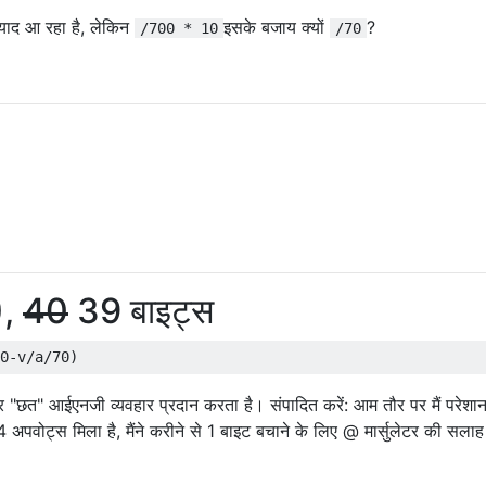
छ याद आ रहा है, लेकिन
इसके बजाय क्यों
?
/700 * 10
/70
),
40
39 बाइट्स
र "छत" आईएनजी व्यवहार प्रदान करता है। संपादित करें: आम तौर पर मैं परेशा
4 अपवोट्स मिला है, मैंने करीने से 1 बाइट बचाने के लिए @ मार्सुलेटर की सला