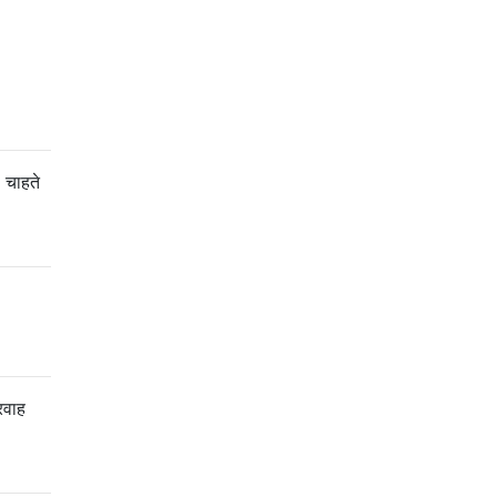
 चाहते
रवाह