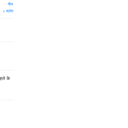
—
नील
स्रोत
हले के