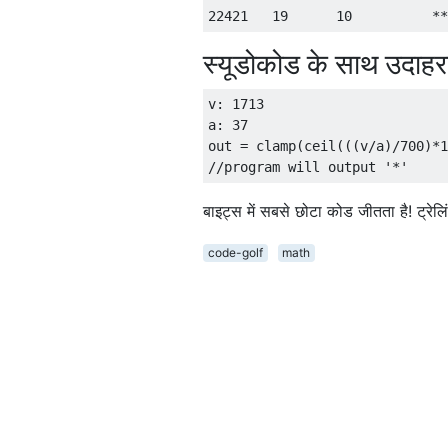
स्यूडोकोड के साथ उदाह
v: 1713    

a: 37

out = clamp(ceil(((v/a)/700)*1
बाइट्स में सबसे छोटा कोड जीतता है! ट्रेलि
code-golf
math