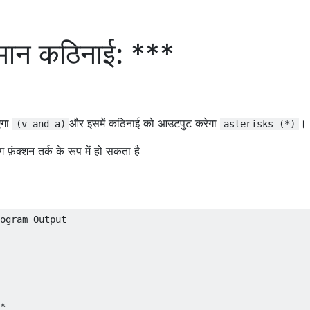
्तमान कठिनाई: ***
ाएगा
और इसमें कठिनाई को आउटपुट करेगा
।
(v and a)
asterisks (*)
़ंक्शन तर्क के रूप में हो सकता है
ogram Output

*
