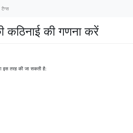
टैग्‍स
की कठिनाई की गणना करें
ा इस तरह की जा सकती है: