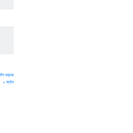
शॉन वाइल्ड
स्रोत