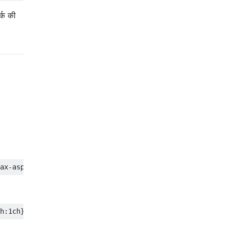
र्क की