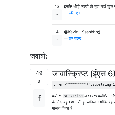
13
इसके थोड़े जल्दी तो मुझे यहाँ कु
—
केविन एल
4
@KevinL Ssshhhh;)
—
शॉन वाइल्ड
जवाबों:
जावास्क्रिप्ट (ईएस 6
49
क्योंकि
आवश्यक क्लैम्पिंग औ
substring
के लिए बहुत आलसी हूं, लेकिन क्योंकि यह 
पालन किया है।