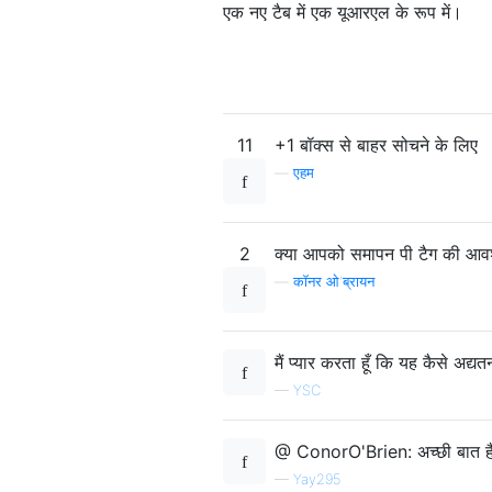
एक नए टैब में एक यूआरएल के रूप में।
11
+1 बॉक्स से बाहर सोचने के लिए
—
एहम
2
क्या आपको समापन पी टैग की आवश
—
कॉनर ओ'ब्रायन
मैं प्यार करता हूँ कि यह कैसे अद्
—
YSC
@ ConorO'Brien: अच्छी बात है
—
Yay295