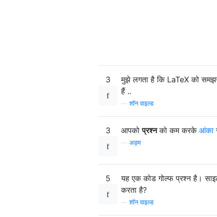
3
मुझे लगता है कि LaTeX को समझना 
हैं ..
—
शॉन वाइल्ड
3
आपको
प्रश्न
को कम करके
आंका
—
अड्म
5
यह एक कोड गोल्फ प्रश्न है। साइट
करता है?
—
शॉन वाइल्ड