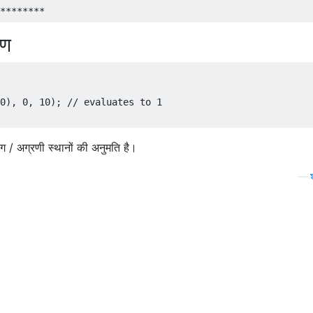
रण
0), 0, 10); // evaluates to 1

ंग / अग्रणी स्थानों की अनुमति है।
—