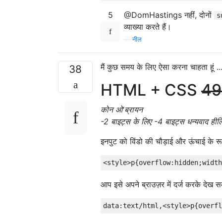
5
@DomHastings नहीं, दोनों
s
व्याख्या करते हैं।
—
नील
मैं कुछ समय के लिए ऐसा करना चाहता हूं ..
38
HTML + CSS
4
कोन ओ'ब्रायन
-2 बाइट्स के लिए -4 बाइट्स धन्यवाद ही
इनपुट को विंडो की चौड़ाई और ऊंचाई के रूप 
आप इसे अपने ब्राउज़र में दर्ज करके देख सक