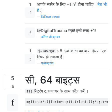
1
आपके स्कोर के लिए +1 n² होना चाहिए।
मेरा भी
है
:)
—
डिजिटल आघात
@DigitalTrauma मज़ा! इसी तरह +1!
—
कॉनर ओ'ब्रायन
1
is 8. एक कांटा का बायां हिस्सा एक
$~2#%:@#
स्थिर हो सकता है।
—
फ्रॉन्फ्रॉग
सी, 64 बाइट्स
5
स्ट्रिंग टू स्क्वायर के साथ कॉल करें ।
f()