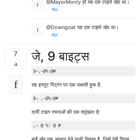
@MayorMonty हाँ यह एक टाइपो खेद था।
—
नील
@Downgoat यह एक टाइपो खेद था।
—
नील
जे, 9 बाइट्स
7
यह इनपुट स्ट्रिंग पर एक राक्षसी हुक है:
दायीं टाइन रचनाओं की एक श्रृंखला है:
बाईं ओर एक आकार देने वाली क्रिया है, जिसे ऐसे स्विच