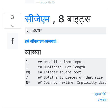
—
acrolith 15
सीजेएम
, 8 बाइट्स
3
इसे ऑनलाइन आज़माएं!
व्याख्या
l     e# Read line from input

_,    e# Duplicate. Get length 

mQ    e# Integer square root

/     e# Split into pieces of that size

—
लुइस मेंडो
स्रोत