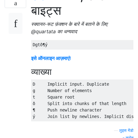
बाइट्स
स्क्वायर-रूट फ़ंक्शन के बारे में बताने के लिए
@quartata का धन्यवाद
इसे ऑनलाइन आज़माएं!
व्याख्या
D     Implicit input. Duplicate

g     Number of elements

t     Square root

ô     Split into chunks of that length

¶     Push newline character

—
लुइस मेंडो
स्रोत