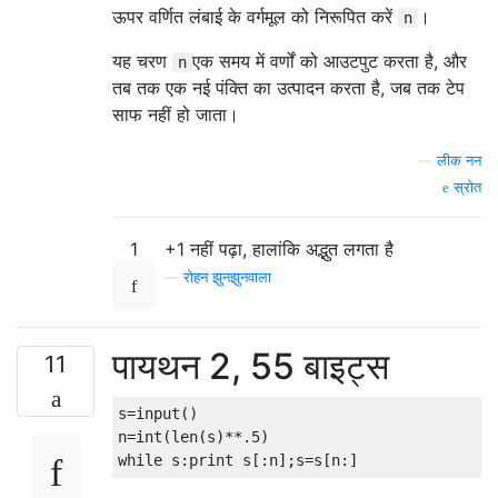
ऊपर वर्णित लंबाई के वर्गमूल को निरूपित करें
।
n
यह चरण
एक समय में वर्णों को आउटपुट करता है, और
n
तब तक एक नई पंक्ति का उत्पादन करता है, जब तक टेप
साफ नहीं हो जाता।
—
लीक नन
स्रोत
1
+1 नहीं पढ़ा, हालांकि अद्भुत लगता है
—
रोहन झुनझुनवाला
पायथन 2, 55 बाइट्स
11
s
=
input
()
n
=
int
(
len
(
s
)**.
5
)
while
 s
:
print
 s
[:
n
];
s
=
s
[
n
:]