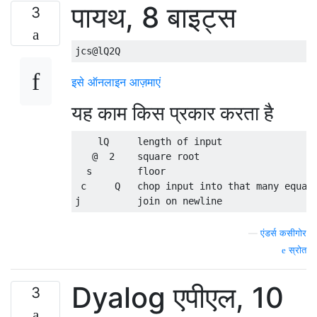
पायथ, 8 बाइट्स
3
इसे ऑनलाइन आज़माएं
यह काम किस प्रकार करता है
    lQ     length of input

   @  2    square root

  s        floor

 c     Q   chop input into that many equal 
—
एंडर्स कसीगोर
स्रोत
Dyalog एपीएल, 10
3