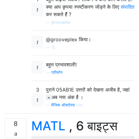
क्या आप कृपया स्पष्टीकरण जोड़ने के लिए
संपादित
कर सकते हैं ?
—
grooveplex
@grooveplex किया।
—
15
बहुत प्रभावशाली!
—
ग्रीफॉन -
3
पुराने 05AB1E उत्तरों को देखना अजीब है, जहां
अब नया अंक है ।
»
—
मैजिक ऑक्टोपस Urn
MATL
, 6 बाइट्स
8