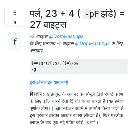
पर्ल, 23 ​​+ 4 (
झंडे) =
5
-pF
27 बाइट्स
-2 बाइट्स
@DomHastings
के लिए धन्यवाद -1 बाइट्स
@DomHastings
के लिए
धन्यवाद
$
==
sqrt@F
;
s
/.{
$
=}/
$
&
/
g
इसे ऑनलाइन आज़माएं!
विस्तार
:
इनपुट के आकार के वर्गमूल (इसे स्पष्टीकरण
S
के लिए कॉल करने देता है) की गणना करता है (यह हमेशा
पूर्णांक होगा) (
स्केलर संदर्भ में उपयोग किया जाता है,
@F
इस प्रकार इसका आकार वापस लौटता है), फिर प्रत्येक
ब्लाक के बाद एक नई पंक्ति जोड़ें
वर्ण।
S