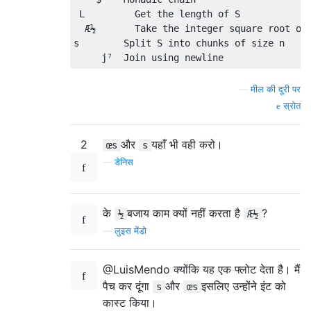
 L         Get the length of S

  Æ½       Take the integer square root of 
s        Split S into chunks of size n

—
मील की दूरी पर
स्रोत
2
और
यहाँ भी वही करो।
œs
s
—
डेनिस
के
बजाय काम क्यों नहीं करता है
?
½
Æ½
—
लुइस मेंडो
@LuisMendo क्योंकि यह एक फ्लोट देता है। मैं
पैच कर दूंगा
और
इसलिए उन्होंने इंट को
s
œs
कास्ट किया।