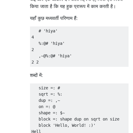
किया जाता है कि यह हुक प्रारूप में काम करती है।
यहाँ कुछ मध्यवर्ती परिणाम हैं:
   # 'hiya'

4

   %:@# 'hiya'

2

   ,~@%:@# 'hiya'

शब्दों में:
   size =: #

   sqrt =: %:

   dup =: ,~

   on =: @

   shape =: $~

   block =: shape dup on sqrt on size

   block 'Hello, World! :)'

Hell
