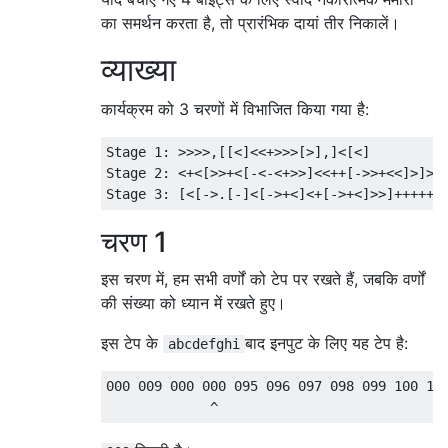
का समर्थन करता है, तो प्रारंभिक दायां तीर निकालें।
व्याख्या
कार्यक्रम को 3 चरणों में विभाजित किया गया है:
Stage 1: >>>>,[[<]<<+>>>[>],]<[<]

Stage 2: <+<[>>+<[-<-<+>>]<<++[->>+<<]>]>[-
चरण 1
इस चरण में, हम सभी वर्णों को टेप पर रखते हैं, जबकि वर्णों
की संख्या को ध्यान में रखते हुए।
इस टेप के
बाद इनपुट के लिए यह टेप है:
abcdefghi
000 009 000 000 095 096 097 098 099 100 101