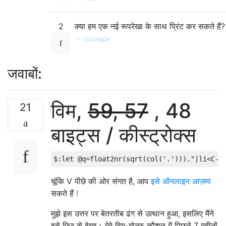
2
क्या हम एक नई रूपरेखा के साथ प्रिंट कर सकते हैं?
—
Giuseppe
जवाबों:
विम,
59, 57
, 48
21
बाइट्स / कीस्ट्रोक्स
चूंकि V पीछे की ओर संगत है, आप
इसे ऑनलाइन आज़मा
सकते हैं
!
मुझे इस उत्तर पर बेतरतीब ढंग से उत्थान हुआ, इसलिए मैंने
इसे फिर से देखा। मेरे विम-गोल्फ कौशल में पिछले 7 महीनों