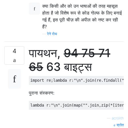
क्या किसी और को उन भाषाओं की तरह महसूस
होता है जो विशेष रूप से कोड गोल्फ के लिए बनाई
गई हैं, इस पूरी चीज़ की अपील को नष्ट कर रही
हैं?
—
रेने रोथ
पायथन,
94
75
71
4
65
63 बाइट्स
पुराना संस्करण:
—
acrolith
स्रोत