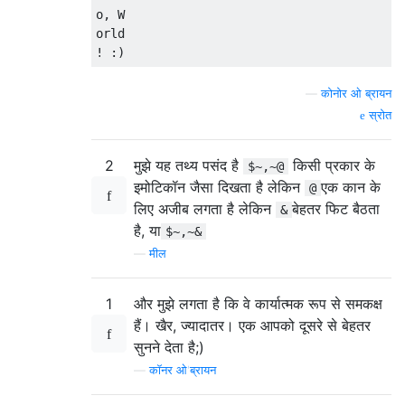
o, W

orld

—
कोनोर ओ ब्रायन
स्रोत
2
मुझे यह तथ्य पसंद है
किसी प्रकार के
$~,~@
इमोटिकॉन जैसा दिखता है लेकिन
एक कान के
@
लिए अजीब लगता है लेकिन
बेहतर फिट बैठता
&
है, या
$~,~&
—
मील
1
और मुझे लगता है कि वे कार्यात्मक रूप से समकक्ष
हैं। खैर, ज्यादातर। एक आपको दूसरे से बेहतर
सुनने देता है;)
—
कॉनर ओ'ब्रायन