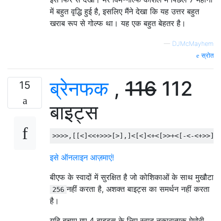
में बहुत वृद्धि हुई है, इसलिए मैंने देखा कि यह उत्तर बहुत
खराब रूप से गोल्फ था। यह एक बहुत बेहतर है।
—
DJMcMayhem
स्रोत
ब्रेनफक
,
116
112
15
बाइट्स
इसे ऑनलाइन आज़माएं!
बीएफ के स्वादों में सुरक्षित है जो कोशिकाओं के साथ मुखौटा
नहीं करता है, अशक्त बाइट्स का समर्थन नहीं करता
256
है।
यदि बचाए गए 4 बाइट्स के लिए स्वाद नकारात्मक मेमोरी