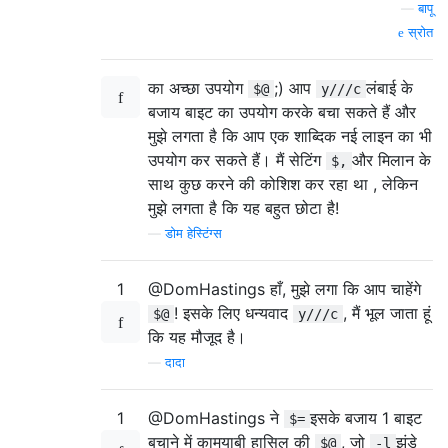
—
बापू
स्रोत
का अच्छा उपयोग
;) आप
लंबाई के
$@
y///c
बजाय बाइट का उपयोग करके बचा सकते हैं और
मुझे लगता है कि आप एक शाब्दिक नई लाइन का भी
उपयोग कर सकते हैं। मैं सेटिंग
और मिलान के
$,
साथ कुछ करने की कोशिश कर रहा था , लेकिन
मुझे लगता है कि यह बहुत छोटा है!
—
डोम हेस्टिंग्स
1
@DomHastings हाँ, मुझे लगा कि आप चाहेंगे
! इसके लिए धन्यवाद
, मैं भूल जाता हूं
$@
y///c
कि यह मौजूद है।
—
दादा
1
@DomHastings ने
इसके बजाय 1 बाइट
$=
बचाने में कामयाबी हासिल की
, जो
झंडे
$@
-l