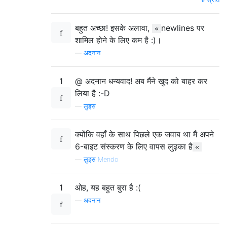
बहुत अच्छा! इसके अलावा,
newlines पर
«
शामिल होने के लिए कम है :)।
—
अदनान
1
@ अदनान धन्यवाद! अब मैंने खुद को बाहर कर
लिया है :-D
—
लुइस
क्योंकि वहाँ के साथ पिछले एक जवाब था मैं अपने
6-बाइट संस्करण के लिए वापस लुढ़का है
«
—
लुइस Mendo
1
ओह, यह बहुत बुरा है :(
—
अदनान