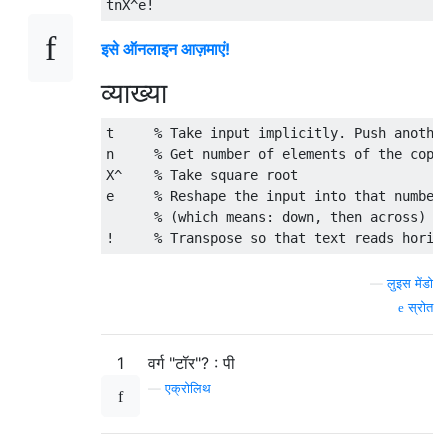
इसे ऑनलाइन आज़माएं!
व्याख्या
t     % Take input implicitly. Push another
n     % Get number of elements of the copy

X^    % Take square root

e     % Reshape the input into that number 
      % (which means: down, then across)

—
लुइस मेंडो
स्रोत
1
वर्ग "टॉर"? : पी
—
एक्रोलिथ