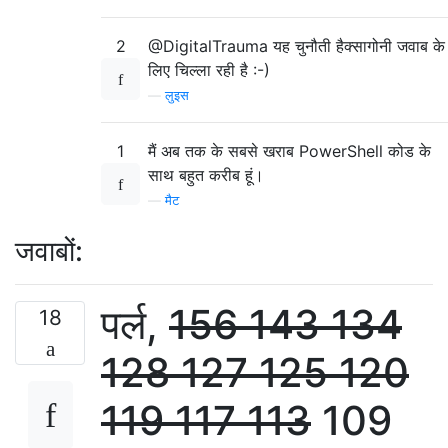
2
@DigitalTrauma यह चुनौती हैक्सागोनी जवाब के
लिए चिल्ला रही है :-)
—
लुइस
1
मैं अब तक के सबसे खराब PowerShell कोड के
साथ बहुत करीब हूं।
—
मैट
जवाबों:
पर्ल,
156
143
134
18
128
127
125
120
119
117
113
109