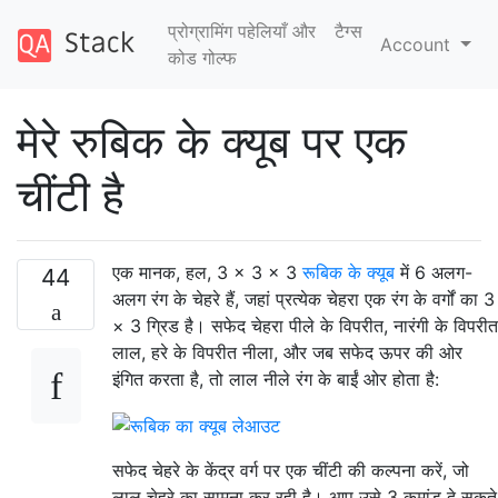
प्रोग्रामिंग पहेलियाँ और
टैग्‍स
Account
कोड गोल्फ
मेरे रुबिक के क्यूब पर एक
चींटी है
एक मानक, हल, 3 × 3 × 3
रूबिक के क्यूब
में 6 अलग-
44
अलग रंग के चेहरे हैं, जहां प्रत्येक चेहरा एक रंग के वर्गों का 3
× 3 ग्रिड है। सफेद चेहरा पीले के विपरीत, नारंगी के विपरीत
लाल, हरे के विपरीत नीला, और जब सफेद ऊपर की ओर
इंगित करता है, तो लाल नीले रंग के बाईं ओर होता है:
सफेद चेहरे के केंद्र वर्ग पर एक चींटी की कल्पना करें, जो
लाल चेहरे का सामना कर रही है। आप उसे 3 कमांड दे सकते