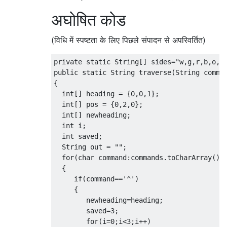
अघोषित कोड
(विधि में स्पष्टता के लिए पिछले संपादन से अपरिवर्तित)
private static String[] sides="w,g,r,b,o,y"
public static String traverse(String comman
{

  int[] heading = {0,0,1};

  int[] pos = {0,2,0};

  int[] newheading;

  int i;

  int saved;

  String out = "";

  for(char command:commands.toCharArray())

  {

     if(command=='^')

     {

        newheading=heading;

        saved=3;

        for(i=0;i<3;i++)
