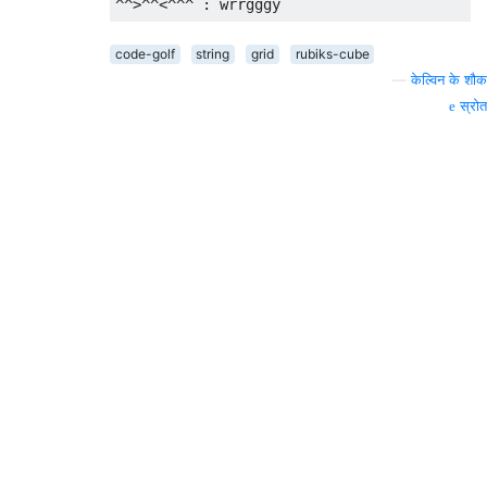
code-golf
string
grid
rubiks-cube
—
केल्विन के शौक
स्रोत