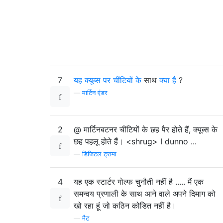
7
यह
क्यूब्स पर चींटियों के
साथ
क्या है
?
—
मार्टिन एंडर
2
@ मार्टिनबटनर चींटियों के छह पैर होते हैं, क्यूब्स के
छह पहलू होते हैं। <shrug> I dunno ...
—
डिजिटल ट्रामा
4
यह एक स्टार्टर गोल्फ चुनौती नहीं है ..... मैं एक
समन्वय प्रणाली के साथ आने वाले अपने दिमाग को
खो रहा हूं जो कठिन कोडित नहीं है।
—
मैट