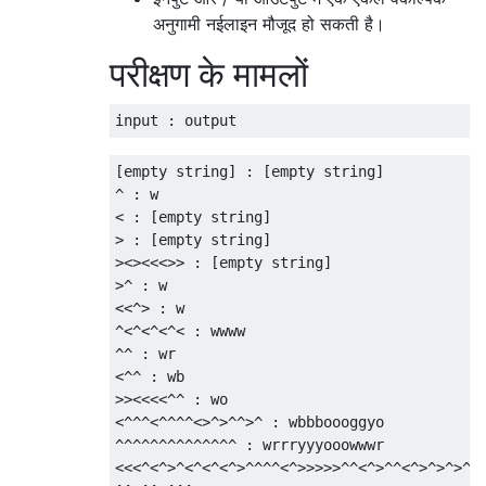
अनुगामी नईलाइन मौजूद हो सकती है।
परीक्षण के मामलों
input : output
[empty string] : [empty string]

^ : w

< : [empty string]

> : [empty string]

><><<<>> : [empty string]

>^ : w

<<^> : w

^<^<^<^< : wwww

^^ : wr

<^^ : wb

>><<<<^^ : wo

<^^^<^^^^<>^>^^>^ : wbbboooggyo

^^^^^^^^^^^^^^ : wrrryyyooowwwr

<<<^<^>^<^<^<^>^^^^<^>>>>>^^<^>^^<^>^>^>^><