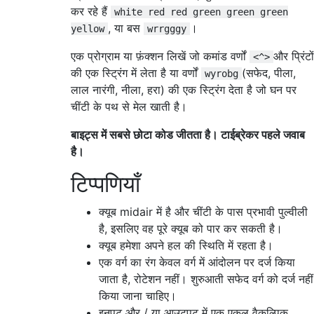
कर रहे हैं
white red red green green green
, या बस
।
yellow
wrrgggy
एक प्रोग्राम या फ़ंक्शन लिखें जो कमांड वर्णों
और प्रिंटों
<^>
की एक स्ट्रिंग में लेता है या वर्णों
(सफेद, पीला,
wyrobg
लाल नारंगी, नीला, हरा) की एक स्ट्रिंग देता है जो घन पर
चींटी के पथ से मेल खाती है।
बाइट्स में सबसे छोटा कोड जीतता है। टाईब्रेकर पहले जवाब
है।
टिप्पणियाँ
क्यूब midair में है और चींटी के पास प्रभावी पुल्वीली
है, इसलिए वह पूरे क्यूब को पार कर सकती है।
क्यूब हमेशा अपने हल की स्थिति में रहता है।
एक वर्ग का रंग केवल वर्ग में आंदोलन पर दर्ज किया
जाता है, रोटेशन नहीं। शुरुआती सफेद वर्ग को दर्ज नहीं
किया जाना चाहिए।
इनपुट और / या आउटपुट में एक एकल वैकल्पिक