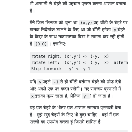
भी आसानी से चेहरे की पहचान प्राप्त करना आसान बनाता
है।
मैंने जिस सिस्टम को चुना था
वह चींटी के चेहरे पर
(x,y)
मानक निर्देशांक डालने के लिए था जो चींटी हमेशा
चेहरे
y
के केंद्र के साथ नकारात्मक दिशा में सामना कर रही होती
है
। इसलिए:
(0,0)
rotate right: (x',y') <- (-y,  x)

rotate left:  (x',y') <- ( y, -x)  alternat
यदि
पहले
से ही चींटी वर्तमान चेहरे को छोड़ देगी
y
-1
और अगले एक पर कदम रखेगी। नए समन्वय प्रणाली में
इसका मूल्य रहता है, लेकिन
1 हो जाता है।
x
y'
यह एक चेहरे के भीतर एक आसान समन्वय प्रणाली देता
है। मुझे खुद चेहरों के लिए भी कुछ चाहिए। वहां मैं एक
सरणी का उपयोग करता हूं जिसमें शामिल है