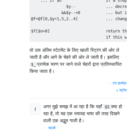
    ... if $n                   If a step..
               $y--             ... decreas
             &&$y--<0           ... but if 
@f=@f[0,$y=1,5,2..4]            ... change 
$f[$n+8]                        return the 
तो उस अंतिम स्टेटमेंट के लिए खाली स्ट्रिंग की ओर ले
जाती है और आगे के चेहरे की ओर ले जाती है। इसलिए
प्रत्येक चरण पर जाने वाले चेहरों द्वारा प्रतिस्थापित
$_
किया जाता है।
—
टन हास्पेल
स्रोत
अगर मुझे समझ में आ रहा है कि यहाँ
क्या हो
@1
रहा है, तो यह एक भयावह भाषा की तरह दिखने
वाली एक अद्भुत गाली है।
—
चार्ल्स