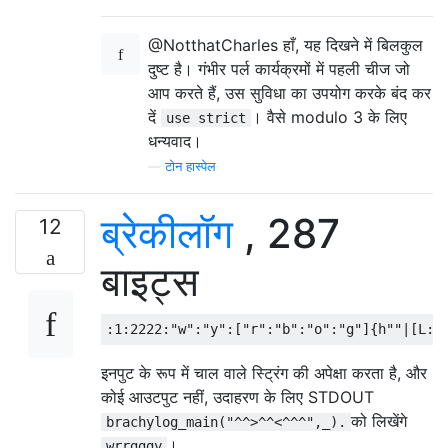
@NotthatCharles हाँ, यह दिखने में बिलकुल
दुष्ट है। गंभीर पर्ल कार्यक्रमों में पहली चीज जो
आप करते हैं, उस सुविधा का उपयोग करके बंद कर
दें
। वैसे modulo 3 के लिए
use strict
धन्यवाद।
—
टोन हास्पेल
ब्रेकीलॉग
, 287
12
बाइट्स
इनपुट के रूप में चाल वाले स्ट्रिंग की अपेक्षा करता है, और
कोई आउटपुट नहीं, उदाहरण के लिए STDOUT
को लिखेंगे
brachylog_main("^^>^^<^^^",_).
।
wrrgggy