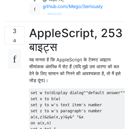
github.com/Mego/Seriously
—
awesoon
AppleScript, 253
3
बाइट्स
यह मानता है कि AppleScript के टेक्स्ट आइटम
सीमांकक अंतरिक्ष में सेट हैं (यदि मुझे उस धारणा को बल
देने के लिए सामान को गिनने की आवश्यकता है, तो मैं इसे
जोड़ दूंगा)।
set w to(display dialog""default answer"")'
set x to b(w)

set y to w's text item's number

set z to w's paragraph's number

a(x,z)&z&a(x,y)&y&" "&x

on a(x,n)
