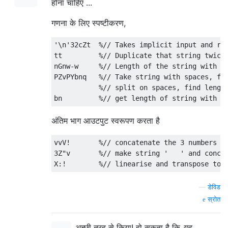
होना चाहिए ...
गणना के लिए स्पष्टीकरण,
'\n'32cZt  %// Takes implicit input and rep
tt         %// Duplicate that string twice

nGnw-w     %// Length of the string with \n
PZvPYbnq   %// Take string with spaces, fli
           %// split on spaces, find length
अंतिम भाग आउटपुट स्वरूपण करता है
vvV!       %// concatenate the 3 numbers to
3Z"v       %// make string '   ' and concat
—
डेविड
स्रोत
अच्छी तरह से किया! हो सकता है कि
यह