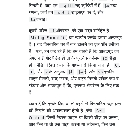
गिनती है, जहां हम
नई सुर्खियों में हैं,
शब्द
-split
$w
गणना, जहां हम
व्हाट्सएप पर हैं, और
-split
लंबाई।
$b
दूसरी पंक्ति
ऑपरेटर (जो एक छद्म शॉर्टहैंड है
-f
) का उपयोग करके हमारा आउटपुट
String.Format()
है । यह विस्तारित चर में तार डालने का एक और तरीका
है। यहां, हम कह रहे हैं कि हम चाहते हैं कि आउटपुट का
लेफ्ट बाईं ओर पैडेड हो ताकि प्रत्येक कॉलम
चौड़ा
$c
हो। पैडिंग रिक्त स्थान के माध्यम से किया जाता है।
,
0
, और
के अनुरूप
,
है, और
इसलिए
1
2
$l
$w
$b
लाइन गिनती, शब्द गणना, और बाइट गिनती उचित रूप से
गद्देदार और आउटपुट हैं कि, प्रारूप ऑपरेटर के लिए तर्क
हैं।
ध्यान दें कि इसके लिए या तो पहले से विस्तारित न्यूलाइन्स
की स्ट्रिंग की आवश्यकता होती है (जैसे,
Get-
किसी टेक्स्ट फ़ाइल या किसी चीज़ पर करना,
Content
और फिर या तो उसे पाइप करना या सहेजना, फिर उस