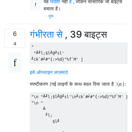
यह
विदेशी
नहीं
है
, लेकिन सांसारिक जो बाइट्स
बचाता है।
—
मूरू
गंभीरता से
, 39 बाइट्स
6
"

 "╩╜l;$l╝@╜sl'

इसे ऑनलाइन आज़माएं!
स्पष्टीकरण (नई लाइनों के साथ बदल दिया जाता है
):
\n
"\n "╩╜l;$l╝@╜sl'\n╜ck`#╛#"{:>%d}"%f`M' j

"\n "                                      
     ╩                                     
      ╜l;                                  
         $l╝                               
                                           