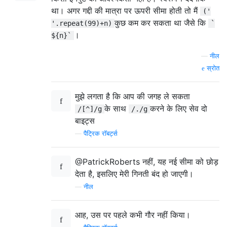
था। अगर गद्दी की मात्रा पर ऊपरी सीमा होती तो मैं
('
कुछ कम कर सकता था जैसे कि
'.repeat(99)+n)
`
।
${n}`
—
नील
स्रोत
मुझे लगता है कि आप की जगह ले सकता
के साथ
करने के लिए सेव दो
/[^]/g
/./g
बाइट्स
—
पैट्रिक रॉबर्ट्स
@PatrickRoberts नहीं, यह नई सीमा को छोड़
देता है, इसलिए मेरी गिनती बंद हो जाएगी।
—
नील
आह, उस पर पहले कभी गौर नहीं किया।