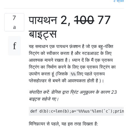
स्रोत
पायथन 2,
100
77
7
बाइट्स
यह समाधान एक पायथन फ़ंक्शन है जो एक बहु-पंक्ति
स्ट्रिंग को स्वीकार करता है और स्टडआउट के लिए
आवश्यक मायने रखता है। ध्यान दें कि मैं एक प्रारूप
स्ट्रिंग का निर्माण करने के लिए एक प्रारूप स्ट्रिंग का
उपयोग करता हूं (जिसके
लिए पहले प्रारूप
%%
प्लेसहोल्डर से बचने की आवश्यकता होती है )।
संपादित करें: डेनिस द्वारा प्रिंट अनुकूलन के कारण 23
बाइट्स सहेजे गए।
def
 d
(
b
):
c
=
len
(
b
);
a
=
'%%%us'
%
len
(`
c
`);
print
मिनिफ़ायर से पहले, यह इस तरह दिखता है: