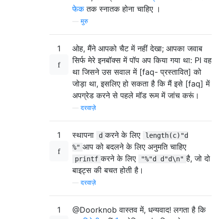
फेक
तक स्नातक होना चाहिए ।
—
मुरु
1
ओह, मैंने आपको चैट में नहीं देखा; आपका जवाब
सिर्फ मेरे इनबॉक्स में पॉप अप किया गया था: PI वह
था जिसने उस सवाल में [faq- प्रस्तावित] को
जोड़ा था, इसलिए हो सकता है कि मैं इसे [faq] में
अपग्रेड करने से पहले मॉड रूम में जांच करूं।
—
दरवाज़े
1
स्थापना
करने के लिए
d
length(c)"d
आप को बदलने के लिए अनुमति चाहिए
%"
करने के लिए
है, जो दो
printf
"%"d d"d\n"
बाइट्स की बचत होती है।
—
दरवाज़े
1
@Doorknob वास्तव में, धन्यवाद! लगता है कि