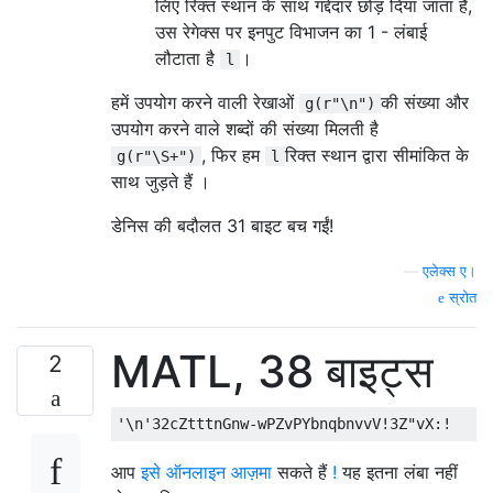
लिए रिक्त स्थान के साथ गद्देदार छोड़ दिया जाता है,
उस रेगेक्स पर इनपुट विभाजन का 1 - लंबाई
लौटाता है
।
l
हमें उपयोग करने वाली रेखाओं
की संख्या और
g(r"\n")
उपयोग करने वाले शब्दों की संख्या मिलती है
, फिर हम
रिक्त स्थान द्वारा सीमांकित के
g(r"\S+")
l
साथ जुड़ते हैं ।
डेनिस की बदौलत 31 बाइट बच गईं!
—
एलेक्स ए।
स्रोत
MATL, 38 बाइट्स
2
आप
इसे ऑनलाइन आज़मा
सकते हैं
!
यह इतना लंबा नहीं