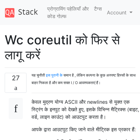
प्रोग्रामिंग पहेलियाँ और
टैग्‍स
Account
कोड गोल्फ
Wc coreutil को फिर से
लागू करें
यह चुनौती
इस पुरानी के
समान है , लेकिन कल्पना के कुछ अस्पष्ट हिस्सों के साथ
27
बाहर निकला है और कम सख्त I / O आवश्यकताएं हैं।
केवल मुद्रण योग्य ASCII और newlines से युक्त एक
स्ट्रिंग के इनपुट को देखते हुए, इसके विभिन्न मैट्रिक्स (बाइट,
वर्ड, लाइन काउंट) को आउटपुट करता है।
आपके द्वारा आउटपुट किए जाने वाले मीट्रिक इस प्रकार हैं: