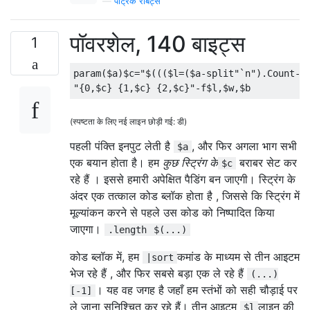
—
पैट्रिक रॉबर्ट्स
पॉवरशेल, 140 बाइट्स
1
param($a)$c="$((($l=($a-split"`n").Count-1)
(स्पष्टता के लिए नई लाइन छोड़ी गई: डी)
पहली पंक्ति इनपुट लेती है
, और फिर अगला भाग सभी
$a
एक बयान होता है। हम
कुछ स्ट्रिंग के
बराबर सेट कर
$c
रहे हैं । इससे हमारी अपेक्षित पैडिंग बन जाएगी। स्ट्रिंग के
अंदर एक तत्काल कोड ब्लॉक होता है , जिससे कि स्ट्रिंग में
मूल्यांकन करने से पहले उस कोड को निष्पादित किया
जाएगा।
.length
$(...)
कोड ब्लॉक में, हम
कमांड के माध्यम से तीन आइटम
|sort
भेज रहे हैं , और फिर सबसे बड़ा एक ले रहे हैं
(...)
। यह वह जगह है जहाँ हम स्तंभों को सही चौड़ाई पर
[-1]
ले जाना सुनिश्चित कर रहे हैं। तीन आइटम
लाइन की
$l