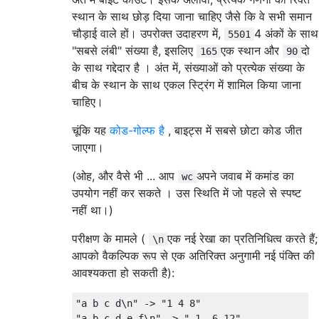
स्थान के साथ छोड़ दिया जाना चाहिए जैसे कि वे सभी समान
चौड़ाई वाले हों। उपरोक्त उदाहरण में,
4 अंकों के साथ
5501
"सबसे लंबी" संख्या है, इसलिए
एक स्थान और
दो
165
90
के साथ गद्देदार है । अंत में, संख्याओं को प्रत्येक संख्या के
बीच के स्थान के साथ एकल स्ट्रिंग में शामिल किया जाना
चाहिए।
चूंकि यह
कोड-गोल्फ है
, बाइट्स में सबसे छोटा कोड जीत
जाएगा।
(ओह, और वैसे भी ... आप
अपने जवाब में कमांड का
wc
उपयोग नहीं कर सकते । उस स्थिति में जो पहले से स्पष्ट
नहीं था।)
परीक्षण के मामले (
एक नई रेखा का प्रतिनिधित्व करते हैं;
\n
आपको वैकल्पिक रूप से एक अतिरिक्त अनुगामी नई पंक्ति की
आवश्यकता हो सकती है):
"a b c d\n" -> "1 4 8"

"a b c d e f\n" -> " 1  6 12"
