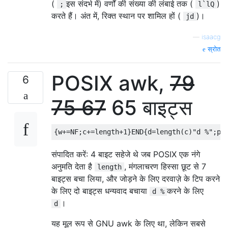
(
इस संदर्भ में) वर्णों की संख्या की लंबाई तक (
)
;
l`lQ
करते हैं। अंत में, रिक्त स्थान पर शामिल हों (
)।
jd
—
isaacg
स्रोत
POSIX awk,
79
6
75
67
65 बाइट्स
संपादित करें: 4 बाइट सहेजे थे जब POSIX एक नंगे
अनुमति देता है
, मंगलाचरण हिस्सा छूट से 7
length
बाइट्स बचा लिया, और जोड़ने के लिए दरवाज़े के टिप करने
के लिए दो बाइट्स धन्यवाद बचाया
करने के लिए
d %
।
d
यह मूल रूप से GNU awk के लिए था, लेकिन सबसे