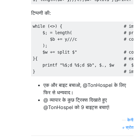
टिप्पणी की:
while (<>) {                         # impl
    $; = length(                     # prin
       $b += y///c                   # coun
    );

    $w += split $"                   # coun
}{                                   # expl
    printf "%$;d %$;d $b", $., $w    #  $. 
एक और बाइट बचाओ, @TonHospel के लिए
फिर से धन्यवाद।
@ व्यापार के कुछ ट्रिक्स दिखाते हुए
@TonHospel को 9 बाइट्स बचाएं!
—
केनी
स्रोत