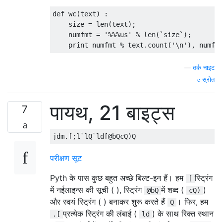
def
 wc
(
text
)
:
    size 
=
 len
(
text
);
    numfmt 
=
'%%%us'
%
 len
(`
size
`);
print
 numfmt 
%
 text
.
count
(
'\n'
),
 numfm
—
तर्क नाइट
स्रोत
पायथ, 21 बाइट्स
7
परीक्षण सूट
Pyth के पास कुछ बहुत अच्छे बिल्ट-इन हैं। हम
स्ट्रिंग
[
में नईलाइन्स की सूची ( ), स्ट्रिंग
में शब्द (
)
@bQ
cQ)
और स्वयं स्ट्रिंग ( ) बनाकर शुरू करते हैं
। फिर, हम
Q
प्रत्येक स्ट्रिंग की लंबाई (
) के साथ रिक्त स्थान
.[
ld