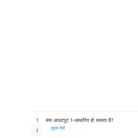
1
क्या आउटपुट 1-आधारित हो सकता है?
—
लुइस मेंडो