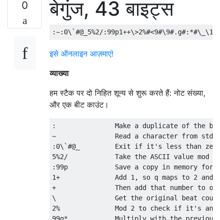
बेगुंज, 43 बाइट्स
0
इसे ऑनलाइन आज़माएं!
व्याख्या
हम स्टैक पर दो निहित शून्य से शुरू करते हैं: नोट संख्या,
और एक बीट काउंट।
:               Make a duplicate of the bea
~               Read a character from stdin
:0\`#@_         Exit if it's less than zero
5%2/            Take the ASCII value mod 5,
:99p            Save a copy in memory for l
1+              Add 1, so q maps to 2 and e
+               Then add that number to our
\               Get the original beat count
2%              Mod 2 to check if it's an o
99g*            Multiply with the previousl