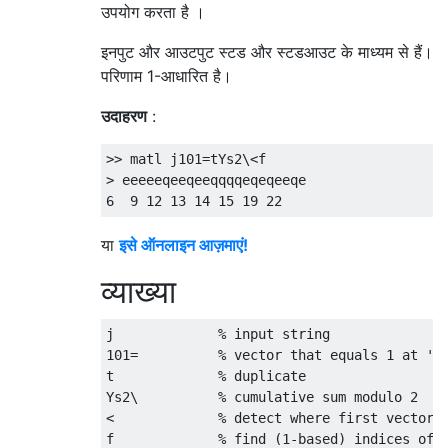
उपयोग करता है ।
इनपुट और आउटपुट स्टड और स्टडआउट के माध्यम से हैं।
परिणाम 1-आधारित है।
उदाहरण
:
>> matl j101=tYs2\<f

> eeeeeqeeqeeqqqqeqeqeeqe

या
इसे ऑनलाइन आज़माएं!
व्याख्या
j             % input string

101=          % vector that equals 1 at 'e'
t             % duplicate

Ys2\          % cumulative sum modulo 2

<             % detect where first vector i