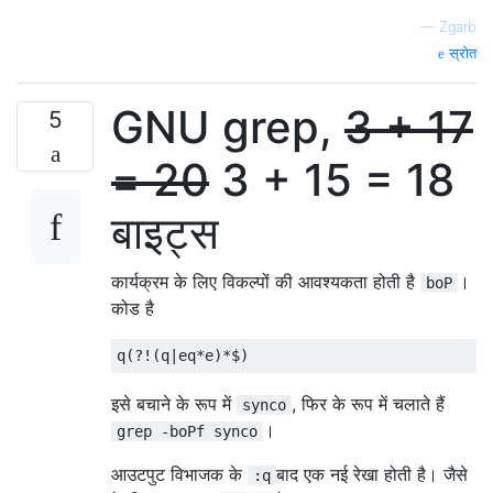
—
Zgarb
स्रोत
GNU grep,
3 + 17
5
= 20
3 + 15 = 18
बाइट्स
कार्यक्रम के लिए विकल्पों की आवश्यकता होती है
।
boP
कोड है
इसे बचाने के रूप में
, फिर के रूप में चलाते हैं
synco
।
grep -boPf synco
आउटपुट विभाजक के
बाद एक नई रेखा होती है। जैसे
:q