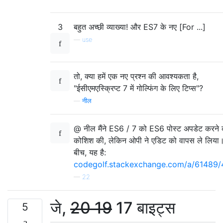
3
बहुत अच्छी व्याख्या! और ES7 के नए [For ...]
—
use
तो, क्या हमें एक नए प्रश्न की आवश्यकता है,
"ईसीएमएस्क्रिप्ट 7 में गोल्फिंग के लिए टिप्स"?
—
नील
@ नील मैंने ES6 / 7 को ES6 पोस्ट अपडेट करने 
कोशिश की, लेकिन ओपी ने एडिट को वापस ले लिया
बीच, यह है:
codegolf.stackexchange.com/a/61489
—
22
जे,
20 19
17 बाइट्स
5