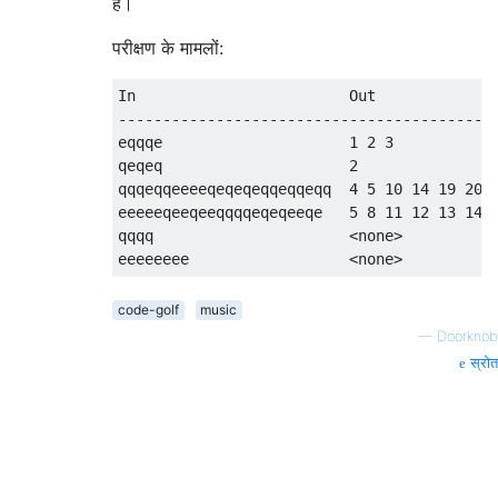
है।
परीक्षण के मामलों:
In                        Out

-------------------------------------------
eqqqe                     1 2 3

qeqeq                     2

qqqeqqeeeeqeqeqeqqeqqeqq  4 5 10 14 19 20

eeeeeqeeqeeqqqqeqeqeeqe   5 8 11 12 13 14 1
qqqq                      <none>

code-golf
music
—
Doorknob
स्रोत