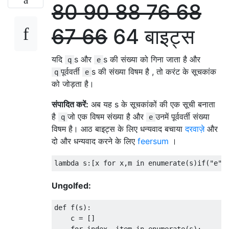
80
90
88
76
68
67
66
64 बाइट्स
यदि
s और
s की संख्या को गिना जाता है और
q
e
पूर्ववर्ती
s की संख्या विषम है , तो करंट के सूचकांक
q
e
को जोड़ता है।
संपादित करें:
अब यह s के सूचकांकों की एक सूची बनाता
है
जो एक विषम संख्या है और
उनमें पूर्ववर्ती संख्या
q
e
विषम है। आठ बाइट्स के लिए धन्यवाद बचाया
दरवाज़े
और
दो और धन्यवाद करने के लिए
feersum
।
Ungolfed:
def f(s):

    c = []
