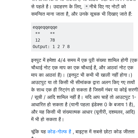
से पहले है। उदाहरण के लिए,
नीचे दिए गए नोटों को
*
समन्वित माना जाता है, और उनके सूचक भी दिखाए जाते हैं:
eqqeqqeqqe

 **    **

 12    78

इनपुट में हमेशा 4/4 समय में एक पूरी संख्या शामिल होगी (एक
चौथाई नोट एक माप का एक चौथाई है, और आठवां नोट एक
माप का आठवां है)। (इनपुट भी कभी भी खाली नहीं होगा।)
आउटपुट या तो किसी भी सीमांकक द्वारा अलग किए गए तत्वों
के साथ एक ही स्ट्रिंग हो सकता है जिसमें नंबर या कोई सरणी
/ सूची / आदि शामिल नहीं है। यदि आप चाहें तो आउटपुट 1-
आधारित हो सकता है (यानी पहला इंडेक्स 0 के बजाय 1 है),
और यह किसी भी संख्यात्मक आधार (यूनीरी, दशमलव, आदि)
में भी हो सकता है।
चूंकि यह
कोड-गोल्फ है
, बाइट्स में सबसे छोटा कोड जीतता