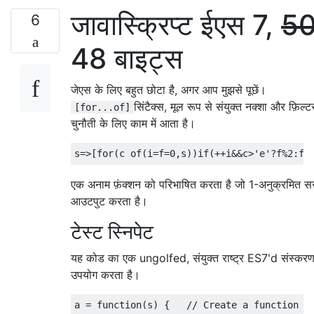
जावास्क्रिप्ट ईएस 7,
5
6
48 बाइट्स
जेएस के लिए बहुत छोटा है, अगर आप मुझसे पूछें।
सिंटैक्स, मूल रूप से संयुक्त नक्शा और फ़िल्
[for...of]
चुनौती के लिए काम में आता है।
एक अनाम फ़ंक्शन को परिभाषित करता है जो 1-अनुक्रमित स
आउटपुट करता है।
टेस्ट स्निपेट
यह कोड का एक ungolfed, संयुक्त राष्ट्र ES7'd संस्कर
उपयोग करता है।
a 
=
function
(
s
)
{
// Create a function a