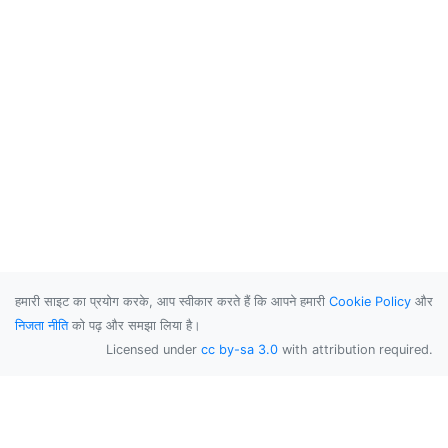
हमारी साइट का प्रयोग करके, आप स्वीकार करते हैं कि आपने हमारी
Cookie Policy
और
निजता नीति
को पढ़ और समझा लिया है।
Licensed under
cc by-sa 3.0
with attribution required.