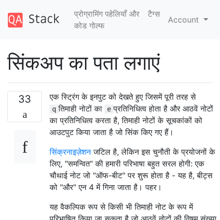
प्रोग्रामिंग पहेलियाँ और
टैग्‍स
Account
कोड गोल्फ
सिंकअप का पता लगाएं
एक स्ट्रिंग के इनपुट को देखते हुए जिसमें पूरी तरह से
33
तिमाही नोटों का
प्रतिनिधित्व होता है और आठवें नोटों
q
e
का प्रतिनिधित्व करता है, तिमाही नोटों के सूचकांकों को
आउटपुट किया जाता है जो सिंक किए गए हैं।
सिंक्रनाइज़ेशन
जटिल है, लेकिन इस चुनौती के प्रयोजनों के
लिए, "समन्वित" की हमारी परिभाषा बहुत सरल होगी: एक
चौथाई नोट जो "ऑफ-बीट" पर शुरू होता है - यह है, बीट्स
को "और" एन 4 में गिना जाता है। पहर।
यह वैकल्पिक रूप से किसी भी तिमाही नोट के रूप में
परिभाषित किया जा सकता है जो आठवें नोटों की विषम संख्या