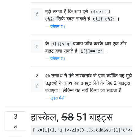
मुझे लगता है कि आप इसे
else: if
सिर्फ बदल सकते हैं
।
e%2:
elif e%2:
—
एलेक्स ए।
के
बजाय जाँच करके आप एक और
i[j]<"q"
बाइट बचा सकते हैं
।
i[j]=="e"
—
एलेक्स ए।
2
@ तन्माथ ने मैंने डोरकनॉब से पूछा क्योंकि यह मुझे
उद्धरणों के साथ एक इनपुट लेने के लिए 2 बाइट्स
बचाएगा। लेकिन यह नहीं किया जा सकता है
—
लुइस मेंडो
हास्केल,
58
51 बाइट्स
3