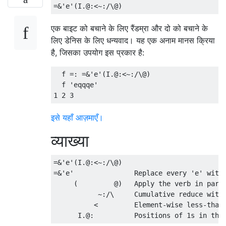
एक बाइट को बचाने के लिए रैंडम्रा और दो को बचाने के
लिए डेनिस के लिए धन्यवाद। यह एक अनाम मानस क्रिया
है, जिसका उपयोग इस प्रकार है:
  f =: =&'e'(I.@:<~:/\@)

  f 'eqqqe'

इसे यहाँ आज़माएँ।
व्याख्या
=&'e'(I.@:<~:/\@)

=&'e'               Replace every 'e' with 
     (         @)   Apply the verb in paren
           ~:/\     Cumulative reduce with 
          <         Element-wise less-than 