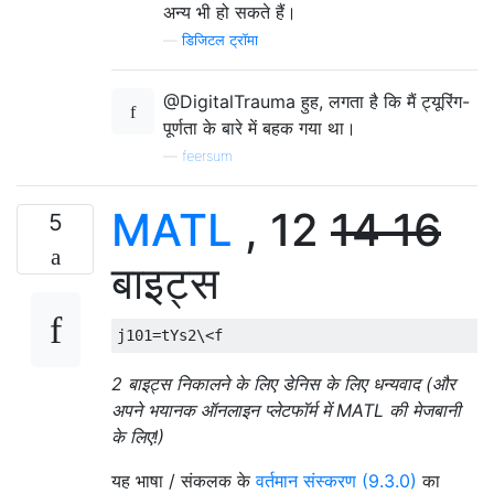
अन्य भी हो सकते हैं।
—
डिजिटल ट्रॉमा
@DigitalTrauma हुह, लगता है कि मैं ट्यूरिंग-
पूर्णता के बारे में बहक गया था।
—
feersum
MATL
, 12
14
16
5
बाइट्स
2 बाइट्स निकालने के लिए डेनिस के लिए धन्यवाद (और
अपने भयानक ऑनलाइन प्लेटफॉर्म में MATL की मेजबानी
के लिए!)
यह भाषा / संकलक के
वर्तमान संस्करण (9.3.0)
का