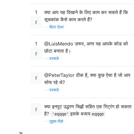
1
क्या आप यह दिखाने के लिए काम कर सकते हैं कि
सूचकांक कैसे काम करते हैं?
—
पीटर टेलर
1
@LuisMendo ज़रूर, अगर यह आपके कोड को
छोटा बनाता है।
—
दरवाज़े
@PeterTaylor ठीक है, क्या कुछ ऐसा है जो आप
सोच रहे थे?
—
दरवाज़े
क्या इनपुट उद्धरण चिह्नों सहित एक स्ट्रिंग हो सकता
है?
इसके बजाय
'eqqqe'
eqqqe
—
लुइस मेंडो