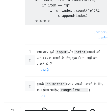
    for index, item in enumerate(s):

        if item == "q":

            if s[:index].count("e")%2 == 1:
                c.append(index)

—
Sherlock9
स्रोत
1
क्या आप इसे
और
बयानों को
input
print
अनावश्यक बनाने के लिए एक मेमना नहीं बना
सकते थे ?
—
दरवाज़े
इसके
बजाय उपयोग करने के लिए
enumerate
कम होना चाहिए
।
range(len(...
—
23
2