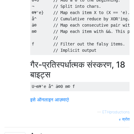
0+U      // Add a 0 to the beginning.      
¬        // Split into chars.              
®¥'e}    // Map each item X to (X == 'e).  
å^       // Cumulative reduce by XOR'ing.  
ä©       // Map each consecutive pair with 
m©       // Map each item with &&. This per
         //                                
f        // Filter out the falsy items.    
गैर-प्रतिस्पर्धात्मक संस्करण, 18
बाइट्स
इसे ऑनलाइन आज़माएं!
—
ETHproductions
स्रोत