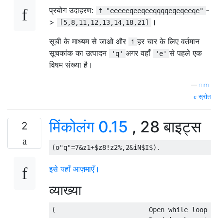
प्रयोग उदाहरण:
-
f "eeeeeqeeqeeqqqqeqeqeeqe"
>
।
[5,8,11,12,13,14,18,21]
सूची के माध्यम से जाओ और
हर चार के लिए वर्तमान
i
सूचकांक का उत्पादन
अगर वहाँ
से पहले एक
'q'
'e'
विषम संख्या है।
—
nimi
स्रोत
मिंकोलंग 0.15
, 28 बाइट्स
2
इसे यहाँ आज़माएँ।
व्याख्या
(                        Open while loop
