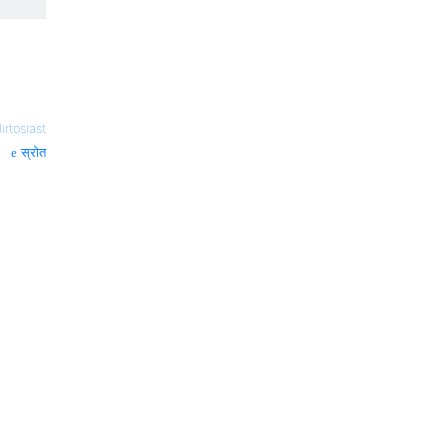
lirtosiast
स्रोत