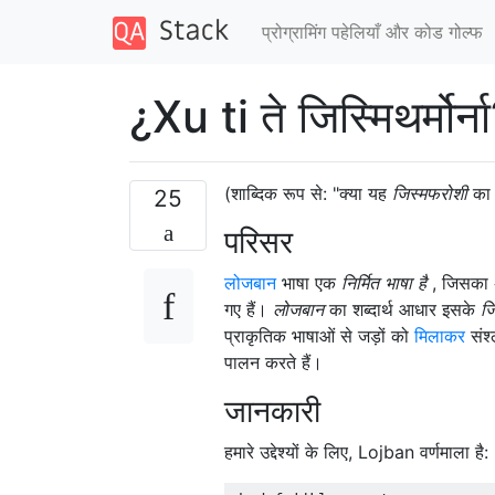
प्रोग्रामिंग पहेलियाँ और कोड गोल्फ
¿Xu ti ते जिस्मिथर्मोर्न
(शाब्दिक रूप से: "क्या यह
जिस्मफरोशी
का 
25
परिसर
लोजबान
भाषा एक
निर्मित भाषा है
, जिसका अ
गए हैं।
लोजबान
का शब्दार्थ आधार इसके
जि
प्राकृतिक भाषाओं से जड़ों को
मिलाकर
संश
पालन करते हैं।
जानकारी
हमारे उद्देश्यों के लिए, Lojban वर्णमाला है: