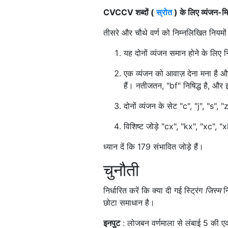
CVCCV शब्दों (
स्रोत
) के लिए व्यंजन-म
तीसरे और चौथे वर्ण को निम्नलिखित नियमो
यह दोनों व्यंजन समान होने के लिए निष
एक व्यंजन को आवाज़ देना मना है और
हैं। नतीजतन, "bf" निषिद्ध है, और
दोनों व्यंजन के सेट "c", "j", "s", "
विशिष्ट जोड़े "cx", "kx", "xc", "
ध्यान दें कि 179 संभावित जोड़े हैं।
चुनौती
निर्धारित करें कि क्या दी गई स्ट्रिंग
जिस्म
नि
छोटा समाधान है।
इनपुट
: लोजबन वर्णमाला से लंबाई 5 की एक