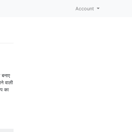
Account
य बनाए
ाने वाली
ूप का