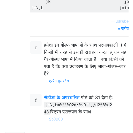
      jk                               join
—
Jakube
स्रोत
हमेशा इन गोल्फ भाषाओं के साथ प्रभावशाली :) मैं
किसी भी तरह से इसकी सराहना करता हूं जब यह
गैर-गोल्फ भाषा में किया जाता है। क्या किसी को
पता है कि क्या उदाहरण के लिए जावा-गोल्फ-जार
है?
—
एस्पेन शुलस्टैड
सेंटीओ के अप्रचलित
पोर्ट को 31 देता है:
j+\,bm%"'%02d:%s0'",/d2*3%d2
स्ट्रिंग प्रारूपण के साथ
48
—
Sp3000