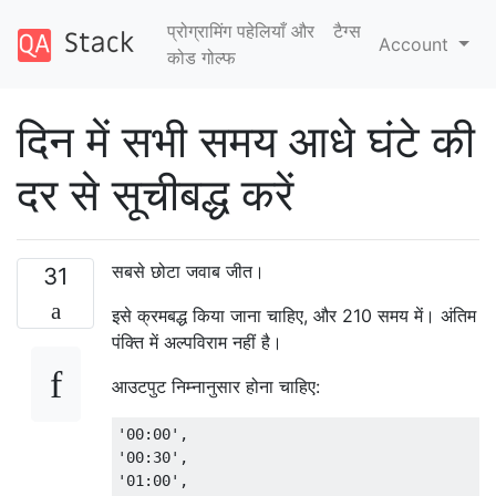
प्रोग्रामिंग पहेलियाँ और
टैग्‍स
Account
कोड गोल्फ
दिन में सभी समय आधे घंटे की
दर से सूचीबद्ध करें
सबसे छोटा जवाब जीत।
31
इसे क्रमबद्ध किया जाना चाहिए, और 210 समय में। अंतिम
पंक्ति में अल्पविराम नहीं है।
आउटपुट निम्नानुसार होना चाहिए:
'00:00',

'00:30',

'01:00',
