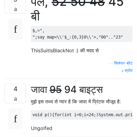
पर्ल,
52
50
48
45
बी
$,=",

ThisSuitIsBlackNot :) की मदद से
—
सिकंदर-ब्रेट
स्रोत
जावा
95
94 बाइट्स
4
मुझे इस तथ्य से प्यार है कि जावा में प्रिंटफ मौजूद है:
Ungolfed