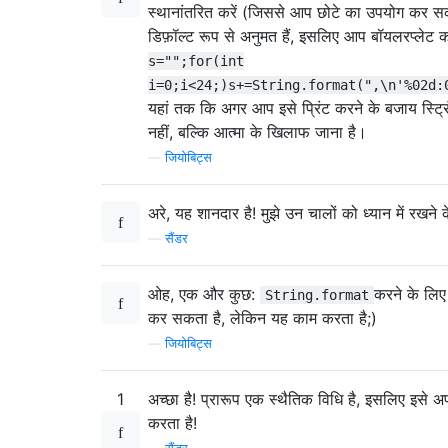
स्थानांतरित करें (जिससे आप छोटे का उपयोग कर सक
डिफ़ॉल्ट रूप से अनुमत हैं, इसलिए आप बॉयलरप्लेट 
s="";for(int
i=0;i<24;)s+=String.format(",\n'%02d:
यहां तक ​​कि अगर आप इसे प्रिंट करने के बजाय स्ट्
नहीं, बल्कि आत्मा के खिलाफ जाना है।
—
जियोबिट्स
अरे, यह शानदार है! मुझे उन चालों को ध्यान में रखने 
—
सैंडर
ओह, एक और कुछ:
करने के लिए
String.format
कर सकता है, लेकिन यह काम करता है;)
—
जियोबिट्स
1
अच्छा है! प्रारूप एक स्थैतिक विधि है, इसलिए इसे अप
करता है!