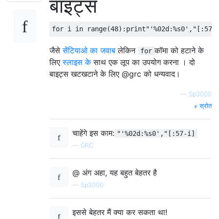
बाइट्स
for
 i 
in
 range
(
48
):
print
"'%02d:%s0',"
[:
57
-
जैसे
सेंटियाओ का जवाब
लेकिन
कॉमा को हटाने के
for
लिए
स्लाइस के
साथ एक लूप का उपयोग करना । दो
बाइट्स खटखटाने के लिए @grc को धन्यवाद।
—
Sp3000
स्रोत
चाहेंगे इस काम:
"'%02d:%s0',"[:57-i]
—
GRC
@ अंग अहा, यह बहुत बेहतर है
—
Sp3000
इससे बेहतर मैं क्या कर सकता था!