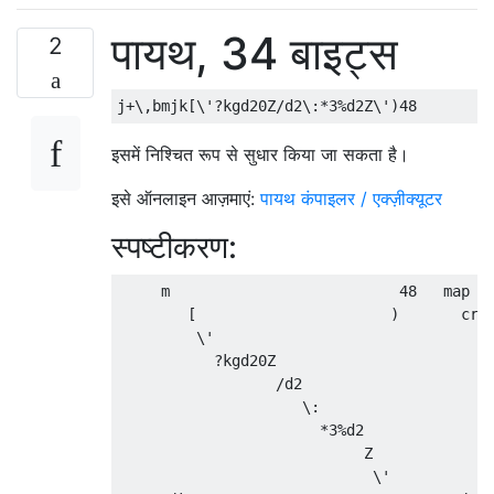
पायथ, 34 बाइट्स
2
इसमें निश्चित रूप से सुधार किया जा सकता है।
इसे ऑनलाइन आज़माएं:
पायथ कंपाइलर / एक्ज़ीक्यूटर
स्पष्टीकरण:
     m                          48   map ea
        [                      )       crea
         \'                              "'
           ?kgd20Z                       ""
                  /d2                    d 
                     \:                  ":
                       *3%d2             3 
                            Z            0

                             \'          "'