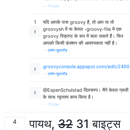
—
tfitzger
1
यदि आपके पास groovy है, तो आप या तो
groovysh में या केवल -groovy-file में एक
groovy स्क्रिप्ट के रूप में चला सकते हैं। फिर
आपको किसी फ़ंक्शन की आवश्यकता नहीं है।
—
एस्पेन शुलस्टैड
groovyconsole.appspot.com/edit/2400
—
एस्पेन शुलस्टैड
@EspenSchulstad दिलचस्प। मैंने केवल ग्रूवी
के साथ न्यूनतम काम किया है।
—
tfitzger
पायथ,
32
31 बाइट्स
4