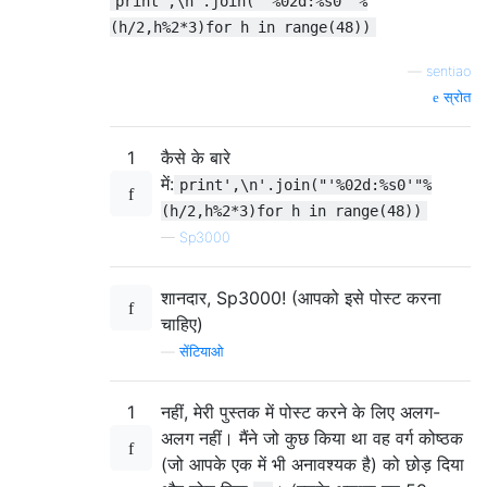
print',\n'.join("'%02d:%s0'"%
(h/2,h%2*3)for h in range(48))
—
sentiao
स्रोत
1
कैसे के बारे
में:
print',\n'.join("'%02d:%s0'"%
(h/2,h%2*3)for h in range(48))
—
Sp3000
शानदार, Sp3000! (आपको इसे पोस्ट करना
चाहिए)
—
सेंटियाओ
1
नहीं, मेरी पुस्तक में पोस्ट करने के लिए अलग-
अलग नहीं। मैंने जो कुछ किया था वह वर्ग कोष्ठक
(जो आपके एक में भी अनावश्यक है) को छोड़ दिया