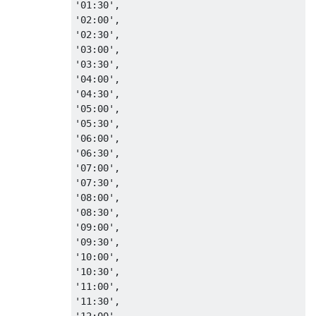
'01:30',

'02:00',

'02:30',

'03:00',

'03:30',

'04:00',

'04:30',

'05:00',

'05:30',

'06:00',

'06:30',

'07:00',

'07:30',

'08:00',

'08:30',

'09:00',

'09:30',

'10:00',

'10:30',

'11:00',

'11:30',
