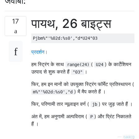
जवाबों:
पायथ, 26 बाइट्स
17
प्रदर्शन।
हम स्ट्रिंग के साथ
(
) के कार्टेशियन
range(24)
U24
उत्पाद से शुरू करते हैं
।
"03"
फिर, हम इन मानों को उपयुक्त स्ट्रिंग फॉर्मेट प्रतिस्थापन (
) में मैप करते हैं ।
m%"'%02d:%s0',"d
फिर, परिणामी तार न्यूलाइन वर्ण (
) पर जुड़ जाते हैं ।
jb
अंत में, हम अनुगामी अल्पविराम (
) और प्रिंट निकालते
P
हैं ।
—
isaacg