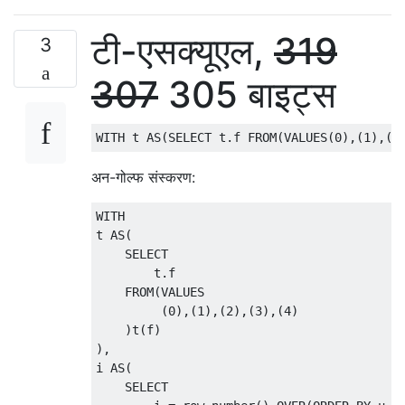
टी-एसक्यूएल,
319
3
307
305 बाइट्स
अन-गोल्फ संस्करण:
WITH

t AS(

    SELECT

        t.f

    FROM(VALUES

         (0),(1),(2),(3),(4)

    )t(f)

),

i AS(

    SELECT
