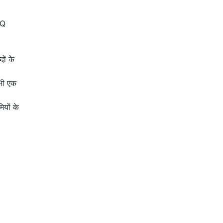
Q
ों के
 भी एक
यों के