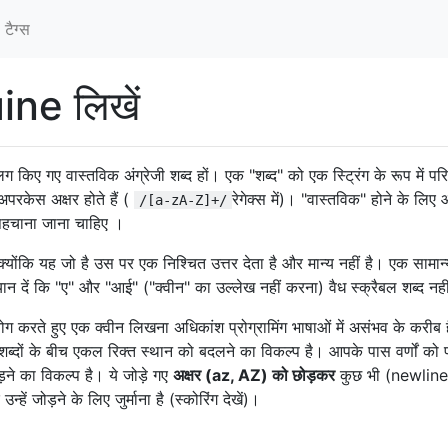
टैग्‍स
uine लिखें
अलग किए गए वास्तविक अंग्रेजी शब्द हों। एक "शब्द" को एक स्ट्रिंग के रूप में पर
रकेस अक्षर होते हैं (
रेगेक्स में)। "वास्तविक" होने के लिए
/[a-zA-Z]+/
हचाना जाना चाहिए ।
क्योंकि यह जो है उस पर एक निश्चित उत्तर देता है और मान्य नहीं है। एक सामान
 ध्यान दें कि "ए" और "आई" ("क्वीन" का उल्लेख नहीं करना) वैध स्क्रैबल शब्द नहीं
ग करते हुए एक क्वीन लिखना अधिकांश प्रोग्रामिंग भाषाओं में असंभव के करीब ह
्दों के बीच एकल रिक्त स्थान को बदलने का विकल्प है। आपके पास वर्णों को 
ड़ने का विकल्प है। ये जोड़े गए
अक्षर (az, AZ) को छोड़कर
कुछ भी (newlin
न्हें जोड़ने के लिए जुर्माना है (स्कोरिंग देखें)।