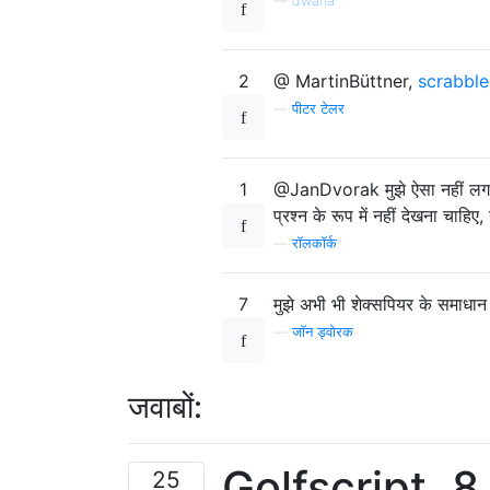
—
dwana
2
@ MartinBüttner,
scrabble
—
पीटर टेलर
1
@JanDvorak मुझे ऐसा नहीं लगता 
प्रश्न के रूप में नहीं देखना चाहिए
—
रॉलकॉर्क
7
मुझे अभी भी शेक्सपियर के समाधान 
—
जॉन ड्वोरक
जवाबों:
Golfscript, 8 
25