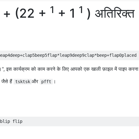
1
1
द + (22 +
+ 1
) अतिरिक्त
 है।", इस कार्यक्रम को काम करने के लिए आपको एक खाली फ़ाइल में पाइप करना
 जैसे हैं
और
।
tsktsk
pfft