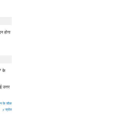
दन होगा
7 के
ई उत्तर
विन के शौक
स्रोत