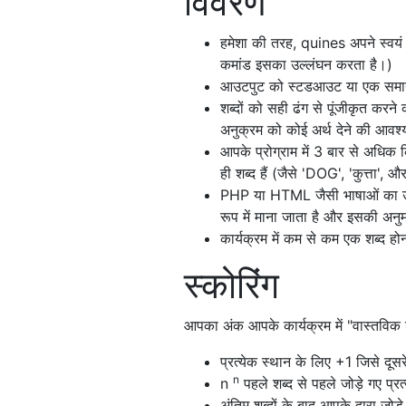
विवरण
हमेशा की तरह, quines अपने स्वयं क
कमांड इसका उल्लंघन करता है।)
आउटपुट को स्टडआउट या एक समान 
शब्दों को सही ढंग से पूंजीकृत करन
अनुक्रम को कोई अर्थ देने की आवश्
आपके प्रोग्राम में 3 बार से अधिक
ही शब्द हैं (जैसे 'DOG', 'कुत्ता',
PHP या HTML जैसी भाषाओं का उप
रूप में माना जाता है और इसकी अनुम
कार्यक्रम में कम से कम एक शब्द ह
स्कोरिंग
आपका अंक आपके कार्यक्रम में "वास्तविक शब
प्रत्येक स्थान के लिए +1 जिसे दूसर
n
n
पहले शब्द से पहले जोड़े गए प्रत
अंतिम शब्दों के बाद आपके द्वारा जोड़