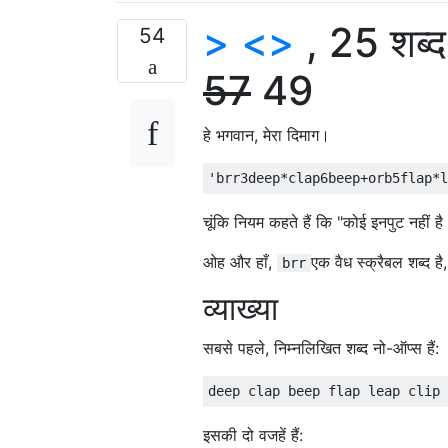
> <>
, 25 शब्
54
57
49
हे भगवान, मेरा दिमाग।
चूंकि नियम कहते हैं कि "कोई इनपुट नहीं
ओह और हाँ,
एक वैध स्क्रैबल शब्द है,
brr
व्याख्या
सबसे पहले, निम्नलिखित शब्द नो-ऑप्स हैं:
इसकी दो वजहें हैं: