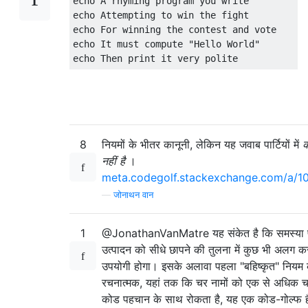
echo A rhyming program you write

echo Attempting to win the fight

echo For winning the contest and vote

echo It must compute "Hello World"

8
नियमों के भीतर कानूनी, लेकिन यह जवाब पार्टियों में
क
नहीं है
।
meta.codegolf.stackexchange.com/a/1
—
जोनाथन वान
1
@JonathanVanMatre यह संकेत है कि समस्या प्रश
उत्पादन को सीधे छापने की तुलना में कुछ भी अलग 
उपयोगी होगा। इसके अलावा पहला "बहिष्कृत" नियम
रचनात्मक, यहां तक ​​कि चर नामों को एक से अधिक 
कोड पहचान के साथ रोकता है, यह एक कोड-गोल्फ ह