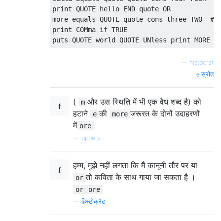
print QUOTE hello END quote OR

more equals QUOTE quote cons three-TWO  # o
print COMma if TRUE

—
histocrat
स्रोत
(
और उस स्थिति में भी एक वैध शब्द है) को
m
हटाने
की
जरूरत के दोनों उदाहरणों
e
more
में
ore
—
pppery
हम्म, मुझे नहीं लगता कि मैं कानूनी तौर पर या
तो कविता के साथ गाया जा सकता है ।
or
or
ore
—
हिस्टोक्रैट