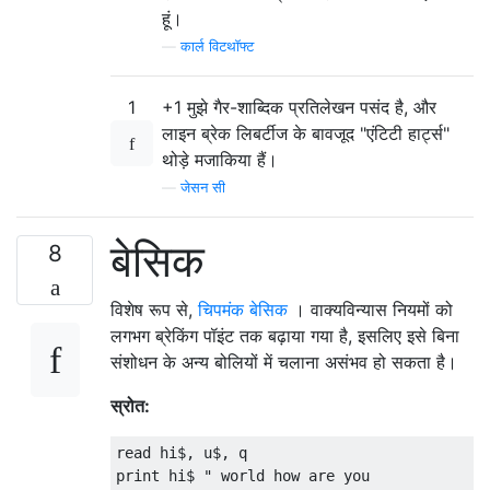
हूं।
—
कार्ल विटथॉफ्ट
1
+1 मुझे गैर-शाब्दिक प्रतिलेखन पसंद है, और
लाइन ब्रेक लिबर्टीज के बावजूद "एंटिटी हार्ट्स"
थोड़े मजाकिया हैं।
—
जेसन सी
बेसिक
8
विशेष रूप से,
चिपमंक बेसिक
। वाक्यविन्यास नियमों को
लगभग ब्रेकिंग पॉइंट तक बढ़ाया गया है, इसलिए इसे बिना
संशोधन के अन्य बोलियों में चलाना असंभव हो सकता है।
स्रोत:
read hi$, u$, q

print hi$ " world how are you
