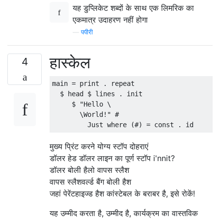
यह डुप्लिकेट शब्दों के साथ एक लिमरिक का
एकमात्र उदाहरण नहीं होगा
—
पपीरी
हास्केल
4
main = print . repeat

  $ head $ lines . init

     $ "Hello \

       \World!" #

मुख्य प्रिंट करने योग्य स्टॉप दोहराएं
डॉलर हेड डॉलर लाइन का पूर्ण स्टॉप i'nnit?
डॉलर बोली हैलो वापस स्लैश
वापस स्लैशवर्ल्ड बैंग बोली हैश
जहां पेरेंटहाइज्ड हैश कांस्टेबल के बराबर है, इसे रोकें!
यह उम्मीद करता है, उम्मीद है, कार्यक्रम का वास्तविक