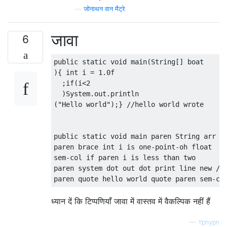
—
जोनाथन वान मैट्रे
जावा
6
public static void main(String[] boat

){ int i = 1.0f

  ;if(i<2

  )System.out.println

("Hello world");} //hello world wrote

public static void main paren String arr bo
paren brace int i is one-point-oh float

sem-col if paren i is less than two

paren system dot out dot print line new //f
ध्यान दें कि टिप्पणियाँ जावा में वास्तव में वैकल्पिक नहीं हैं
—
Ypnypn