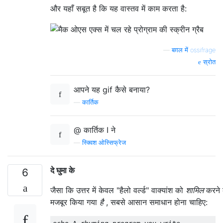
और यहाँ सबूत है कि यह वास्तव में काम करता है:
—
बग़ल में ossifrage
स्रोत
आपने यह gif कैसे बनाया?
—
कार्तिक
@ कार्तिक I ने
—
स्क्विश ओस्सिफ्रेज
दे घुमा के
6
जैसा कि उत्तर में केवल "हैलो वर्ल्ड" वाक्यांश को
शामिल
करने 
मजबूर किया गया
है
, सबसे आसान समाधान होना चाहिए: