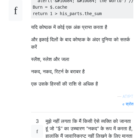
  alert
(
'&#10084; &#10084; the world'
)
// 
Burn
=
 $
.
return
1
>
 his_parts
.
the_sum
यदि कोष्ठक में कोई एक अंक प्राप्त करता है
और इकाई दिलों के बाद कोष्ठक के अंदर दुनिया को सतर्क
करें
स्लैश, स्लेश और जला
नकद, नकद, रिटर्न के बराबर है
एक उसके हिस्सों की राशि से अधिक है
—
ATfPT
स्रोत
3
मुझे नहीं लगता कि मैं किसी ऐसे व्यक्ति को जानता
हूं जो "$" का उच्चारण "नकद" के रूप में करता है,
हालांकि मैं जावास्क्रिप्ट नहीं लिखने के लिए मानता