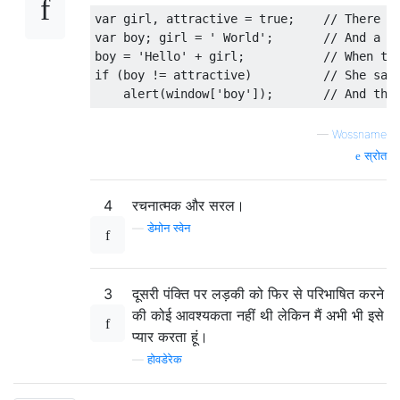
var girl, attractive = true;    // There on
var boy; girl = ' World';       // And a bo
boy = 'Hello' + girl;           // When the
if (boy != attractive)          // She said
—
Wossname
स्रोत
4
रचनात्मक और सरल।
—
डेमोन स्वेन
3
दूसरी पंक्ति पर लड़की को फिर से परिभाषित करने
की कोई आवश्यकता नहीं थी लेकिन मैं अभी भी इसे
प्यार करता हूं।
—
होवडेरेक