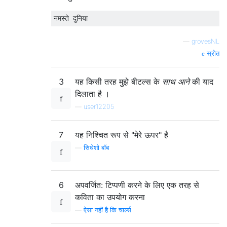
—
grovesNL
स्रोत
3
यह किसी तरह मुझे बीटल्स के
साथ आने
की याद
दिलाता है ।
—
user12205
7
यह निश्चित रूप से "मेरे ऊपर" है
—
सिधेशो बॉब
6
अपवर्जित: टिप्पणी करने के लिए एक तरह से
कविता का उपयोग करना
—
ऐसा नहीं है कि चार्ल्स