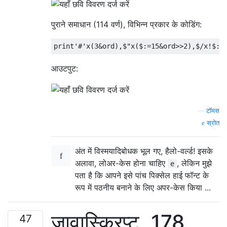
पुराने समाधान (114 वर्ण), विभिन्न प्रकार के कोडिंग:
आउटपुट:
—
टॉमस
स्रोत
अंत में विस्मयादिबोधक भूल गए, हैलो-वर्ल्ड! इसके
अलावा, लोअर-केस होना चाहिए
, लेकिन मुझे
e
पता है कि आपने इसे पांच पिक्सेल हाई फॉन्ट के
रूप में पठनीय बनाने के लिए अपर-केस किया ...
जावास्क्रिप्ट, 178
47