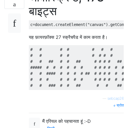
बाइट्स
यह फ़ायरफ़ॉक्स 27 स्क्रैचपैड में काम करता है।
#   #        #  #          #   #   #       
#   #        #  #          #  # #  #       
#   #   ##   #  #   ##      # # # #   ##   
#####  #  #  #  #  #  #     # # # #  #  #  
#   #  ####  #  #  #  # ##  # # # #  #  #  
#   #  #     #  #  #  #     # # # #  #  #  
—
sebcap26
स्रोत
मैं एरियल को पहचानता हूं :-D