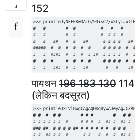
152
>>> print'eJyNkFEKwDAIQ/93isC7/x3LyIJullHrR
#   #        #  #          #   #   #       
#   #        #  #          #  # #  #       
#   #   ##   #  #   ##      # # # #   ##   
#####  #  #  #  #  #  #     # # # #  #  #  
#   #  ####  #  #  #  # ##  # # # #  #  #  
#   #  #     #  #  #  #     # # # #  #  #  
पायथन
196 183 130
114
(लेकिन बदसूरत)
>>> print'eJxTVlBWgCAgAQHKqBywAJeyAgJCZREcZ
# #  #  # #        # # #        #   # #

# # # # # #  #     # # #  #  ## #  ## #

### ##  # # # # ## # # # # # #  # # #
