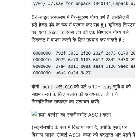
54-बाइट संस्करण में गैर-मुद्रण योग्य वर्ण हैं, इसलिए मैं
इसे हेक्स डंप के रूप में प्रदान कर रहा हूं। यूनिक्स सिस्टम
पर, आप
हेक्स डंप को एक निष्पादन योग्य पर्ल
xxd -r
स्क्रिप्ट में वापस करने के लिए उपयोग कर सकते हैं :
0000000: 792f 3031 2f20 232f 2c73 6179 2066
0000010: 2075 6e70 6163 6b27 2842 3430 2934
0000020: 27a4 a011 008a aaa4 1126 9aec aad5
दोनों
को पर्ल 5.10+
सुविधा को
perl -M5.010
say
सक्षम करने के लिए चलाने की आवश्यकता है । वे
निम्नलिखित उत्पादन का उत्पादन करेंगे:
(स्क्रीनशॉट के रूप में दिखाया गया है, क्योंकि एसई पर
विशाल लाइन-ऊंचाई ASCII कला को बदसूरत और पढ़ने में