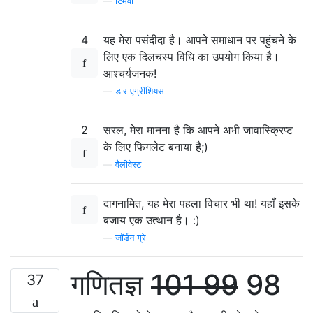
—
टिमवी
4
यह मेरा पसंदीदा है। आपने समाधान पर पहुंचने के
लिए एक दिलचस्प विधि का उपयोग किया है।
आश्चर्यजनक!
—
डार एग्रीशियस
2
सरल, मेरा मानना ​​है कि आपने अभी जावास्क्रिप्ट
के लिए फिगलेट बनाया है;)
—
वैलीवेस्ट
दागनामित, यह मेरा पहला विचार भी था! यहाँ इसके
बजाय एक उत्थान है। :)
—
जॉर्डन ग्रे
गणितज्ञ
101 99
98
37