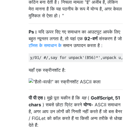
कठिन बना देती है। निचला मामला "ई" अजीब है, लेकिन
मेरा मानना ​​है कि यह पठनीय के रूप में योग्य है, अगर केवल
मुश्किल से ऐसा हो। "
Ps।
यदि ऊपर दिए गए समाधान का आउटपुट आपके लिए
बहुत न्यूनतर लगता है, तो यहां एक
92-वर्ण
संस्करण है जो
टॉमस के समाधान के
समान उत्पादन करता है :
यहाँ एक स्क्रीनशॉट है:
पी पी एस।
मुझे पूरा यकीन है कि
यह
(
GolfScript, 51
chars
) सबसे छोटा प्रिंट करने
योग्य-
ASCII समाधान
है, अगर आप उन लोगों की गिनती नहीं करते हैं जो बस बैनर
/ FIGLet को कॉल करते हैं या किसी अन्य तरीके से धोखा
देते हैं: