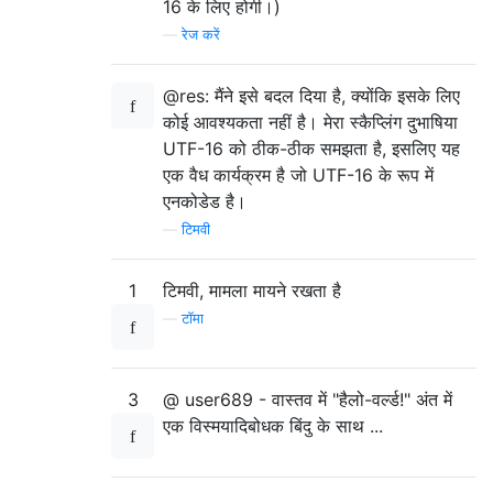
16 के लिए होगी।)
—
रेज करें
@res: मैंने इसे बदल दिया है, क्योंकि इसके लिए
कोई आवश्यकता नहीं है। मेरा स्कैप्लिंग दुभाषिया
UTF-16 को ठीक-ठीक समझता है, इसलिए यह
एक वैध कार्यक्रम है जो UTF-16 के रूप में
एनकोडेड है।
—
टिमवी
1
टिमवी, मामला मायने रखता है
—
टॉमा
3
@ user689 - वास्तव में "हैलो-वर्ल्ड!" अंत में
एक विस्मयादिबोधक बिंदु के साथ ...