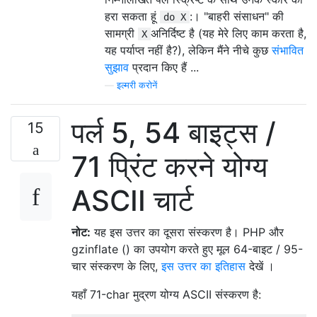
हरा सकता हूं
:। "बाहरी संसाधन" की
do X
सामग्री
अनिर्दिष्ट है (यह मेरे लिए काम करता है,
X
यह पर्याप्त नहीं है?), लेकिन मैंने नीचे कुछ
संभावित
सुझाव
प्रदान किए हैं ...
—
इल्मरी करोनें
पर्ल 5, 54 बाइट्स /
15
71 प्रिंट करने योग्य
ASCII चार्ट
नोट:
यह इस उत्तर का दूसरा संस्करण है। PHP और
gzinflate () का उपयोग करते हुए मूल 64-बाइट / 95-
चार संस्करण के लिए,
इस उत्तर का इतिहास
देखें ।
यहाँ 71-char मुद्रण योग्य ASCII संस्करण है: