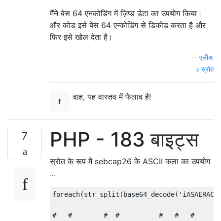
मैंने बेस 64 एनकोडिंग में ज़िप्ड डेटा का उपयोग किया।
और कोड इसे बेस 64 एन्कोडिंग से डिकोड करता है और
फिर इसे खोल देता है।
—
एलीशा
स्रोत
वाह, यह वास्तव में फैलाव है!
PHP - 183 बाइट्स
7
स्रोत के रूप में sebcap26 के ASCII कला का उपयोग
...
foreach(str_split(base64_decode('iASAERACC
#   #        #  #          #   #   #       