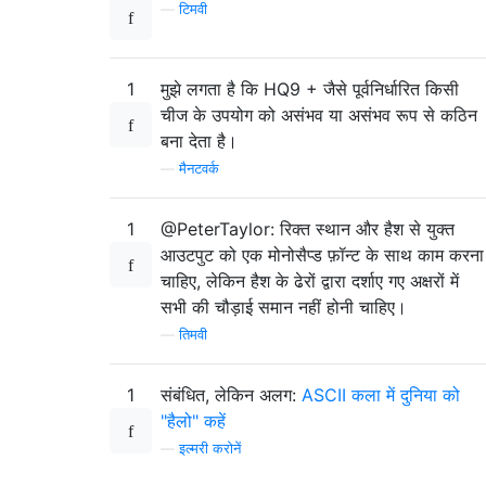
—
टिमवी
1
मुझे लगता है कि HQ9 + जैसे पूर्वनिर्धारित किसी
चीज के उपयोग को असंभव या असंभव रूप से कठिन
बना देता है।
—
मैनटवर्क
1
@PeterTaylor: रिक्त स्थान और हैश से युक्त
आउटपुट को एक मोनोसैप्ड फ़ॉन्ट के साथ काम करना
चाहिए, लेकिन हैश के ढेरों द्वारा दर्शाए गए अक्षरों में
सभी की चौड़ाई समान नहीं होनी चाहिए।
—
तिमवी
1
संबंधित, लेकिन अलग:
ASCII कला में दुनिया को
"हैलो" कहें
—
इल्मरी करोनें