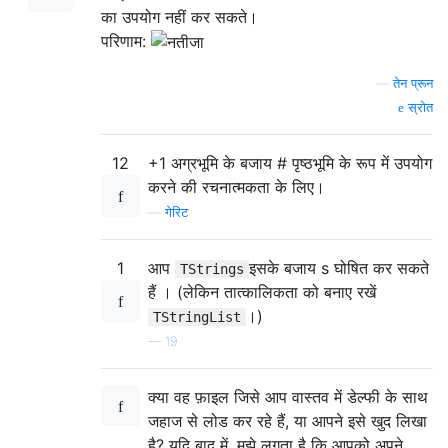
का उपयोग नहीं कर सकते।
परिणाम:
—
तेन प्रून
स्रोत
12
+1 अग्रभूमि के बजाय # पृष्ठभूमि के रूप में उपयोग
करने की रचनात्मकता के लिए।
—
गेरिट
1
आप
इसके बजाय s घोषित कर सकते
TStrings
हैं । (लेकिन तात्कालिकता को बनाए रखें
।)
TStringList
—
19
क्या वह फ़ाइल जिसे आप वास्तव में डेल्फी के साथ
जहाज से लोड कर रहे हैं, या आपने इसे खुद लिखा
है? यदि बाद में, मुझे लगता है कि आपको अपने