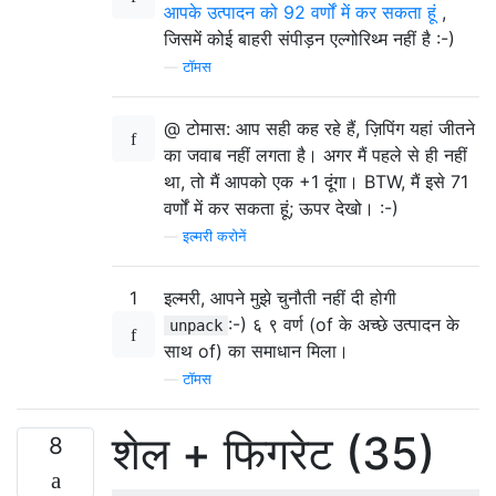
आपके उत्पादन को 92 वर्णों में कर सकता हूं
,
जिसमें कोई बाहरी संपीड़न एल्गोरिथ्म नहीं है :-)
—
टॉमस
@ टोमास: आप सही कह रहे हैं, ज़िपिंग यहां जीतने
का जवाब नहीं लगता है। अगर मैं पहले से ही नहीं
था, तो मैं आपको एक +1 दूंगा। BTW, मैं इसे 71
वर्णों में कर सकता हूं; ऊपर देखो। :-)
—
इल्मरी करोनें
1
इल्मरी, आपने मुझे चुनौती नहीं दी होगी
:-) ६ ९ वर्ण (of के अच्छे उत्पादन के
unpack
साथ of) का समाधान मिला।
—
टॉमस
शेल + फिगरेट (35)
8