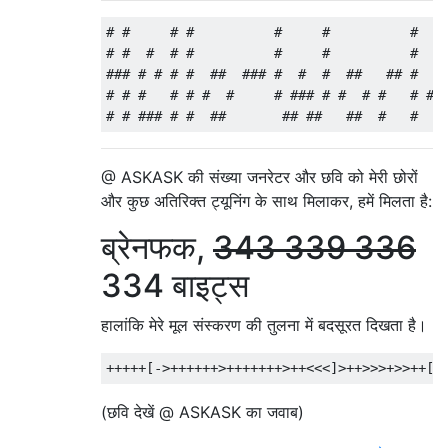
# #     # #          #     #          #    
# #  #  # #          #     #          #    
### # # # #  ##  ### #  #  #  ##   ## #  ##
# # #   # # #  #     # ### # #  # #   # #  
@ ASKASK की संख्या जनरेटर और छवि को मेरी छोरों
और कुछ अतिरिक्त ट्यूनिंग के साथ मिलाकर, हमें मिलता है:
ब्रेनफक,
343 339 336
334 बाइट्स
हालांकि मेरे मूल संस्करण की तुलना में बदसूरत दिखता है।
(छवि देखें @ ASKASK का जवाब)