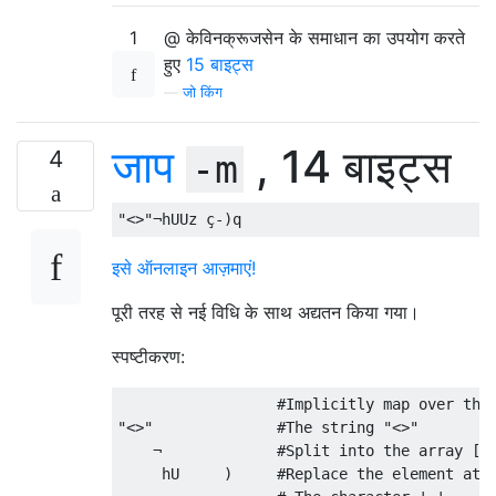
1
@ केविनक्रूजसेन के समाधान का उपयोग करते
हुए
15 बाइट्स
—
जो किंग
जाप
, 14 बाइट्स
4
-m
इसे ऑनलाइन आज़माएं!
पूरी तरह से नई विधि के साथ अद्यतन किया गया।
स्पष्टीकरण:
                  #Implicitly map over the 
"<>"              #The string "<>"

    ¬             #Split into the array ["<
     hU     )     #Replace the element at i