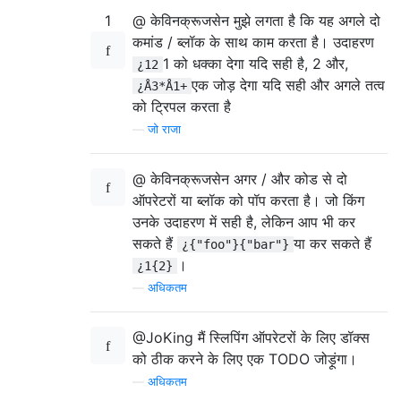
1
@ केविनक्रूजसेन मुझे लगता है कि यह अगले दो
कमांड / ब्लॉक के साथ काम करता है। उदाहरण
1 को धक्का देगा यदि सही है, 2 और,
¿12
एक जोड़ देगा यदि सही और अगले तत्व
¿Å3*Å1+
को ट्रिपल करता है
—
जो राजा
@ केविनक्रूजसेन अगर / और कोड से दो
ऑपरेटरों या ब्लॉक को पॉप करता है। जो किंग
उनके उदाहरण में सही है, लेकिन आप भी कर
सकते हैं
या कर सकते हैं
¿{"foo"}{"bar"}
।
¿1{2}
—
अधिकतम
@JoKing मैं स्लिपिंग ऑपरेटरों के लिए डॉक्स
को ठीक करने के लिए एक TODO जोड़ूंगा।
—
अधिकतम