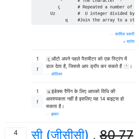
           -      # The character '-'

          ç       # Repeated a number of ti
       Uz         #  U integer divided by 2
—
कामिल दकरी
स्रोत
1
ऑटो अपने पहले पैरामीटर को एक स्ट्रिंग में
ç
डाल देता है, जिससे आप ड्रॉप कर सकते हैं
।
'
—
ओलिवर
1
इंडेक्स रैपिंग के लिए आपको विधि की
u
आवश्यकता नहीं है इसलिए यह 14 बाइट्स हो
सकता है।
—
झबरा
सी (जीसीसी)
,
80
77
4