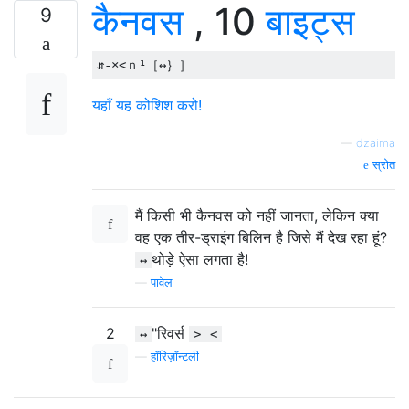
कैनवस
, 10
बाइट्स
9
यहाँ यह कोशिश करो!
—
dzaima
स्रोत
मैं किसी भी कैनवस को नहीं जानता, लेकिन क्या
वह एक तीर-ड्राइंग बिलिन है जिसे मैं देख रहा हूं?
थोड़े ऐसा लगता है!
↔
—
पावेल
2
"रिवर्स
↔
>
<
—
हॉरिज़ॉन्टली