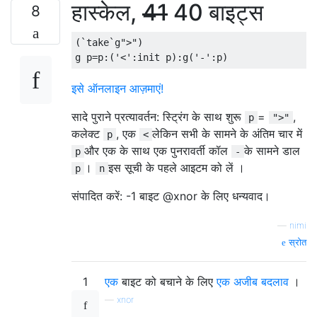
हास्केल,
41
40 बाइट्स
8
(`take`g">")

इसे ऑनलाइन आज़माएं!
सादे पुराने प्रत्यावर्तन: स्ट्रिंग के साथ शुरू
=
,
p
">"
कलेक्ट
, एक
लेकिन सभी के सामने के अंतिम चार में
p
<
और एक के साथ एक पुनरावर्ती कॉल
के सामने डाल
p
-
।
इस सूची के पहले आइटम को लें ।
p
n
संपादित करें: -1 बाइट @xnor के लिए धन्यवाद।
—
nimi
स्रोत
1
एक
बाइट को बचाने के लिए
एक अजीब बदलाव
।
—
xnor