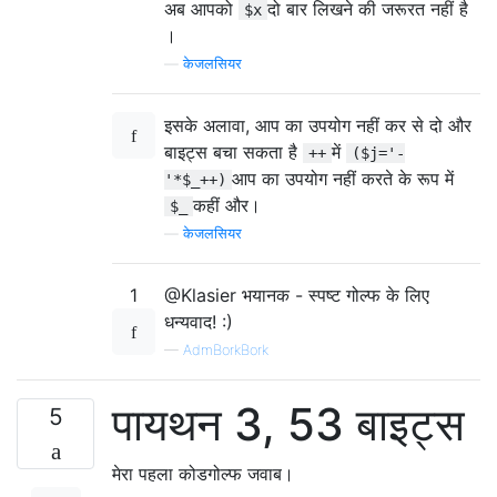
अब आपको
दो बार लिखने की जरूरत नहीं है
$x
।
—
केजलसियर
इसके अलावा, आप का उपयोग नहीं कर से दो और
बाइट्स बचा सकता है
में
++
($j='-
आप का उपयोग नहीं करते के रूप में
'*$_++)
कहीं और।
$_
—
केजलसियर
1
@Klasier भयानक - स्पष्ट गोल्फ के लिए
धन्यवाद! :)
—
AdmBorkBork
पायथन 3, 53 बाइट्स
5
मेरा पहला कोडगोल्फ जवाब।