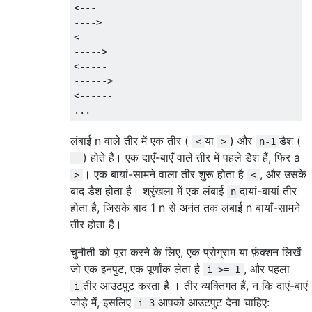
<---

---->

<----

----->

<-----

------>

<------

लंबाई n वाले तीर में एक तीर (
या
) और
डैश (
<
>
n-1
) होते हैं। एक दाएँ-बाएँ वाले तीर में पहले डैश हैं, फिर a
-
। एक बायां-सामने वाला तीर शुरू होता है
, और उसके
>
<
बाद डैश होता है। श्रृंखला में एक लंबाई
दायां-बायां तीर
n
होता है, जिसके बाद 1 n से अनंत तक लंबाई n बायाँ-सामने
तीर होता है।
चुनौती को पूरा करने के लिए, एक प्रोग्राम या फ़ंक्शन लिखें
जो एक इनपुट, एक पूर्णांक लेता है
, और पहला
i >= 1
तीर आउटपुट करता है । तीर व्यक्तिगत हैं, न कि दाएं-बाएं
i
जोड़े में, इसलिए
आपको आउटपुट देना चाहिए:
i=3