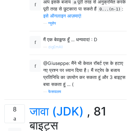
आप इसके बजाय
पूरी तरह से अनुक्रमित करके
a
पूरी तरह से छुटकारा पा सकते हैं
:
0...(n-1)
इसे ऑनलाइन आज़माएं!
—
ग्यूसेप
मैं एक बेवकूफ हूँ ... धन्यवाद! : D
—
digEmAll
@Giuseppe: मैंने भी केवल रॉबर्ट एस के हटाए
गए प्रश्न पर ध्यान दिया है। मैं स्ट्रेप के बजाय
प्रतिनिधि का उपयोग कर सकता हूं और 3 बाइट्स
बचा सकता हूं ... (
—
फेसपालम
जावा (JDK)
, 81
8
बाइट्स