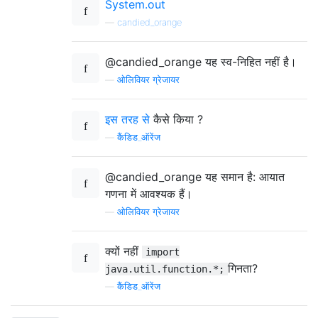
System.out
—
candied_orange
@candied_orange यह स्व-निहित नहीं है।
—
ओलिवियर ग्रेजायर
इस तरह से
कैसे किया ?
—
कैंडिड_ऑरेंज
@candied_orange यह समान है: आयात
गणना में आवश्यक हैं।
—
ओलिवियर ग्रेजायर
क्यों नहीं
import
गिनता?
java.util.function.*;
—
कैंडिड_ऑरेंज