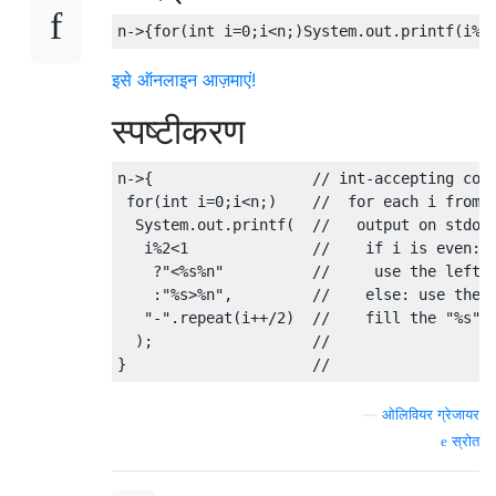
n
->{
for
(
int
 i
=
0
;
i
<
n
;)
System
.
out
.
printf
(
i
%
2
इसे ऑनलाइन आज़माएं!
स्पष्टीकरण
n
->{
// int-accepting con
for
(
int
 i
=
0
;
i
<
n
;)
//  for each i from 
System
.
out
.
printf
(
//   output on stdou
   i
%
2
<
1
//    if i is even:
?
"<%s%n"
//     use the left-
:
"%s>%n"
,
//    else: use the 
"-"
.
repeat
(
i
++/
2
)
//    fill the "%s" 
);
// 
}
//
—
ओलिवियर ग्रेजायर
स्रोत