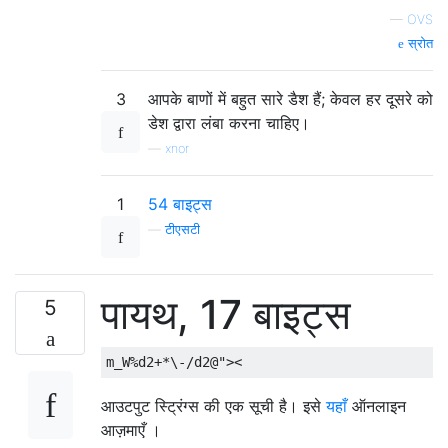
—
OVS
स्रोत
3
आपके बाणों में बहुत सारे डैश हैं; केवल हर दूसरे को
डेश द्वारा लंबा करना चाहिए।
—
xnor
1
54 बाइट्स
—
टीएसटी
पायथ, 17 बाइट्स
5
आउटपुट स्ट्रिंग्स की एक सूची है। इसे
यहाँ
ऑनलाइन
आज़माएँ ।