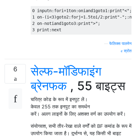
0 inputn:fori=1ton:oniand1goto1:print"<";  
1 on-(i<3)goto2:forj=1.5toi/2:print"-";:nex
2 on-notiand1goto3:print">";               
—
फेलिक्स पालमेन
स्रोत
सेल्फ-मॉडिफाइंग
6
ब्रेनफक
, 55 बाइट्स
चरित्र कोड के रूप में इनपुट लें।
केवल 255 तक इनपुट का समर्थन
करें। अलग लाइनों के लिए अशक्त वर्ण का उपयोग करें।
संयोगवश, सभी तीर-रेखा वाले वर्णों को BF कमांड के रूप में
उपयोग किया जाता है। दुर्भाग्य से, यह किसी भी बाइट