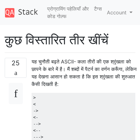
प्रोग्रामिंग पहेलियाँ और
टैग्‍स
Account
कोड गोल्फ
कुछ विस्तारित तीर खींचें
यह चुनौती बढ़ते ASCII- कला तीरों की एक श्रृंखला को
25
छापने के बारे में है। मैं शब्दों में पैटर्न का वर्णन करूँगा, लेकिन
यह देखना आसान हो सकता है कि इस श्रृंखला की शुरुआत
कैसी दिखती है:
>

<

->

<-

-->

<--

--->
