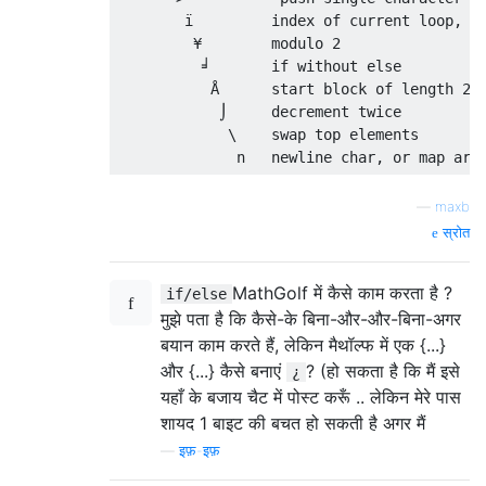
        ï         index of current loop, or
         ¥        modulo 2

          ╛       if without else

           Å      start block of length 2

            ⌡     decrement twice

             \    swap top elements

—
maxb
स्रोत
MathGolf में कैसे काम करता है ?
if/else
मुझे पता है कि कैसे-के बिना-और-और-बिना-अगर
बयान काम करते हैं, लेकिन मैथॉल्फ में एक {...}
और {...} कैसे बनाएं
? (हो सकता है कि मैं इसे
¿
यहाँ के बजाय चैट में पोस्ट करूँ .. लेकिन मेरे पास
शायद 1 बाइट की बचत हो सकती है अगर मैं
—
इफ़-इफ़